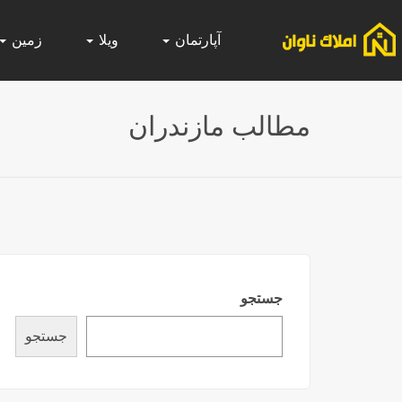
آپارتمان
ویلا
زمین
مطالب مازندران
جستجو
جستجو