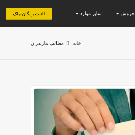
 فروش
سایر موارد
ثبت رایگان ملک
خانه
مطالب مازندران