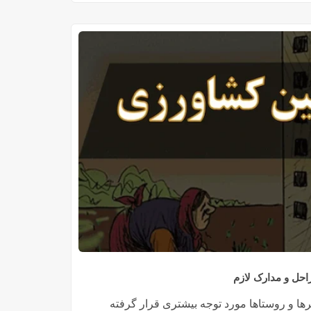
احل و مدارک لازم
 و روستاها مورد توجه بیشتری قرار گرفته