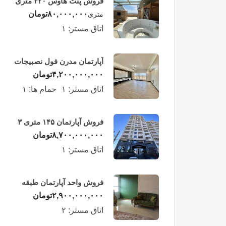
فروش پنت هاوس ۳۲۰ متری
لوکس در طبقه چهاردهم
۸۰,۰۰۰,۰۰۰
تومان
متری
فریدونکنار
اتاق مستر:
۱
آپارتمان مدرن فول نصبیجات
ساحلی/فریدونکنار
۴,۲۰۰,۰۰۰,۰۰۰
تومان
اتاق مستر:
۱
حمام ها:
۱
فروش آپارتمان ۱۴۵ متری ۳
خوابه در فریدونکنار
۸,۷۰۰,۰۰۰,۰۰۰
تومان
اتاق مستر:
۱
فروش واحد آپارتمان طبقه
چهارم در فریدونکنار
۲,۹۰۰,۰۰۰,۰۰۰
تومان
اتاق مستر:
۲