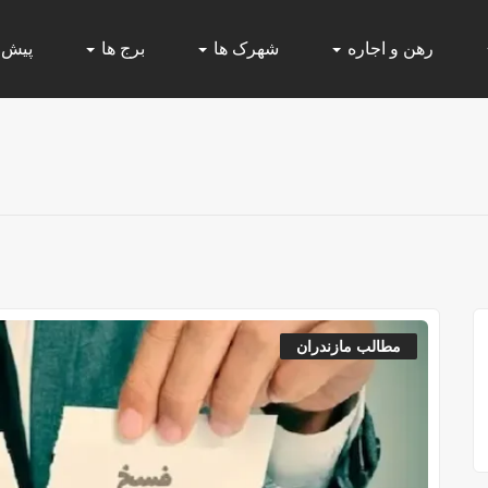
رهن و اجاره
شهرک ها
برج ها
پیش
مطالب مازندران