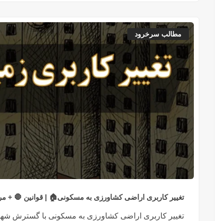
مطالب سرخرود
تغییر کاربری اراضی کشاورزی به مسکونی🏠 | قوانین 🛑 + مر
تغییر کاربری اراضی کشاورزی به مسکونی با گسترش شهرها