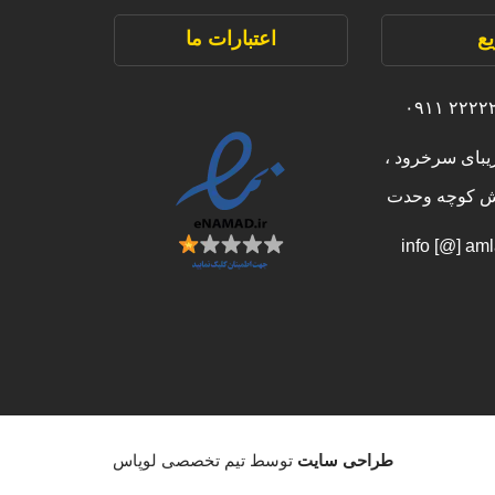
ع
اعتبارات ما
یبای سرخرود ،
بش کوچه وحدت
طراحی سایت
توسط تیم تخصصی لوپاس