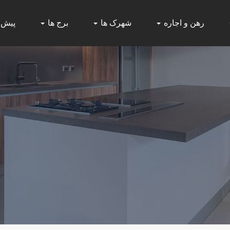
رهن و اجاره
شهرک ها
برج ها
پیش