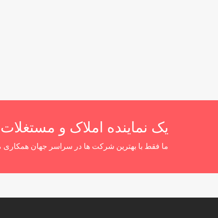
یک نماینده املاک و مستغلات
ما فقط با بهترین شرکت ها در سراسر جهان همکاری م