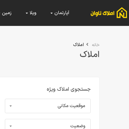
آپارتمان
ویلا
زمین
املاک
خانه
املاک
جستجوی املاک ویژه
موقعیت مکانی
وضعیت