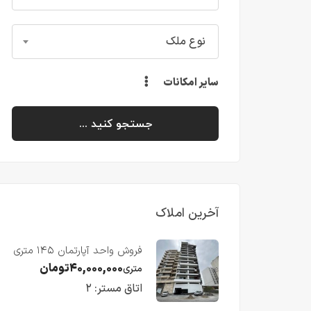
نوع ملک
سایر امکانات
جستجو کنید ...
آخرین املاک
فروش واحد آپارتمان ۱۴۵ متری
با ویو رو به دریا در فریدونکنار
۴۰,۰۰۰,۰۰۰
تومان
متری
اتاق مستر:
۲