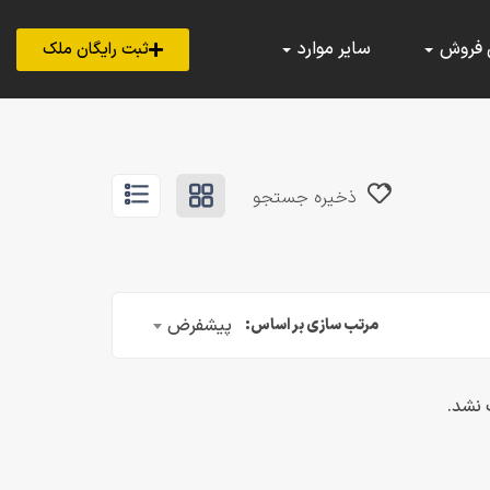
 فروش
سایر موارد
ثبت رایگان ملک
ذخیره جستجو
پیشفرض
مرتب سازی بر اساس:
 نشد.