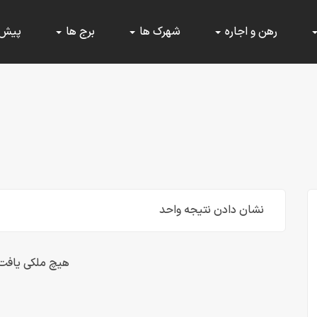
رهن و اجاره
شهرک ها
برج ها
پیش
نشان دادن نتیجه واحد
هیچ ملکی یافت