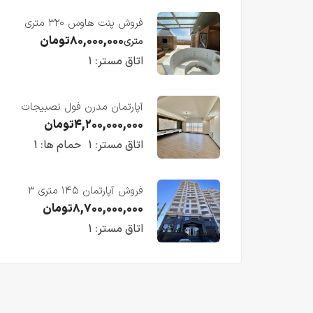
فروش پنت هاوس ۳۲۰ متری
لوکس در طبقه چهاردهم
۸۰,۰۰۰,۰۰۰
تومان
متری
فریدونکنار
اتاق مستر:
۱
آپارتمان مدرن فول نصبیجات
ساحلی/فریدونکنار
۴,۲۰۰,۰۰۰,۰۰۰
تومان
اتاق مستر:
۱
حمام ها:
۱
فروش آپارتمان ۱۴۵ متری ۳
خوابه در فریدونکنار
۸,۷۰۰,۰۰۰,۰۰۰
تومان
اتاق مستر:
۱