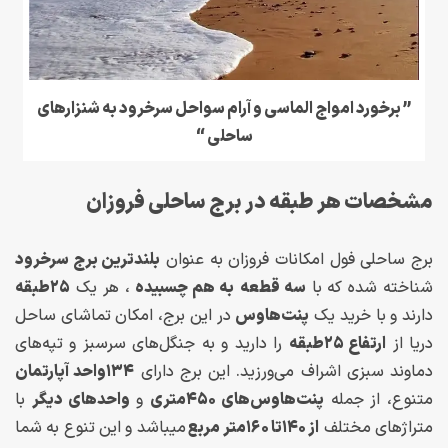
” برخورد امواج الماسی و آرام سواحل سرخرود به شنزارهای
ساحلی “
مشخصات هر طبقه در برج ساحلی فروزان
برج ساحلی فول امکانات فروزان به عنوان
بلندترین برج سرخرود
شناخته شده که با
سه قطعه
به هم چسبیده
، هر یک
۲۵طبقه
دارند و با خرید یک
پنت‌هاوس
در این برج، امکان تماشای ساحل
دریا از
ارتفاع ۲۵طبقه
را دارید و به جنگل‌های سرسبز و تپه‌های
دماوند سبزی اشراف می‌ورزید. این برج دارای
۱۳۴واحد آپارتمان
متنوع، از جمله
پنت‌هاوس‌های ۴۵۰متری
و
واحدهای دیگر
با
متراژهای مختلف
از ۱۴۰تا ۱۶۰متر مربع
میباشد و این تنوع به شما