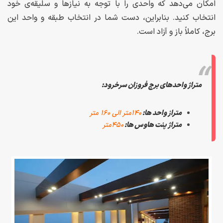
امکان می‌دهد که واحدی را با توجه به نیاز‌ها و سلیقه‌ی خود
انتخاب کنید. بنابراین، دست شما در انتخاب طبقه و واحد این
برج، کاملاً باز و آزاد است.
متراژ واحدهای برج فروزان سرخرود:
متراز واحد ها:
۱۴۰متر الی ۱۶۰ متر
متراژ پنت هاوس ها:
۴۵۰متر