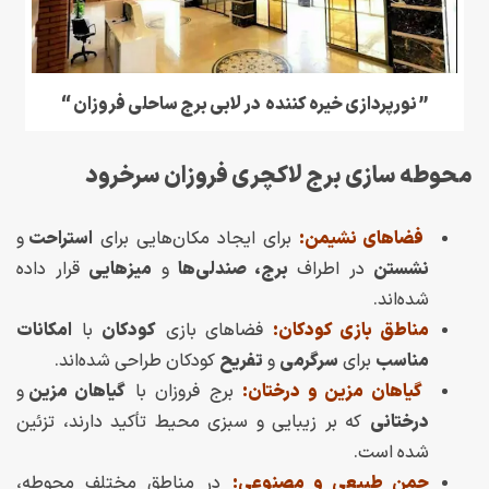
” نورپردازی خیره کننده در لابی برج ساحلی فروزان “
محوطه سازی برج لاکچری فروزان سرخرود
فضاهای نشیمن:
برای ایجاد مکان‌هایی برای
استراحت
و
نشستن
در اطراف
برج، صندلی‌ها
و
میزهایی
قرار داده
شده‌اند.
مناطق بازی کودکان:
فضاهای بازی
کودکان
با
امکانات
مناسب
برای
سرگرمی
و
تفریح
کودکان طراحی شده‌اند.
گیاهان مزین و درختان:
برج فروزان با
گیاهان مزین
و
درختانی
که بر زیبایی و سبزی محیط تأکید دارند، تزئین
شده است.
چمن طبیعی و مصنوعی:
در مناطق مختلف محوطه،