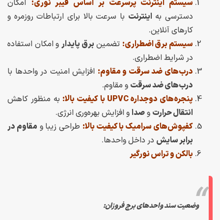
سیستم اینترنت پرسرعت بر اساس فیبر نوری:
امکان
دسترسی به
اینترنت
با سرعت بالا برای ارتباطات روزمره و
کارهای آنلاین.
سیستم برق اضطراری:
تضمین
برق پایدار
و امکان استفاده
در شرایط اضطراری.
درب‌های ضد سرقت و مقاوم:
افزایش امنیت در واحدها با
درب‌های ضد سرقت
و مقاوم.
پنجره‌های دوجداره UPVC با کیفیت بالا:
به منظور کاهش
انتقال حرارت
و
صدا
و افزایش بهره‌وری انرژی.
کفپوش‌های سرامیک با کیفیت بالا:
طراحی زیبا و
مقاوم در
برابر سایش
در داخل واحدها.
بالکن و تراس نورگیر
وضعیت سند واحدهای برج فروزان: