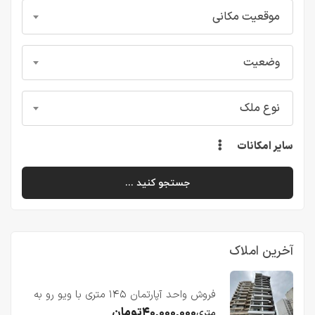
موقعیت مکانی
وضعیت
نوع ملک
سایر امکانات
جستجو کنید ...
آخرین املاک
فروش واحد آپارتمان ۱۴۵ متری با ویو رو به
دریا در فریدونکنار
۴۰,۰۰۰,۰۰۰
تومان
متری