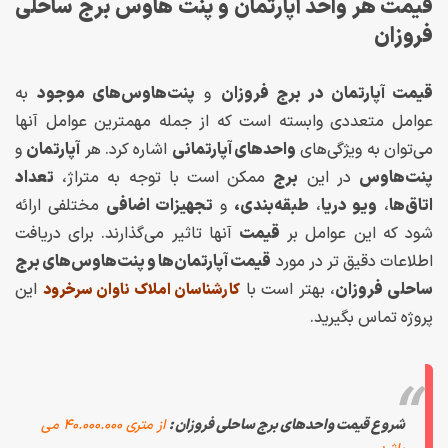
قیمت هر واحد آپارتمان و پنت هاوس برج ساحلی
فروزان
قیمت آپارتمان‌ در برج فروزان
و
پنت‌هاوس‌های موجود
به
عوامل متعددی وابسته است که از جمله مهمترین عوامل آنها
می‌توان به ویژگی‌های
واحدهای آپارتمانی
اشاره کرد. هر
آپارتمان
و
پنت‌هاوس
در این
برج
ممکن است با توجه به متراژ،
تعداد
اتاق‌ها
،
ویو دریا
،
طبقه‌بندی،
و
تجهیزات اضافی
مختلفی ارائه
شود که این عوامل بر
قیمت
آنها تاثیر می‌گذارند. برای دریافت
اطلاعات دقیق تر در مورد
قیمت آپارتمان‌ها و پنت‌هاوس‌های برج
ساحلی فروزان
، بهتر است با
این
کارشناسان املاک ناوان سرخرود
پروژه تماس بگیرید.
شروع قیمت واحدهای برج ساحلی فروزان :
از متری ۴۰.۰۰۰.۰۰۰ می