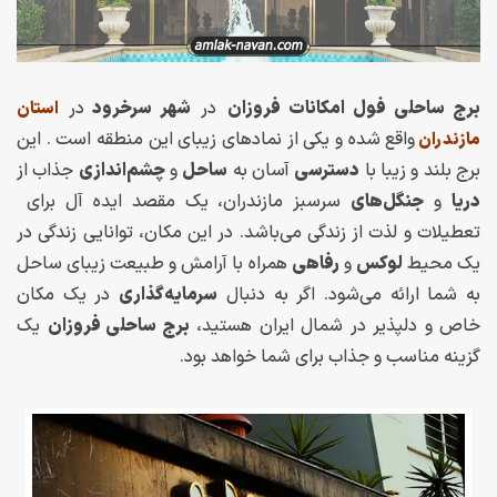
برج ساحلی فول امکانات فروزان
در
شهر سرخرود
در
استان
واقع شده و یکی از نمادهای زیبای این منطقه است . این
مازندران
برج بلند و زیبا با
دسترسی
آسان به
ساحل
و
چشم‌اندازی
جذاب از
دریا
و
جنگل‌های
سرسبز مازندران، یک مقصد ایده آل برای
تعطیلات و لذت از زندگی می‌باشد. در این مکان، توانایی زندگی در
یک محیط
لوکس
و
رفاهی
همراه با آرامش و طبیعت زیبای ساحل
به شما ارائه می‌شود. اگر به دنبال
سرمایه‌گذاری
در یک مکان
خاص و دلپذیر در شمال ایران هستید،
برج ساحلی فروزان
یک
گزینه مناسب و جذاب برای شما خواهد بود.