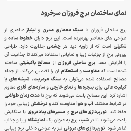
نمای ساختمان برج فروزان سرخرود
برج ساحلی فروزان با
سبک معماری مدرن
و
لینیاژ
عناصری از
طراحی های معاصر بهره‌برده است. این برج دارای
خطوط ساده
و
شکیلی
است که از زاویه دید هر
چشمی
جذابیت دارد. طراحی
بیرونی برج از جزئیات زیبا و نمایانی استفاده می‌کند تا جذابیت آن
را افزایش دهد.
برج ساحلی فروزان
از
مصالح باکیفیتی
ساخته
شده است که
مقاومت
و
استحکام
آن را تضمین می‌کند. از جمله
مصالح استفاده شده می‌توان به
سنگ مرمریت
،
شیشه‌های با
کیفیت عالی
برای
پنجره‌ها
و
نمای خارجی
و
سازه‌های فلزی
مقاوم
اشاره کرد. این مصالح باعث می‌شوند که برج تا
مدت زمان طولانی
در شرایط مختلف
آب و هوا
مقاومت کند و
درخشش
زیبایی خود را
حفظ کند.
نورپردازی‌های برج
و
مسیرهای پیاده‌روی
با سنگفرش
باعث می‌شوند تا در
شب،
برج به عنوان یک
نمایشگاه
زیبا و جذاب
ظاهر شود.
نورپردازی‌های درونی
نیز به طراحی داخلی برج زیبایی