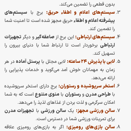
بدون قطعی را تضمین می‌کند.
سیستم‌های اعلام و اطفاء حریق:
برج با
سیستم‌های
پیشرفته اعلام و اطفاء
حریق مجهز شده است تا امنیت شما
را تضمین کند.
سیستم‌های ارتباطی:
این برج از
صاعقه‌گیر
و دیگر
تجهیزات
ارتباطی
برخوردار است تا ارتباط شما با دنیای بیرون را
تسهیل کند.
لابی با پذیرش ۲۴ ساعته:
لابی مجلل با
پرسنل آماده
در هر
زمان به مهمانان خوش آمد می‌گوید و خدمات پذیرایی را
ارائه می‌دهد.
استخر سرپوشیده و رستوران:
برج دارای استخر سرپوشیده
با
طراحی مدرن
و
رستوران
با
منوی متنوع
است که به شما
امکان سرگرمی و لذت بردن از غذاهای لذیذ را می‌دهد.
سالن ورزشی مجهز:
یک
سالن ورزشی
با
تجهیزات مدرن
برای تمرینات ورزشی شما در دسترس است.
سالن بازی‌های رومیزی:
اگر به بازی‌های رومیزی علاقه