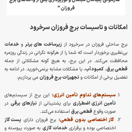
” هارمونی چیدمان مبلمان و نورپردازی یکی از واحدهای برج
فروزان “
امکانات و تاسیسات برج فروزان سرخرود
برج ساحلی فروزان در سرخرود از
زیرساخت های برتر
و
خدمات
بی‌نظیری برخوردار است که شما را از هرگونه نگرانی در زندگی روزمره
محافظت می‌کند. در این برج، به هیچ گونه مشکلاتی از جمله
قطعی برق
،
کمبود آب
، یا مشکلات مشابه برنمی‌خورید. در ادامه به
تفضیل برخی از امکانات و
تجهیزات برج فروزان
می پردازیم:
سیستم‌های تداوم تأمین انرژی:
این برج از سیستم‌های
تأمین انرژی اضطراری
برای پشتیبانی از
نیازهای برقی
در
صورت وقوع
قطعی برق
استفاده می‌کند.
گاز اختصاصی بدون قطعی:
برج فروزان دارای
پست گاز
اختصاصی بوده و برقراری
خدمات گازی
به صورت پیوسته و