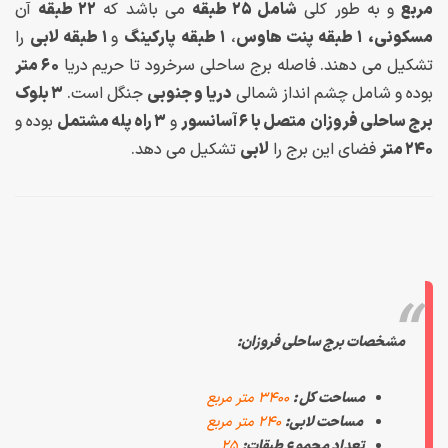
مربع
و به طور کلی
شامل ۲۵ طبقه
می باشد که
۲۲ طبقه
آن
مسکونی،
۱ طبقه پنت هاوس
،
۱ طبقه پارکینگ
و
۱ طبقه لابی
را
تشکیل می دهند. فاصله برج ساحلی سرخرود تا حریم دریا
۶۰ متر
بوده و شامل چشم انداز شمالی
دریا و جنوبی
جنگل است.
۳ بلوک
برج ساحلی فروزان
متصل با ۶ آسانسور
و
۳ راه پله مشتمل
بوده و
۲۴۰ متر
فضای این برج را
لابی
تشکیل می دهد.
مشخصات برج ساحلی فروزان:
مساحت کل :
۳۴۰۰ متر مربع
مساحت لابی:
۲۴۰ متر مربع
تعداد مجموع طبقات:
۲۵