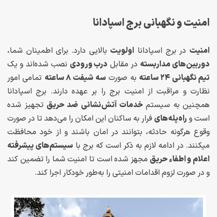
امنیت و نگهبانی برج اسپادانا
امنیت
در برج اسپادانا
اولویت
بالایی دارد. برای اطمینان شما،
دوربین‌های مداربسته
در مقابل
درب ورودی
نصب شده‌اند و یک
تیم نگهبانی ۲۴ ساعته
به صورت
سه شیفت ۸ ساعته
تمامی امور
نظارت و مراقبت از امنیت برج را بر عهده دارند. برج اسپادانا
همچنین به سیستم
خدمات آتش‌نشانی
ضد حریق
تجهیز شده
است و
راه‌پله‌های
فرار به ساکنان این امکان را می‌دهد تا در صورت
وقوع هرگونه حادثه، بتوانند در امان باشند و از خود محافظت
میکنند. در ادامه لازم به ذکر است که برج با
سیستم‌های پیشرفته
اعلام و اطفاء حریق
مجهز شده است تا امنیت شما را تضمین کند
و در صورت لزوم اقدامات امنیتی را به‌طور خودکار اجرا کند.