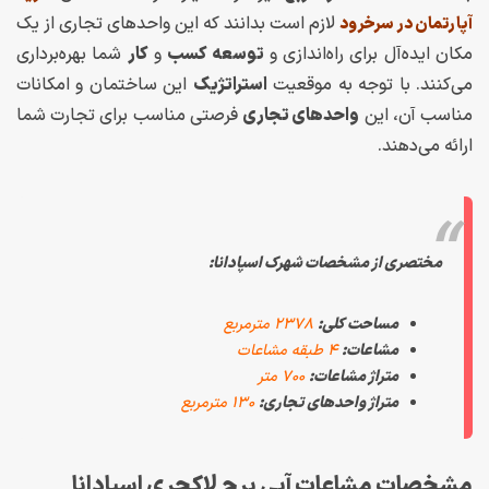
لازم است بدانند که این واحدهای تجاری از یک
آپارتمان در سرخرود
مکان ایده‌آل برای راه‌اندازی و
توسعه کسب
و
کار
شما بهره‌برداری
می‌کنند. با توجه به موقعیت
استراتژیک
این ساختمان و امکانات
مناسب آن، این
واحدهای تجاری
فرصتی مناسب برای تجارت شما
ارائه می‌دهند.
مختصری از مشخصات شهرک اسپادانا:
مساحت کلی:
۲۳۷۸ مترمربع
مشاعات:
۴ طبقه مشاعات
متراژ مشاعات:
۷۰۰ متر
متراژ واحدهای تجاری:
۱۳۰ مترمربع
مشخصات مشاعات آبی برج لاکچری اسپادانا