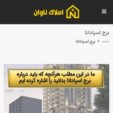
برج اسپادانا
برج اسپادانا
خانه