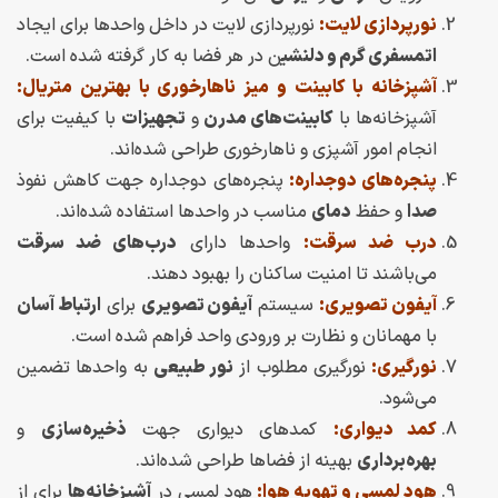
نورپردازی لایت:
نورپردازی لایت در داخل واحدها برای ایجاد
اتمسفری گرم و دلنشی
ن در هر فضا به کار گرفته شده است.
آشپزخانه با کابینت و میز ناهارخوری با بهترین متریال:
آشپزخانه‌ها با
کابینت‌های مدرن
و
تجهیزات
با کیفیت برای
انجام امور آشپزی و ناهارخوری طراحی شده‌اند.
پنجره‌های دوجداره:
پنجره‌های دوجداره جهت کاهش نفوذ
صدا
و حفظ
دمای
مناسب در واحدها استفاده شده‌اند.
درب ضد سرقت:
واحدها دارای
درب‌های ضد سرقت
می‌باشند تا امنیت ساکنان را بهبود دهند.
آیفون تصویری:
سیستم
آیفون تصویری
برای
ارتباط آسان
با مهمانان و نظارت بر ورودی واحد فراهم شده است.
نورگیری:
نورگیری مطلوب از
نور طبیعی
به واحدها تضمین
می‌شود.
کمد دیواری:
کمد‌های دیواری جهت
ذخیره‌سازی
و
بهره‌برداری
بهینه از فضاها طراحی شده‌اند.
هود لمسی و تهویه هوا:
هود لمسی در
آشپزخانه‌ها
برای از