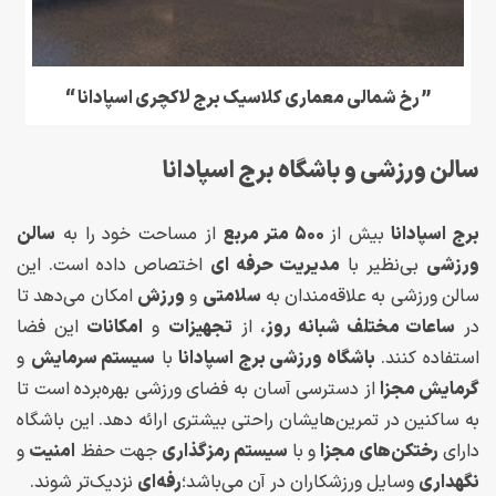
” رخ شمالی معماری کلاسیک برج لاکچری اسپادانا “
سالن ورزشی و باشگاه برج اسپادانا
برج اسپادانا
بیش از
۵۰۰ متر مربع
از مساحت خود را به
سالن
ورزشی
بی‌نظیر با
مدیریت حرفه ای
اختصاص داده است. این
سالن ورزشی به علاقه‌مندان به
سلامتی
و
ورزش
امکان می‌دهد تا
در
ساعات مختلف شبانه روز
، از
تجهیزات
و
امکانات
این فضا
استفاده کنند.
باشگاه ورزشی برج اسپادانا
با
سیستم سرمایش
و
گرمایش مجزا
از دسترسی آسان به فضای ورزشی بهره‌برده است تا
به ساکنین در تمرین‌هایشان راحتی بیشتری ارائه دهد. این باشگاه
دارای
رختکن‌های مجزا
و با
سیستم رمزگذاری
جهت حفظ
امنیت
و
نگهداری
وسایل ورزشکاران در آن می‌باشد؛
رفه‌ای
نزدیک‌تر شوند.