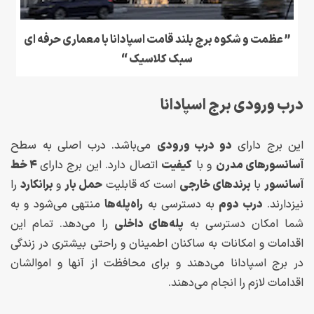
” عظمت و شکوه برج بلند قامت اسپادانا با معماری حرفه ای
سبک کلاسیک “
درب ورودی برج اسپادانا
این برج دارای
دو درب ورودی
می‌باشد. درب اصلی به سطح
آسانسورهای مدرن
و با
کیفیت
اتصال دارد. این برج دارای
۴ خط
آسانسور
با
برندهای خارجی
است که قابلیت
حمل بار
و
برانکارد
را
نیزدارند.
درب دوم
به دسترسی به
راه‌پله‌ها
منتهی می‌شود و به
شما امکان دسترسی به
پله‌های داخلی
را می‌دهد. تمام این
اقدامات و امکانات به ساکنان اطمینان و راحتی بیشتری در زندگی
در برج اسپادانا می‌دهند و برای محافظت از آنها و اموالشان
اقدامات لازم را انجام می‌دهند.