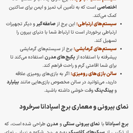
اختصاصی
است که به تأمین آب تمیز و ایمن برای ساکنین
کمک می‌کند.
سیستم‌های ارتباطی:
این برج از
صاعقه‌گیر
و دیگر تجهیزات
ارتباطی برخوردار است تا ارتباط شما با دنیای بیرون را
تسهیل کند.
سیستم‌های گرمایشی:
برج از سیستم‌های گرمایشی
پیشرفته با استفاده از
پکیج‌های مدرن
استفاده می‌کند تا
برای شما اقامتی گرم و راحت فراهم کند.
سالن بازی‌های رومیزی:
اگر به بازی‌های رومیزی علاقه
دارید، می‌توانید در سالن مخصوص بازی‌هایی مانند
بیلیارد
و
پینگ‌پنگ
وقت خوشی داشته باشید.
نمای بیرونی و معماری برج اسپادانا سرخرود
برج اسپادانا
با
نمای بیرونی سنگی
و
مدرن
طراحی شده است، که
از ترکیبی از
سبک‌های کلاسیک
بهره می‌برد. شکوه و زیبایی نمای