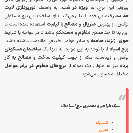
بیرونی این برج، به
ویژه در شب
، به واسطه
نورپردازی لایت
جذاب،
رخنمایی خود را بیان می‌کند. برای ساخت این برج مسکونی
لوکس، از بهترین
متریال
و
مصالح با کیفیت
استفاده شده است تا
این بنا تا حد ممکن
مقاوم
و
مستحکم
باشد تا در مواجه با شرایط
جوی
،
زلزله، صاعقه
و سایر عوامل طبیعی مقاومت داشته باشد.
برج اسپادانا
با توجه به این موارد، نه تنها یک
ساختمان مسکونی
لوکس و زیباست، بلکه از جهت
کیفیت ساخت
و
مصالح به کار
برده
نیز به عنوان یک نمونه از
برج‌های مقاوم
در برابر عوامل
مختلف محسوب می‌شود.
سبک طراحی و معماری برج اسپادانا:
کلاسیک
مدرن