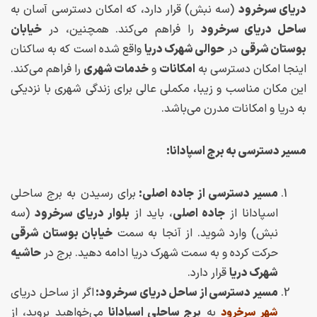
دریای سرخرود
(سه نبش) قرار دارد، که امکان دسترسی آسان به
ساحل دریای سرخرود
را فراهم می‌کند. همچنین، در
خیابان
بوستان شرقی
در
حوالی شهرک دریا
واقع شده است که به ساکنان
اینجا امکان دسترسی به
امکانات
و
خدمات شهری
را فراهم می‌کند.
این مکان مناسب و زیبا، مکملی عالی برای زندگی شهری با نزدیکی
به دریا و امکانات مدرن می‌باشد.
مسیر دسترسی به برج اسپادانا:
مسیر دسترسی از جاده اصلی:
برای رسیدن به برج ساحلی
اسپادانا از
جاده اصلی
، باید از
بلوار دریای سرخرود
(سه
نبش) وارد شوید. از آنجا به سمت
خیابان بوستان شرقی
حرکت کرده و به سمت شهرک دریا ادامه دهید. برج در
حاشیه
شهرک دریا
قرار دارد.
مسیر دسترسی از ساحل دریای سرخرود:
اگر از ساحل دریای
به
برج ساحلی اسپادانا
می‌خواهید بروید، از
شهر سرخرود