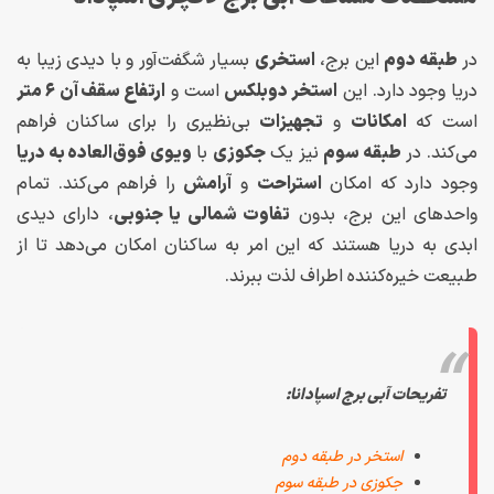
در
طبقه دوم
این برج،
استخری
بسیار شگفت‌آور و با دیدی زیبا به
دریا وجود دارد. این
استخر دوبلکس
است و
ارتفاع سقف آن ۶ متر
است که
امکانات
و
تجهیزات
بی‌نظیری را برای ساکنان فراهم
می‌کند. در
طبقه سوم
نیز یک
جکوزی
با
ویوی فوق‌العاده به دریا
وجود دارد که امکان
استراحت
و
آرامش
را فراهم می‌کند. تمام
واحدهای این برج، بدون
تفاوت شمالی یا جنوبی
، دارای دیدی
ابدی به دریا هستند که این امر به ساکنان امکان می‌دهد تا از
طبیعت خیره‌کننده اطراف لذت ببرند.
تفریحات آبی برج اسپادانا:
استخر در طبقه دوم
جکوزی در طبقه سوم