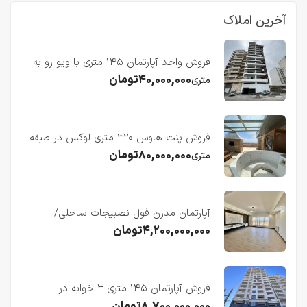
آخرین املاک
فروش واحد آپارتمان ۱۴۵ متری با ویو رو به
دریا در فریدونکنار
۴۰,۰۰۰,۰۰۰
تومان
متری
فروش پنت هاوس ۳۲۰ متری لوکس در طبقه
چهاردهم فریدونکنار
۸۰,۰۰۰,۰۰۰
تومان
متری
آپارتمان مدرن فول نصبیجات ساحلی/
فریدونکنار
۴,۲۰۰,۰۰۰,۰۰۰
تومان
فروش آپارتمان ۱۴۵ متری ۳ خوابه در
فریدونکنار
۸,۷۰۰,۰۰۰,۰۰۰
تومان