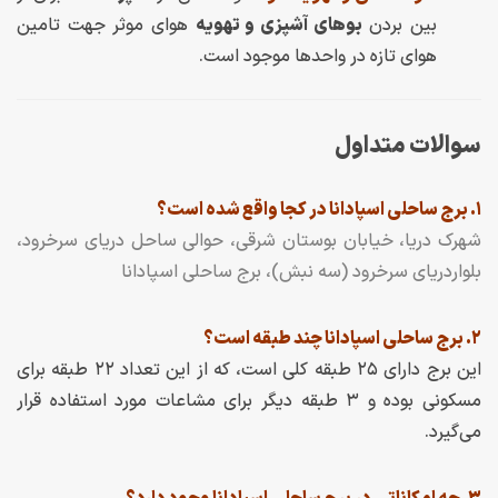
بین بردن
بوهای آشپزی و تهویه
هوای موثر جهت تامین
هوای تازه در واحدها موجود است.
سوالات متداول
۱. برج ساحلی اسپادانا در کجا واقع شده است؟
شهرک دریا، خیابان بوستان شرقی، حوالی ساحل دریای سرخرود،
بلواردریای سرخرود (سه نبش)، برج ساحلی اسپادانا
۲. برج ساحلی اسپادانا چند طبقه است؟
این برج دارای ۲۵ طبقه کلی است، که از این تعداد ۲۲ طبقه برای
مسکونی بوده و ۳ طبقه دیگر برای مشاعات مورد استفاده قرار
می‌گیرد.