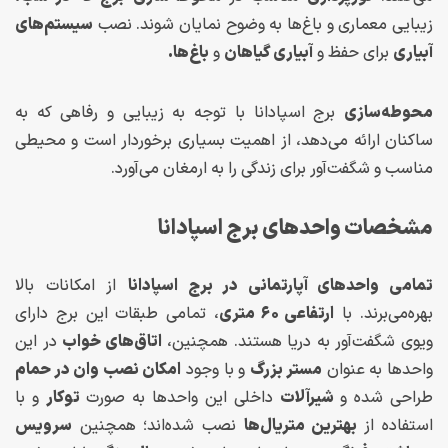
زیبایی معماری و باغ‌ها به وضوح نمایان شوند. نصب
سیستم‌های
آبیاری
برای حفظ و
آبیاری گیاهان
و
باغ‌ها.
محوطه‌سازی
برج اسپادانا با توجه به زیبایی و رفاهی که به
ساکنان ارائه می‌دهد، از اهمیت بسیاری برخوردار است و محیطی
مناسب و شگفت‌آور برای زندگی را به ارمغان می‌آورد.
مشخصات واحدهای برج اسپادانا
تمامی واحدهای آپارتمانی در برج اسپادانا
از امکانات بالا
بهره‌می‌برند. با
ارتفاعی ۶۰ متری
، تمامی طبقات این برج دارای
ویوی شگفت‌آور به دریا هستند. همچنین،
اتاق‌های خواب
در این
واحدها به عنوان
مستر بزرگ
و با وجود
امکان نصب
وان در حمام
طراحی شده‌ و
شیرآلات
داخلی این واحدها به صورت
توکار
و با
استفاده از
بهترین متریال‌ها
نصب شده‌اند؛ همچنین
سرویس