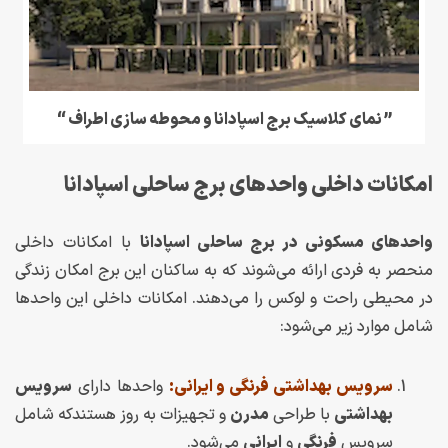
” نمای کلاسیک برج اسپادانا و محوطه سازی اطراف “
امکانات داخلی واحدهای برج ساحلی اسپادانا
واحدهای مسکونی در برج ساحلی اسپادانا
با امکانات داخلی
منحصر به فردی ارائه می‌شوند که به ساکنان این برج امکان زندگی
در محیطی راحت و لوکس را می‌دهند. امکانات داخلی این واحدها
شامل موارد زیر می‌شود:
سرویس بهداشتی فرنگی و ایرانی:
واحدها دارای
سرویس
بهداشتی
با طراحی
مدرن
و تجهیزات به روز هستندکه شامل
سرویس
فرنگی
و
ایرانی
می‌شود.