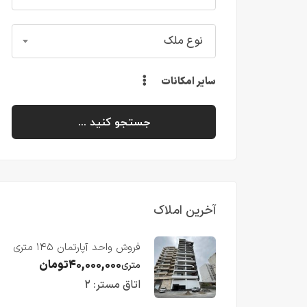
نوع ملک
سایر امکانات
جستجو کنید ...
آخرین املاک
فروش واحد آپارتمان ۱۴۵ متری
با ویو رو به دریا در فریدونکنار
۴۰,۰۰۰,۰۰۰
تومان
متری
اتاق مستر:
۲