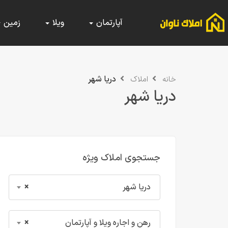
آپارتمان
ویلا
زمین
دریا شهر
خانه
املاک
دریا شهر
جستجوی املاک ویژه
دریا شهر
×
رهن و اجاره ویلا و آپارتمان
×