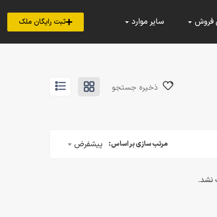
 فروش
سایر موارد
ثبت رایگان ملک
ذخیره جستجو
پیشفرض
مرتب سازی بر اساس:
 نشد.