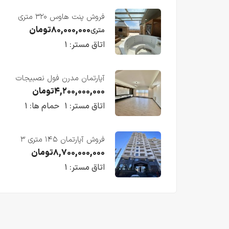
فروش پنت هاوس ۳۲۰ متری
لوکس در طبقه چهاردهم
۸۰,۰۰۰,۰۰۰
تومان
متری
فریدونکنار
اتاق مستر:
۱
آپارتمان مدرن فول نصبیجات
ساحلی/فریدونکنار
۴,۲۰۰,۰۰۰,۰۰۰
تومان
اتاق مستر:
۱
حمام ها:
۱
فروش آپارتمان ۱۴۵ متری ۳
خوابه در فریدونکنار
۸,۷۰۰,۰۰۰,۰۰۰
تومان
اتاق مستر:
۱