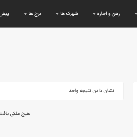
رهن و اجاره
شهرک ها
برج ها
پیش
نشان دادن نتیجه واحد
هیچ ملکی یافت