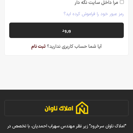
مرا داخل سایت نگه دار
رمز عبور خود را فراموش کرده اید؟
آیا شما حساب کاربری ندارید؟
ثبت نام
"املاک ناوان سرخرود" زیر نظر مهندس سهراب احمدیان، با تخصص در