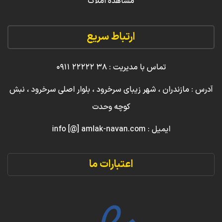
مشاهده املاک
ارتباط سریع
تماس با مدیریت : ۳۸ ۲۲۲۲۲ ۰۹۱۱
آدرس : مازندران ، شهر زیبای سرخرود ، بلوار اصلی سرخرود ، نبش
کوچه وحدت
ایمیل : info [@] amlak-navan.com
اعتبارات ما