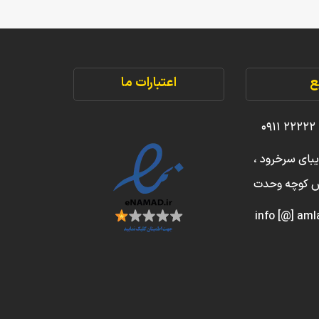
ع
اعتبارات ما
یبای سرخرود ،
بش کوچه وحدت