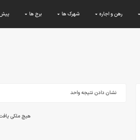
رهن و اجاره
شهرک ها
برج ها
پیش
نشان دادن نتیجه واحد
هیچ ملکی یافت