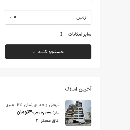
زمین
×
سایر امکانات
جستجو کنید ...
آخرین املاک
فروش واحد آپارتمان ۱۴۵ متری
با ویو رو به دریا در فریدونکنار
۴۰,۰۰۰,۰۰۰
تومان
متری
اتاق مستر:
۲