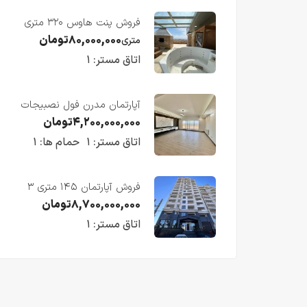
فروش پنت هاوس ۳۲۰ متری
لوکس در طبقه چهاردهم
۸۰,۰۰۰,۰۰۰
تومان
متری
فریدونکنار
اتاق مستر:
۱
آپارتمان مدرن فول نصبیجات
ساحلی/فریدونکنار
۴,۲۰۰,۰۰۰,۰۰۰
تومان
اتاق مستر:
۱
حمام ها:
۱
فروش آپارتمان ۱۴۵ متری ۳
خوابه در فریدونکنار
۸,۷۰۰,۰۰۰,۰۰۰
تومان
اتاق مستر:
۱