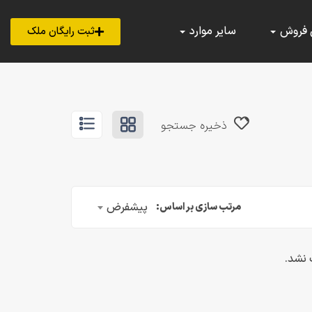
 فروش
سایر موارد
ثبت رایگان ملک
ذخیره جستجو
پیشفرض
مرتب سازی بر اساس:
 نشد.