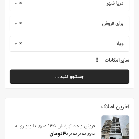
دریا شهر
×
برای فروش
×
ویلا
×
سایر امکانات
جستجو کنید ...
آخرین املاک
فروش واحد آپارتمان ۱۴۵ متری با ویو رو به
دریا در فریدونکنار
۴۰,۰۰۰,۰۰۰
تومان
متری