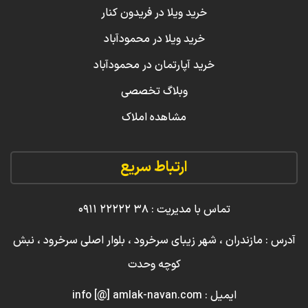
خرید ویلا در فریدون کنار
خرید ویلا در محمودآباد
خرید آپارتمان در محمودآباد
وبلاگ تخصصی
مشاهده املاک
ارتباط سریع
تماس با مدیریت : ۳۸ ۲۲۲۲۲ ۰۹۱۱
آدرس : مازندران ، شهر زیبای سرخرود ، بلوار اصلی سرخرود ، نبش
کوچه وحدت
ایمیل : info [@] amlak-navan.com