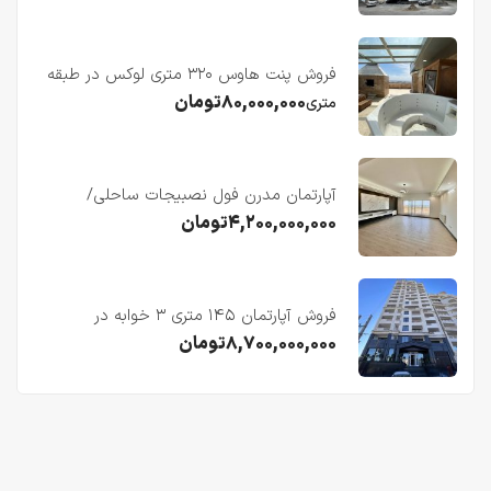
فروش پنت هاوس ۳۲۰ متری لوکس در طبقه
چهاردهم فریدونکنار
۸۰,۰۰۰,۰۰۰
تومان
متری
آپارتمان مدرن فول نصبیجات ساحلی/
فریدونکنار
۴,۲۰۰,۰۰۰,۰۰۰
تومان
فروش آپارتمان ۱۴۵ متری ۳ خوابه در
فریدونکنار
۸,۷۰۰,۰۰۰,۰۰۰
تومان