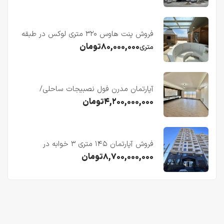
فروش پنت هاوس ۳۲۰ متری لوکس در طبقه
چهاردهم فریدونکنار
۸۰,۰۰۰,۰۰۰
تومان
متری
آپارتمان مدرن فول نصبیجات ساحلی/
فریدونکنار
۴,۲۰۰,۰۰۰,۰۰۰
تومان
فروش آپارتمان ۱۴۵ متری ۳ خوابه در
فریدونکنار
۸,۷۰۰,۰۰۰,۰۰۰
تومان