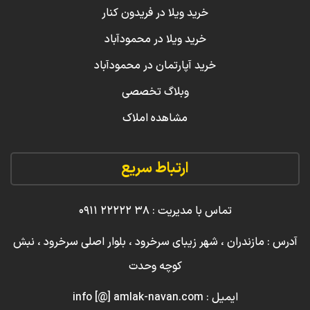
خرید ویلا در فریدون کنار
خرید ویلا در محمودآباد
خرید آپارتمان در محمودآباد
وبلاگ تخصصی
مشاهده املاک
ارتباط سریع
تماس با مدیریت : ۳۸ ۲۲۲۲۲ ۰۹۱۱
آدرس : مازندران ، شهر زیبای سرخرود ، بلوار اصلی سرخرود ، نبش
کوچه وحدت
ایمیل : info [@] amlak-navan.com