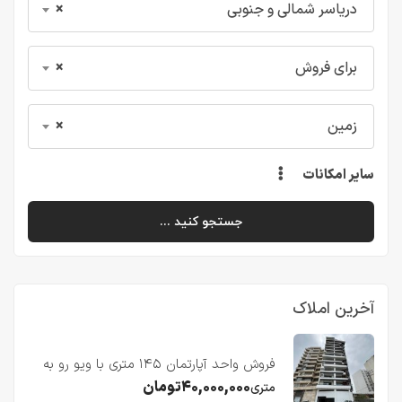
دریاسر شمالی و جنوبی
×
برای فروش
×
زمین
×
سایر امکانات
جستجو کنید ...
آخرین املاک
فروش واحد آپارتمان ۱۴۵ متری با ویو رو به
دریا در فریدونکنار
۴۰,۰۰۰,۰۰۰
تومان
متری