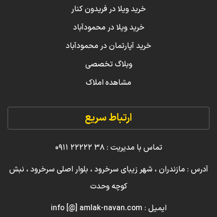
خرید ویلا در فریدون کنار
خرید ویلا در محمودآباد
خرید آپارتمان در محمودآباد
وبلاگ تخصصی
مشاهده املاک
ارتباط سریع
تماس با مدیریت : ۳۸ ۲۲۲۲۲ ۰۹۱۱
آدرس : مازندران ، شهر زیبای سرخرود ، بلوار اصلی سرخرود ، نبش
کوچه وحدت
ایمیل : info [@] amlak-navan.com