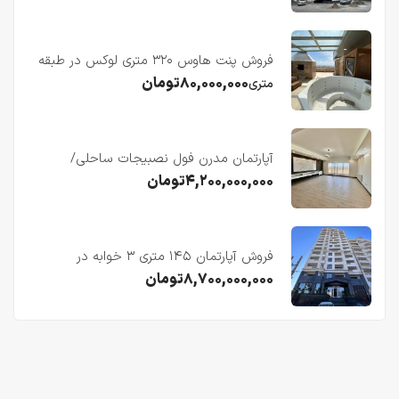
فروش پنت هاوس ۳۲۰ متری لوکس در طبقه
چهاردهم فریدونکنار
۸۰,۰۰۰,۰۰۰
تومان
متری
آپارتمان مدرن فول نصبیجات ساحلی/
فریدونکنار
۴,۲۰۰,۰۰۰,۰۰۰
تومان
فروش آپارتمان ۱۴۵ متری ۳ خوابه در
فریدونکنار
۸,۷۰۰,۰۰۰,۰۰۰
تومان