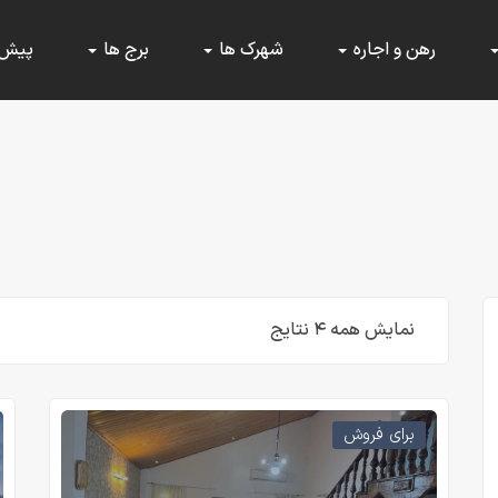
رهن و اجاره
شهرک ها
برج ها
پیش
نمایش همه ۴ نتایج
برای فروش