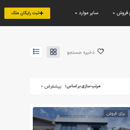
 فروش
سایر موارد
ثبت رایگان ملک
ذخیره جستجو
پیشفرض
مرتب سازی بر اساس:
برای فروش