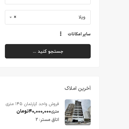
ویلا
×
سایر امکانات
جستجو کنید ...
آخرین املاک
فروش واحد آپارتمان ۱۴۵ متری
با ویو رو به دریا در فریدونکنار
۴۰,۰۰۰,۰۰۰
تومان
متری
اتاق مستر:
۲