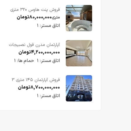
فروش پنت هاوس ۳۲۰ متری
لوکس در طبقه چهاردهم
۸۰,۰۰۰,۰۰۰
تومان
متری
فریدونکنار
اتاق مستر:
۱
آپارتمان مدرن فول نصبیجات
ساحلی/فریدونکنار
۴,۲۰۰,۰۰۰,۰۰۰
تومان
اتاق مستر:
۱
حمام ها:
۱
فروش آپارتمان ۱۴۵ متری ۳
خوابه در فریدونکنار
۸,۷۰۰,۰۰۰,۰۰۰
تومان
اتاق مستر:
۱