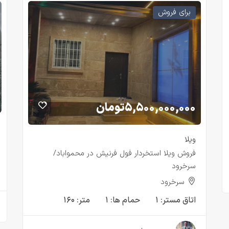
برای فروش
۵,۵۰۰,۰۰۰,۰۰۰
تومان
ویلا
فروش ويلا استخردار فول فرنيش در محمواباد/
سرخرود
سرخرود
اتاق مستر:
۱
حمام ها:
۱
متر:
۱۶۰