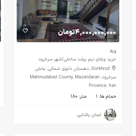
۴,۰۰۰,۰۰۰,۰۰۰
تومان
ویلا
خرید ویلای نیم پیلت ساحلی/شهر سرخرود
Sorkhrud, دهستان دابوی شمالی, بخش
سرخرود, Mahmudabad County, Mazandaran
Province, Iran
حمام ها:
۱
متر:
۱۸۰
۳ سال قبل
ایمان پاشایی