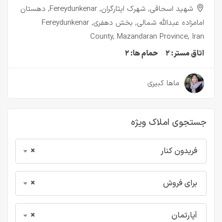
شهید اسحاقی, شهرک ایثارگران, Fereydunkenar, دهستان
امامزاده عبدالله شمالی, بخش دهفری, Fereydunkenar
County, Mazandaran Province, Iran
اتاق مستر:
۲
حمام ها:
۲
۳ سال قبل
ماها کبیری
جستجوی املاک ویژه
فریدون کنار
×
برای فروش
×
آپارتمان
×