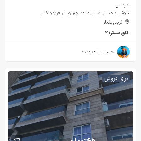
آپارتمان
فروش واحد آپارتمان طبقه چهارم در فریدونکنار
فریدونکنار
اتاق مستر:
۲
۲ سال قبل
حسن شاهدوست
برای فروش