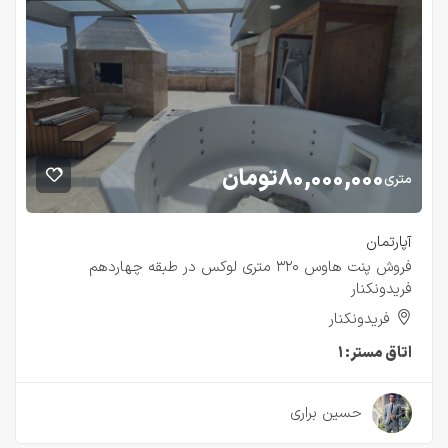
۸۰,۰۰۰,۰۰۰
تومان
متری
آپارتمان
فروش پنت هاوس ۳۲۰ متری لوکس در طبقه چهاردهم
فریدونکنار
فریدونکنار
اتاق مستر:
۱
۲ سال قبل
حسین براری