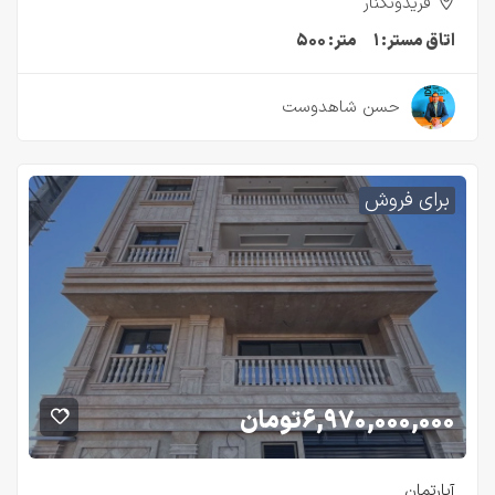
فریدونکنار
اتاق مستر:
۱
متر:
۵۰۰
۲ سال قبل
حسن شاهدوست
برای فروش
۶,۹۷۰,۰۰۰,۰۰۰
تومان
آپارتمان