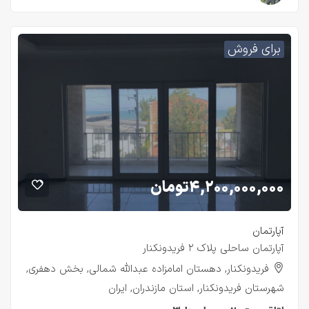
برای فروش
۴,۲۰۰,۰۰۰,۰۰۰
تومان
آپارتمان
آپارتمان ساحلی پلاک ۲ فریدونکنار
فریدونکنار, دهستان امامزاده عبدالله شمالی, بخش دهفری,
شهرستان فریدونکنار, استان مازندران, ایران