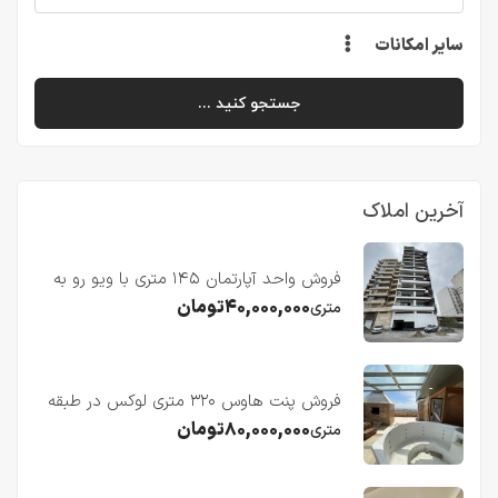
سایر امکانات
جستجو کنید ...
آخرین املاک
فروش واحد آپارتمان ۱۴۵ متری با ویو رو به
دریا در فریدونکنار
۴۰,۰۰۰,۰۰۰
تومان
متری
فروش پنت هاوس ۳۲۰ متری لوکس در طبقه
چهاردهم فریدونکنار
۸۰,۰۰۰,۰۰۰
تومان
متری