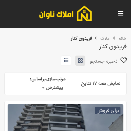
فریدون کنار
خانه
املاک
فریدون کنار
ذخیره جستجو
مرتب سازی بر اساس:
نمایش همه ۱۷ نتایج
پیشفرض
برای فروش