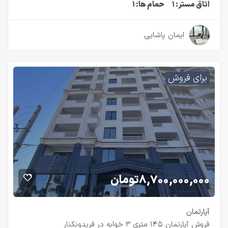
اتاق مستر:
۱
حمام ها:
۱
۲ سال قبل
ایمان پاشایی
برای فروش
۸,۷۰۰,۰۰۰,۰۰۰
تومان
آپارتمان
فروش آپارتمان ۱۴۵ متری ۳ خوابه در فریدونکنار