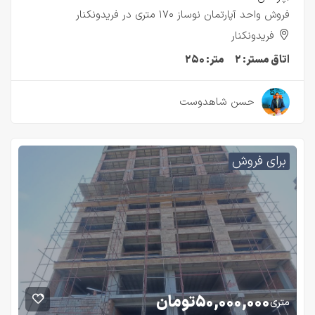
فروش واحد آپارتمان نوساز ۱۷۰ متری در فریدونکنار
فریدونکنار
اتاق مستر:
۲
متر:
۲۵۰
۲ سال قبل
حسن شاهدوست
برای فروش
۵۰,۰۰۰,۰۰۰
تومان
متری