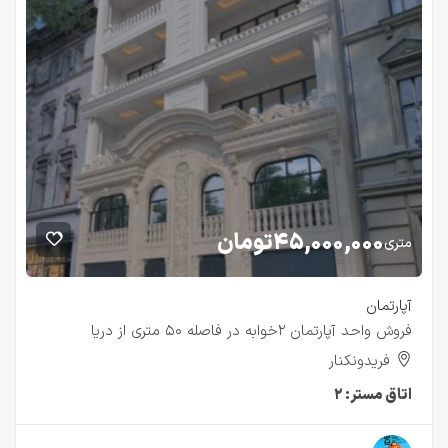
۴۵,۰۰۰,۰۰۰
تومان
متری
آپارتمان
فروش واحد آپارتمان ۲خوابه در فاصله ۵۰ متری از دریا
فریدونکنار
اتاق مستر:
۲