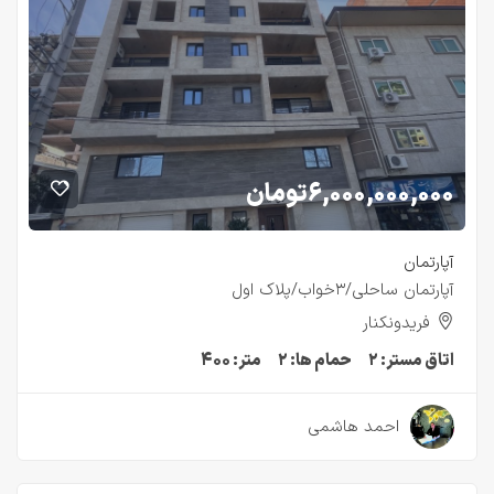
۶,۰۰۰,۰۰۰,۰۰۰
تومان
آپارتمان
آپارتمان ساحلی/۳خواب/پلاک اول
فریدونکنار
اتاق مستر:
۲
حمام ها:
۲
متر:
۴۰۰
۳ سال قبل
احمد هاشمی