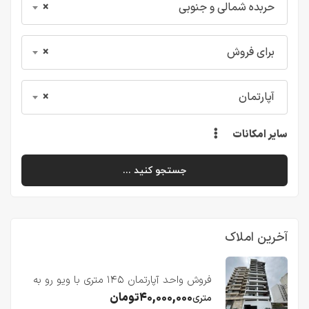
حربده شمالی و جنوبی
×
برای فروش
×
آپارتمان
×
سایر امکانات
جستجو کنید ...
آخرین املاک
فروش واحد آپارتمان ۱۴۵ متری با ویو رو به
دریا در فریدونکنار
۴۰,۰۰۰,۰۰۰
تومان
متری