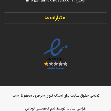
ایمیل : info [@] amlak-navan.com
اعتبارات ما
تمامی حقوق سایت برای املاک ناوان سرخرود محفوظ است.
طراحی سایت
توسط تیم تخصصی لوپاس