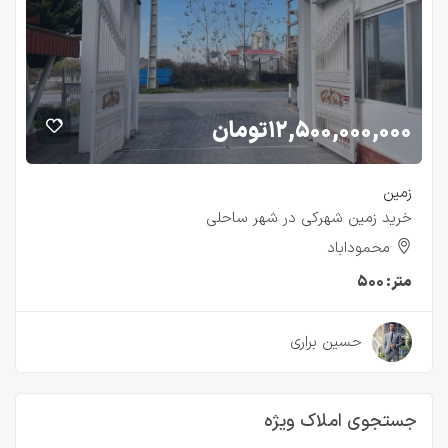
۱۲,۵۰۰,۰۰۰,۰۰۰
تومان
زمین
خرید زمین شهرکی در شهر ساحلی
محموداباد
متر:
۵۰۰
۲ سال قبل
حسین براری
جستجوی املاک ویژه