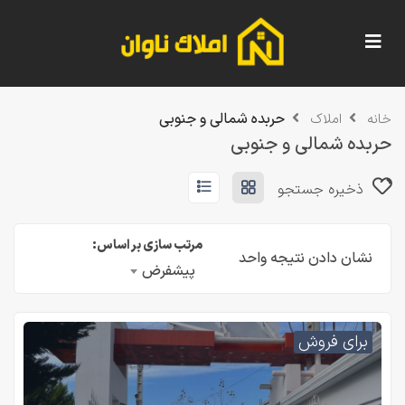
حربده شمالی و جنوبی
خانه
املاک
حربده شمالی و جنوبی
ذخیره جستجو
مرتب سازی بر اساس:
نشان دادن نتیجه واحد
پیشفرض
برای فروش