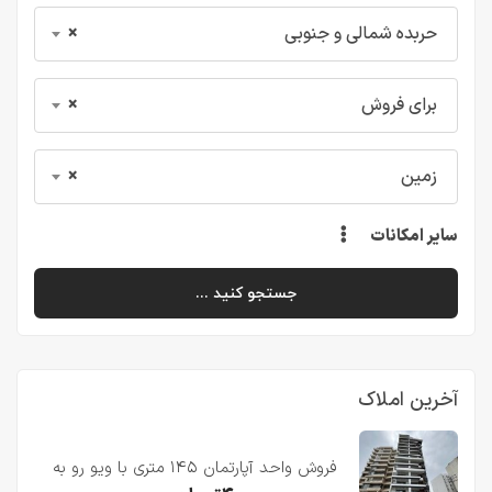
حربده شمالی و جنوبی
×
برای فروش
×
زمین
×
سایر امکانات
جستجو کنید ...
آخرین املاک
فروش واحد آپارتمان ۱۴۵ متری با ویو رو به