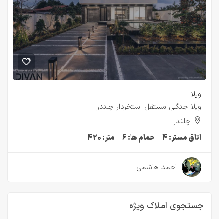
ویلا
ویلا جنگلی مستقل استخردار چلندر
چلندر
اتاق مستر:
۴
حمام ها:
۶
متر:
۴۲۰
۲ سال قبل
احمد هاشمی
جستجوی املاک ویژه