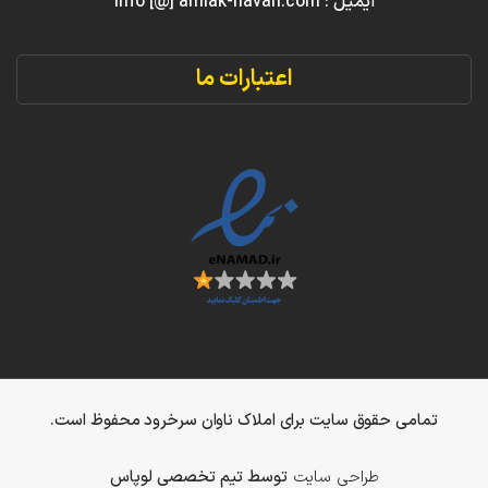
ایمیل : info [@] amlak-navan.com
اعتبارات ما
تمامی حقوق سایت برای املاک ناوان سرخرود محفوظ است.
طراحی سایت
توسط تیم تخصصی لوپاس