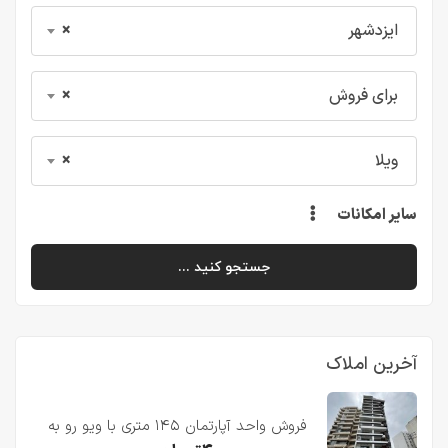
ایزدشهر
×
برای فروش
×
ویلا
×
سایر امکانات
جستجو کنید ...
آخرین املاک
فروش واحد آپارتمان ۱۴۵ متری با ویو رو به