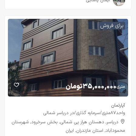
ایمان پاشایی
برای فروش
۳۵,۰۰۰,۰۰۰
تومان
متری
آپارتمان
واحد۸۷متری/سرمایه گذاری/در دریاسر شمالی
دریاسر, دهستان هراز پی شمالی, بخش سرخرود, شهرستان
محمودآباد, استان مازندران, ایران