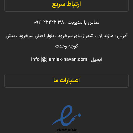
ارتباط سریع
تماس با مدیریت : ۳۸ ۲۲۲۲۲ ۰۹۱۱
آدرس : مازندران ، شهر زیبای سرخرود ، بلوار اصلی سرخرود ، نبش
کوچه وحدت
ایمیل : info [@] amlak-navan.com
اعتبارات ما