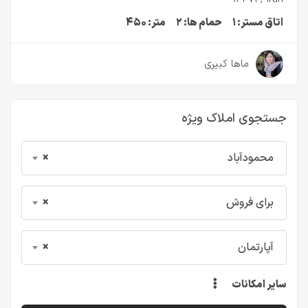
اتاق مستر:
۱
حمام ها:
۲
متر:
۴۵۰
۳ سال قبل
ماها کبیری
جستجوی املاک ویژه
محمودآباد
×
برای فروش
×
آپارتمان
×
سایر امکانات