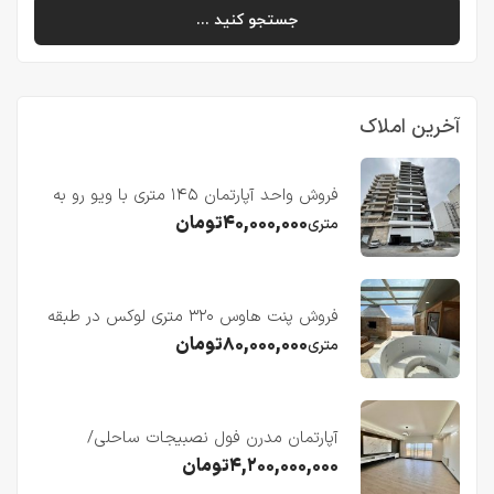
جستجو کنید ...
آخرین املاک
فروش واحد آپارتمان ۱۴۵ متری با ویو رو به
دریا در فریدونکنار
۴۰,۰۰۰,۰۰۰
تومان
متری
فروش پنت هاوس ۳۲۰ متری لوکس در طبقه
چهاردهم فریدونکنار
۸۰,۰۰۰,۰۰۰
تومان
متری
آپارتمان مدرن فول نصبیجات ساحلی/
فریدونکنار
۴,۲۰۰,۰۰۰,۰۰۰
تومان