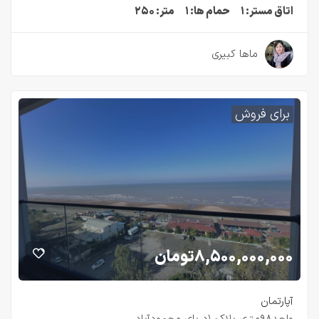
اتاق مستر:
۱
حمام ها:
۱
متر:
۲۵۰
۲ سال قبل
ماها کبیری
برای فروش
۸,۵۰۰,۰۰۰,۰۰۰
تومان
آپارتمان