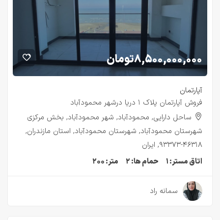
۸,۵۰۰,۰۰۰,۰۰۰
تومان
آپارتمان
فروش آپارتمان پلاک ۱ دریا درشهر محمودآباد
ساحل دارایی, محمودآباد, شهر محمودآباد, بخش مرکزی
شهرستان محمودآباد, شهرستان محمودآباد, استان مازندران,
۴۶۳۱۸-۹۳۳۷۳, ایران
اتاق مستر:
۱
حمام ها:
۲
متر:
۲۰۰
۳ سال قبل
سمانه راد