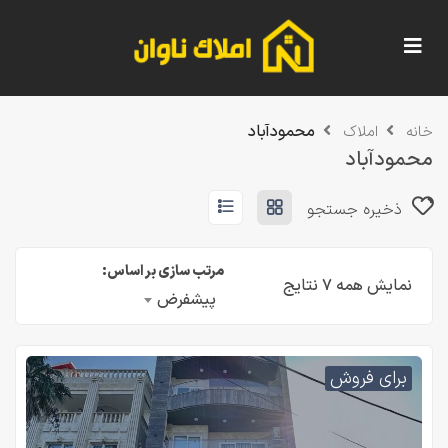
محمودآباد
خانه
املاک
محمودآباد
ذخیره جستجو
مرتب سازی بر اساس:
نمایش همه ۷ نتایج
پیشفرض
برای فروش