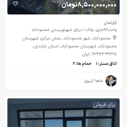
۸,۵۰۰,۰۰۰,۰۰۰
تومان
آپارتمان
واحد۹۸متری پلاک۱ دریای شهرتوریستی محمودآباد
محمودآباد, شهر محمودآباد, بخش مرکزی شهرستان
محمودآباد, شهرستان محمودآباد, استان مازندران,
۴۶۳۱۸-۹۳۳۷۳, ایران
اتاق مستر:
۱
حمام ها:
۲
۳ سال قبل
ماها کبیری
برای فروش