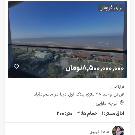
برای فروش
۸,۵۰۰,۰۰۰,۰۰۰
تومان
آپارتمان
فروش واحد ۹۸ متری پلاک اول دریا در محمودآباد
کوچه دارایی
اتاق مستر:
۱
حمام ها:
۲
متر:
۲۰۰
۳ سال قبل
ماها کبیری