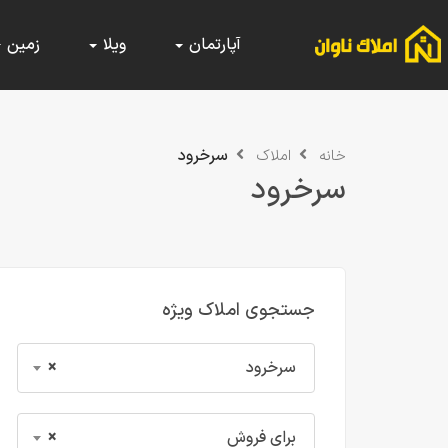
آپارتمان
ویلا
زمین
سرخرود
خانه
املاک
سرخرود
جستجوی املاک ویژه
سرخرود
×
برای فروش
×