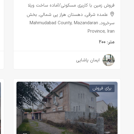
فروش زمین با کاربری مسکونی/آماده ساخت ویلا
علمده شرقی, دهستان هراز پی شمالی, بخش
سرخرود, Mahmudabad County, Mazandaran
Province, Iran
متر:
۲۰۰
۲ سال قبل
ایمان پاشایی
برای فروش