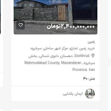
۲,۴۰۰,۰۰۰,۰۰۰
تومان
زمین
خرید زمین تجاری مرکز شهر ساحلی سرخرود
Sorkhrud, دهستان دابوی شمالی, بخش
سرخرود, Mahmudabad County, Mazandaran
Province, Iran
متر:
۴۰
۲ سال قبل
ایمان پاشایی