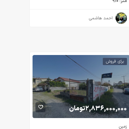
متر:
۹۱۰
۲ سال قبل
احمد هاشمی
برای فروش
۲,۸۳۶,۰۰۰,۰۰۰
تومان
زمین