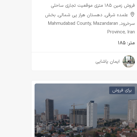
فروش زمین ۱۸۵ متری موقعیت تجاری ساحلی
علمده شرقی, دهستان هراز پی شمالی, بخش
سرخرود, Mahmudabad County, Mazandaran
Province, Iran
متر:
۱۸۵
۲ سال قبل
ایمان پاشایی
برای فروش