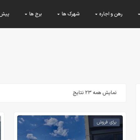
رهن و اجاره
شهرک ها
برج ها
پیش
نمایش همه ۲۳ نتایج
برای فروش