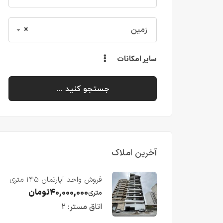
زمین
×
سایر امکانات
جستجو کنید ...
آخرین املاک
فروش واحد آپارتمان ۱۴۵ متری
با ویو رو به دریا در فریدونکنار
۴۰,۰۰۰,۰۰۰
تومان
متری
اتاق مستر:
۲