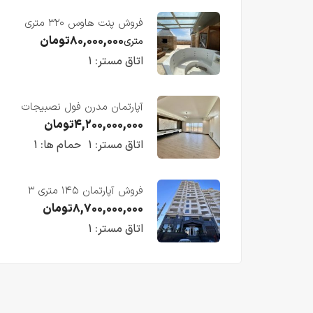
فروش پنت هاوس ۳۲۰ متری
لوکس در طبقه چهاردهم
۸۰,۰۰۰,۰۰۰
تومان
متری
فریدونکنار
اتاق مستر:
۱
آپارتمان مدرن فول نصبیجات
ساحلی/فریدونکنار
۴,۲۰۰,۰۰۰,۰۰۰
تومان
اتاق مستر:
۱
حمام ها:
۱
فروش آپارتمان ۱۴۵ متری ۳
خوابه در فریدونکنار
۸,۷۰۰,۰۰۰,۰۰۰
تومان
اتاق مستر:
۱