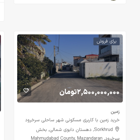
برای فروش
۲,۵۰۰,۰۰۰,۰۰۰
تومان
زمین
خرید زمین با کاربری مسکونی شهر ساحلی سرخرود
Sorkhrud, دهستان دابوی شمالی, بخش
سرخرود, Mahmudabad County, Mazandaran