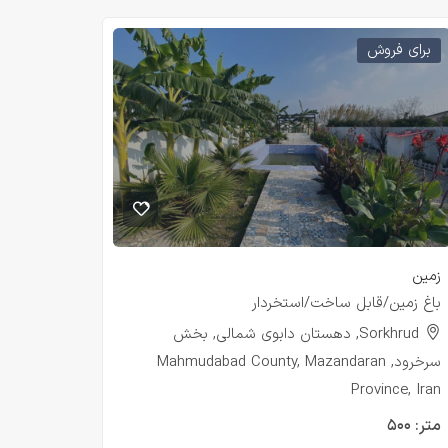
برای فروش
زمین
باغ زمین/قابل ساخت/استخردار
Sorkhrud, دهستان دابوی شمالی, بخش
سرخرود, Mahmudabad County, Mazandaran
Province, Iran
متر:
۵۰۰