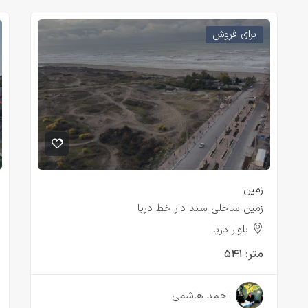
برای فروش
زمین
زمین ساحلی سند دار خط دریا
بلوار دریا
متر:
۵۴۱
۲ سال قبل
احمد هاشمی