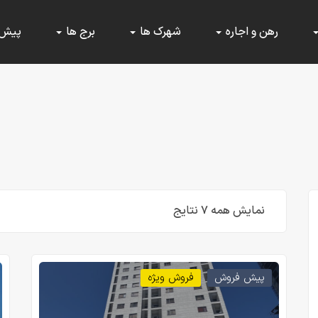
رهن و اجاره
شهرک ها
برج ها
پیش
نمایش همه ۷ نتایج
پیش فروش
فروش ویژه