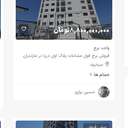
۸,۸۰۰,۰۰۰,۰۰۰
تومان
واحد برج
فروش برج فول مشاعات پلاک اول دریا در مازندران
سرخرود
حمام ها:
۱
۲ سال قبل
حسین براری
پیش فروش