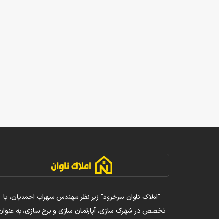
"املاک ناوان سرخرود" زیر نظر مهندس سهراب احمدیان، با
تخصص در شهرک سازی، آپارتمان سازی و برج سازی، به عنوان