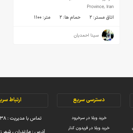
Province, Iran
اتاق مستر:
۲
حمام ها:
۲
متر:
۱۱۰۰
۳ سال قبل
سینا احمدیان
دسترسی سریع
ارتباط سری
خرید ویلا در سرخرود
تماس با مدیریت : ۳۸ ۲۲۲۲۲ ۰۹۱۱
خرید ویلا در فریدون کنار
آدرس : مازندران ، شهر ز