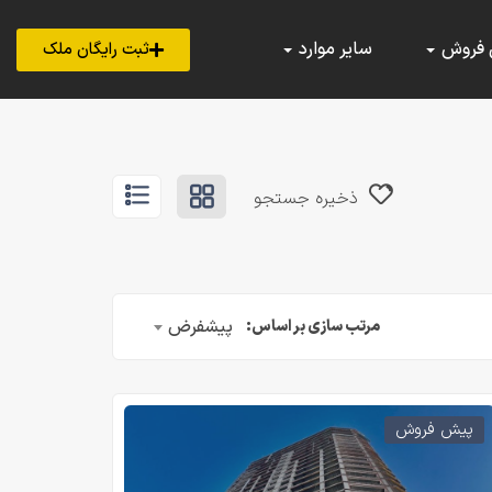
 فروش
سایر موارد
ثبت رایگان ملک
ذخیره جستجو
پیشفرض
مرتب سازی بر اساس:
پیش فروش