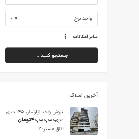
واحد برج
×
سایر امکانات
جستجو کنید ...
آخرین املاک
فروش واحد آپارتمان ۱۴۵ متری
با ویو رو به دریا در فریدونکنار
۴۰,۰۰۰,۰۰۰
تومان
متری
اتاق مستر:
۲