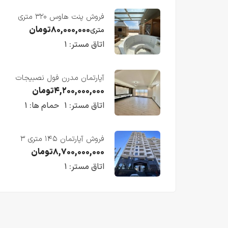
فروش پنت هاوس ۳۲۰ متری
لوکس در طبقه چهاردهم
۸۰,۰۰۰,۰۰۰
تومان
متری
فریدونکنار
اتاق مستر:
۱
آپارتمان مدرن فول نصبیجات
ساحلی/فریدونکنار
۴,۲۰۰,۰۰۰,۰۰۰
تومان
اتاق مستر:
۱
حمام ها:
۱
فروش آپارتمان ۱۴۵ متری ۳
خوابه در فریدونکنار
۸,۷۰۰,۰۰۰,۰۰۰
تومان
اتاق مستر:
۱