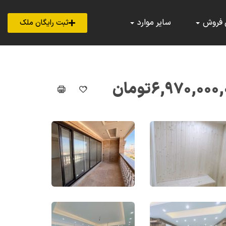
 فروش
سایر موارد
ثبت رایگان ملک
۶,۹۷۰,۰۰۰,
تومان