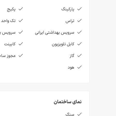
پارکینگ
پکیج
تراس
تک واحد
سرویس بهداشتی ایرانی
سرویس به
کابل تلویزیون
کابینت
گاز
مجوز سا
هود
نمای ساختمان
سنگ