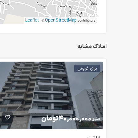
Leaflet
OpenStreetMap
| ©
contributors
املاک مشابه
برای فروش
۴۰,۰۰۰,۰۰۰
تومان
متری