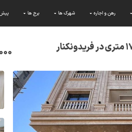
رهن و اجاره
شهرک ها
برج ها
پیش
۰۰۰