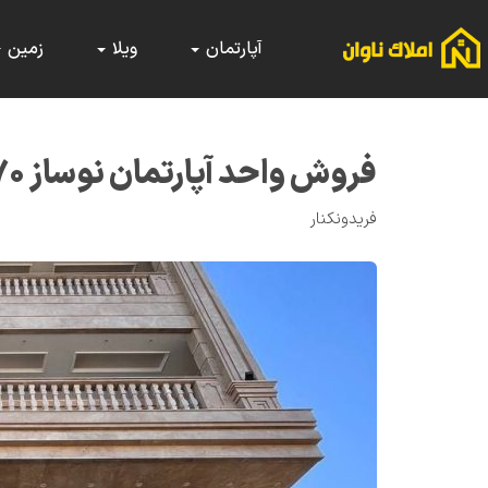
آپارتمان
ویلا
زمین
فروش واحد آپارتمان نوساز ۱۷۰ متری در فریدونکنار
فریدونکنار