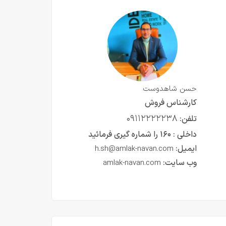
حسن شاهدوست
کارشناس فروش
۰۹۱۱۲۲۲۲۲۳۸
تلفن:
داخلی :
۱۶۰ را شماره گیری فرمائید
ایمیل:
h.sh@amlak-navan.com
وب سایت:
amlak-navan.com