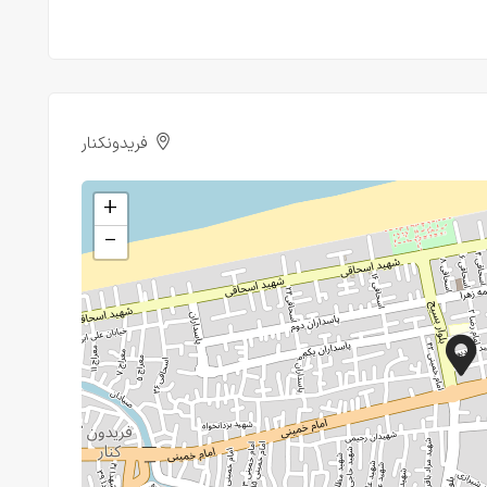
فریدونکنار
+
−