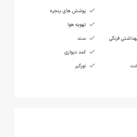
پوشش های پنجره
تهویه هوا
داشتی فرنگی
سند
کمد دیواری
خت
نورگیر