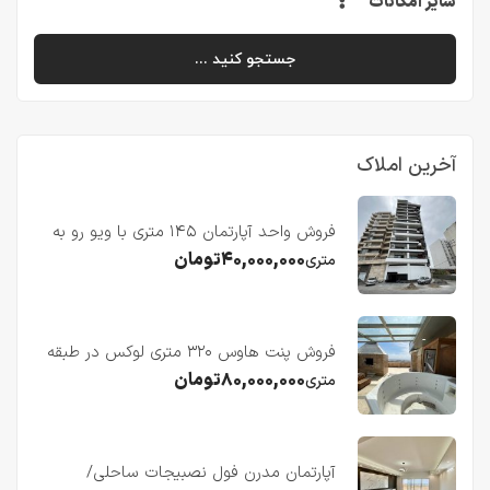
سایر امکانات
جستجو کنید ...
آخرین املاک
فروش واحد آپارتمان ۱۴۵ متری با ویو رو به
دریا در فریدونکنار
۴۰,۰۰۰,۰۰۰
تومان
متری
فروش پنت هاوس ۳۲۰ متری لوکس در طبقه
چهاردهم فریدونکنار
۸۰,۰۰۰,۰۰۰
تومان
متری
آپارتمان مدرن فول نصبیجات ساحلی/