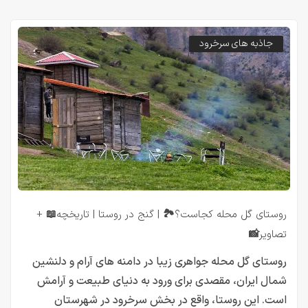
جاذبه های سرخرود
روستای گل محله کجاست؟🏞️ | گنج در روستا | تاریخچه📖 +
تصاویر📸
روستای گل محله جواهری زیبا در دامنه های آرام و دلنشین
شمال ایران، مقصدی برای ورود به دنیای طبیعت و آرامش
است. این روستا، واقع در بخش سرخرود در شهرستان