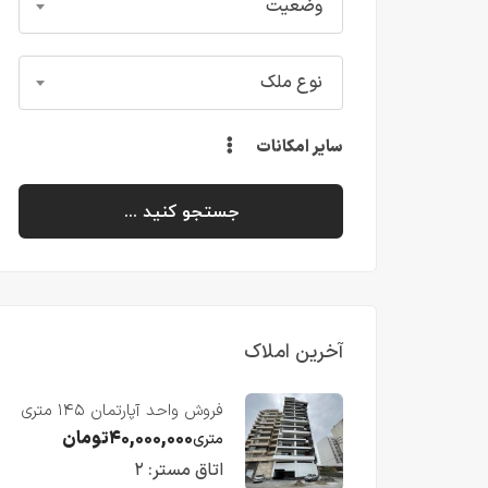
وضعیت
نوع ملک
سایر امکانات
جستجو کنید ...
آخرین املاک
فروش واحد آپارتمان ۱۴۵ متری
با ویو رو به دریا در فریدونکنار
۴۰,۰۰۰,۰۰۰
تومان
متری
اتاق مستر:
۲