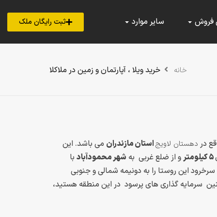
 فروش
سایر موارد
ثبت رایگان ملک
خرید ویلا ، آپارتمان و زمین در ملاکلا
خانه
قع در
استان مازندران
می باشد. این
دهستان لاویج
۵ کیلومتر
و از ضلع غربی به
شهر محمودآباد
با
رخرود این روستا را به دونیمه شمالی و جنوبی
نین سرمایه گذاری های پرسود در این منطقه هستید،