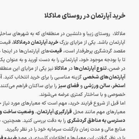
خرید آپارتمان در روستای ملاکلا
ملاکلا، روستای زیبا و دلنشین در منطقه‌ای که به شهرهای ساح
آپارتمان باشد. یکی از مزایای بزرگ
خرید آپارتمان درملاکلا
، قیمت 
مقصد گردشگری پرطرفدار است،
قیمت‌
های آپارتمان‌ها در اینج
تا با بودجه موجود خود، آپارتمانی را به دست آورید و به عنوان یک
در ضمن،
تنوع آپارتمان‌ها
در
ملاکلا
نیز یکی از مزایای این منطق
آپارتمان‌های شخصی
گزینه مناسبی را برای خرید انتخاب کنید.
آ
استخر
،
سالن ورزشی
و
فضای سبز
را برای ساکنان فراهم می‌کنند
خصوصی و با ساختار کمتری عرضه می‌شوند.
اما قبل از شروع فرایند خرید، مهم است که معیارهای مورد نیاز خو
معیارهای مهم مانند محل
قرارگیری آپارتمان
،
وضعیت ساخت و 
دسترسی به مناطق گردشگری
را به دقت بررسی کنید. همچنین، بر
منابع مالی و مدت زمان بازگشت سرمایه خود را در نظر بگیرید.
با در نظر گرفتن این معیارها و اطلاعات کاربردی در مورد
خرید و فر