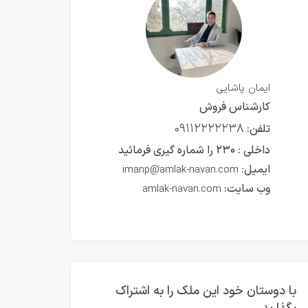
ایمان پاشایی
کارشناس فروش
۰۹۱۱۲۲۲۲۲۳۸
تلفن:
داخلی :
۲۳۰ را شماره گیری فرمائید
ایمیل:
imanp@amlak-navan.com
وب سایت:
amlak-navan.com
با دوستان خود این ملک را به اشتراک