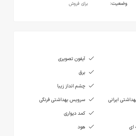
وضعیت:
برای فروش
آیفون تصویری
برق
چشم انداز زیبا
داشتی ایرانی
سرویس بهداشتی فرنگی
کمد دیواری
 ای
هود