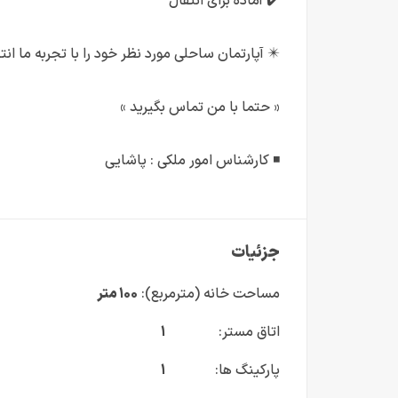
✔️ آماده برای انتقال
✴️ آپارتمان ساحلی مورد نظر خود را با تجربه ما ان
« حتما با من تماس بگیرید »
◾ کارشناس امور ملکی : پاشایی
جزئیات
مساحت خانه (مترمربع):
۱۰۰ متر
اتاق مستر:
۱
پارکینگ ها:
۱