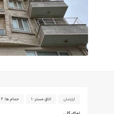
اتاق مستر:
۱
حمام ها:
۲
آپارتمان
نمای کلی