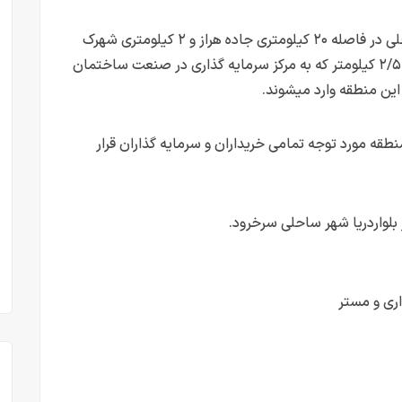
✅ پایتخت برج های ساحلی مازندران ، شهری ساحلی در فاصله ۲۰ کیلومتری جاده هراز و ۲ کیلومتری شهرک
برند خانه دریا با ساحلی جذاب و حرفه ایی به طول ۲/۵ کیلومتر که به مرکز سرمایه گذاری در صنعت ساختمان
این منطقه وارد میشوند.
قه مورد توجه تمامی خریداران و سرمایه گذاران قرار
 بلواردریا شهر ساحلی سرخرود.
اری و مستر