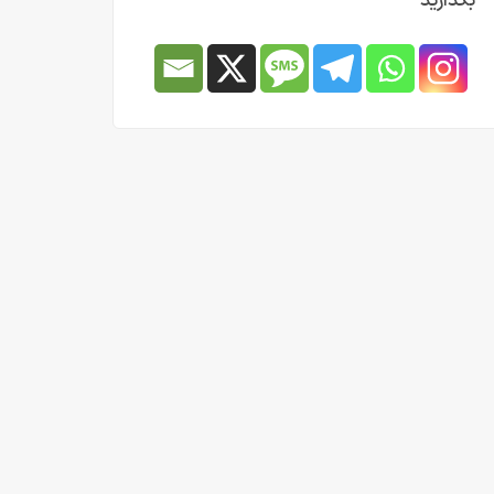
بگذارید