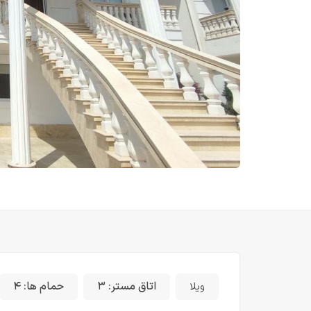
اتاق مستر:
۳
حمام ها:
۴
ویلا