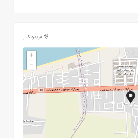
فریدونکنار
+
−