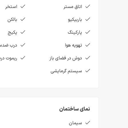
اتاق مستر
استخر
باربیکیو
بالکن
پارکینگ
پکیج
تهویه هوا
درب ضدس
دوش در فضای باز
ریموت در
سیستم گرمایشی
نمای ساختمان
سیمان