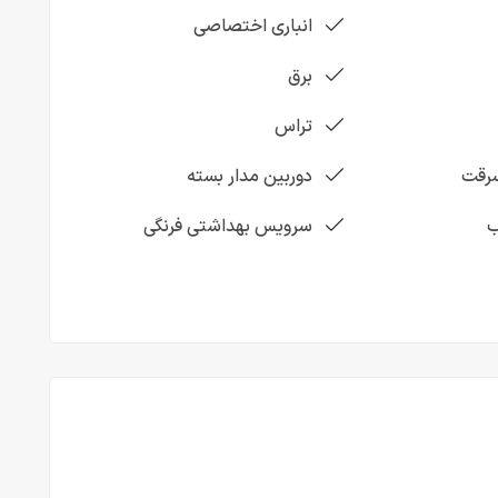
انباری اختصاصی
برق
تراس
رقت
دوربین مدار بسته
ب
سرویس بهداشتی فرنگی