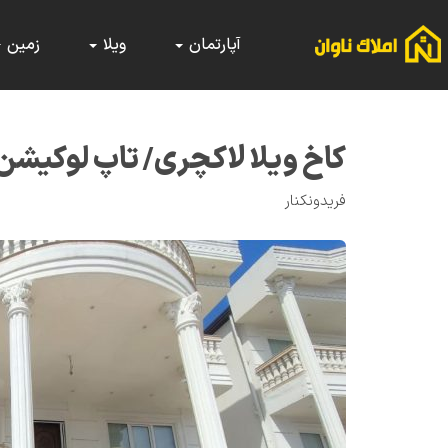
آپارتمان
ویلا
زمین
کاخ ویلا لاکچری/ تاپ لوکیشن
فریدونکنار