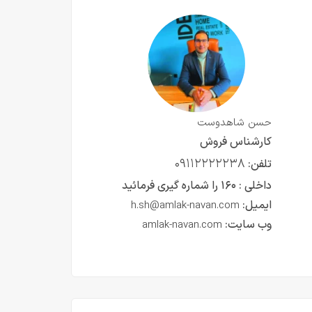
حسن شاهدوست
کارشناس فروش
۰۹۱۱۲۲۲۲۲۳۸
تلفن:
داخلی :
۱۶۰ را شماره گیری فرمائید
ایمیل:
h.sh@amlak-navan.com
وب سایت:
amlak-navan.com