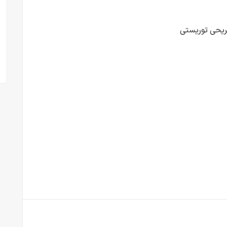
فریحی توریستی