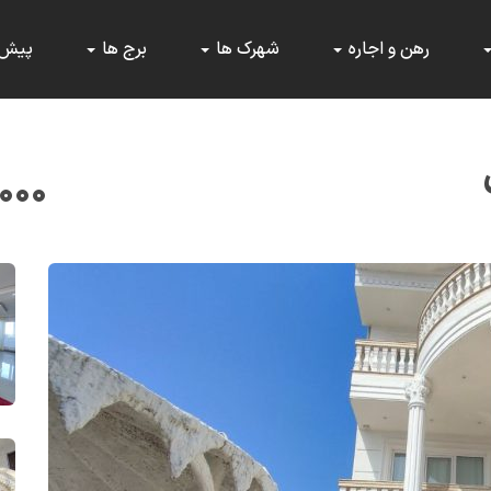
رهن و اجاره
شهرک ها
برج ها
پیش
,۰۰۰