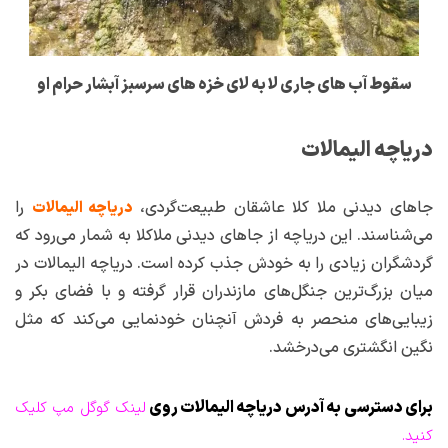
سقوط آب های جاری لا به لای خزه های سرسبز آبشار حرام او
دریاچه الیمالات
جاهای دیدنی ملا کلا عاشقان طبیعت‌گردی،
را
دریاچه الیمالات
می‌شناسند‌. این دریاچه از جاهای دیدنی ملاکلا به شمار می‌رود که
گردشگران زیادی را به خودش جذب کرده است. دریاچه الیمالات در
میان بزرگ‌ترین جنگل‌های مازندران قرار گرفته و با فضای بکر و
زیبایی‌های منحصر به‌ فردش آنچنان خودنمایی می‌کند که مثل
نگین انگشتری می‌درخشد.
برای دسترسی به آدرس دریاچه الیمالات روی
لینک گوگل مپ کلیک
کنید.