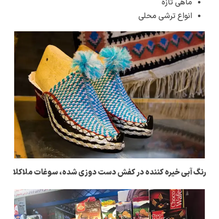
ماهی تازه
انواع ترشی محلی
رنگ آبی خیره کننده در کفش دست دوزی شده، سوغات ملاکلا