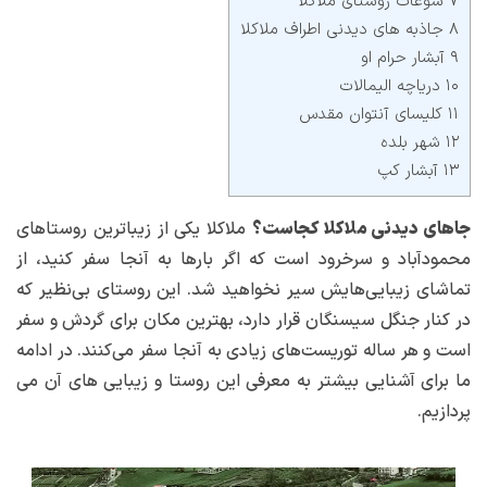
۷ سوغات روستای ملاکلا
۸ جاذبه های دیدنی اطراف ملاکلا
۹ آبشار حرام او
۱۰ دریاچه الیمالات
۱۱ کلیسای آنتوان مقدس
۱۲ شهر بلده
۱۳ آبشار کپ
جاهای دیدنی ملاکلا کجاست؟
ملاکلا یکی از زیباترین روستاهای
محمودآباد و سرخرود است که اگر بارها به آنجا سفر کنید، از
تماشای زیبایی‌هایش سیر نخواهید شد. این روستای بی‌نظیر که
در کنار جنگل سیسنگان قرار دارد، بهترین مکان برای گردش و سفر
است و هر ساله توریست‌های زیادی به آنجا سفر می‌کنند. در ادامه
ما برای آشنایی بیشتر به معرفی این روستا و زیبایی های آن می
پردازیم.