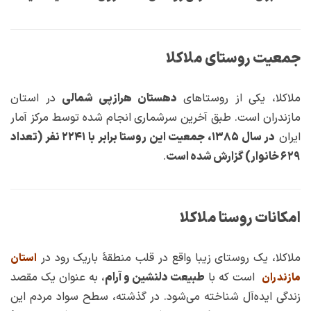
جمعیت روستای ملاکلا
ملاکلا، یکی از روستاهای
دهستان هرازپی شمالی
در استان
مازندران است. طبق آخرین سرشماری انجام شده توسط مرکز آمار
ایران
در سال ۱۳۸۵، جمعیت این روستا برابر با ۲۲۴۱ نفر (تعداد
۶۲۹ خانوار) گزارش شده است
.
امکانات روستا ملاکلا
ملاکلا، یک روستای زیبا واقع در قلب منطقهٔ باریک رود در
استان
است که با
طبیعت دلنشین و آرام
، به عنوان یک مقصد
مازندران
زندگی ایده‌آل شناخته می‌شود. در گذشته، سطح سواد مردم این