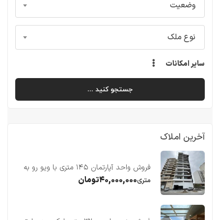
وضعیت
نوع ملک
سایر امکانات
جستجو کنید ...
آخرین املاک
فروش واحد آپارتمان ۱۴۵ متری با ویو رو به
دریا در فریدونکنار
۴۰,۰۰۰,۰۰۰
تومان
متری