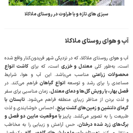
سبزی های تازه و با طراوت در روستای ملاکلا
آب و هوای روستای ملاکلا
آب و هوای روستای ملاکلا، که در نزدیکی شهر فریدون‌کنار واقع شده
است، به‌طور کلی
معتدل و خزری
است، که برای
کاشت انواع
محصولات زراعتی
مناسب می‌باشد. این آب و هوا، شرایط
مساعدی را برای رشد و توسعه
انواع گیاهان
فراهم می‌کند. در
فصل بهار، با رویش گل‌ها و دمای معتدل
، زمان مناسبی برای سفر
و لذت بردن از مناظر زیبای منطقه فراهم می‌شود.
تابستان با
گرمای دلنشین و زمین‌های کشت برنج
، احساس خوشایندی و لذت
طبیعت را به تصویر می‌کشد. پاییز
با موقعیت مابین دو فصل و
برگ‌های زرد شده درختان
، حس آرامش و زیبایی را به مخاطب