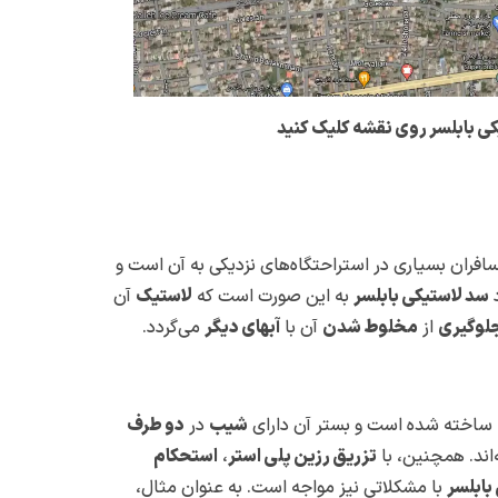
ی بابلسر روی نقشه کلیک کنید
افران بسیاری در استراحتگاه‌های نزدیکی به آن است و
د
سد لاستیکی بابلسر
به این صورت است که
لاستیک
آن
لوگیری
از
مخلوط شدن
آن با
آبهای دیگر
می‌گردد.
ساخته شده است و بستر آن دارای
شیب
در
دو طرف
‌اند. همچنین، با
تزریق رزین پلی استر
،
استحکام
بابلسر
با مشکلاتی نیز مواجه است. به عنوان مثال،