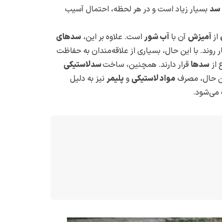
 سد
بسیار زیاد است و در هر لحظه، احتمال آسیب
از
آمیزش
آن با
آب شور
است. علاوه بر این،
سدهای
ر روند. با این حال، بسیاری از علاقه‌مندان به حفاظت
 از
سدها
قرار دارند. همچنین، ساخت
سدلاستیکی
ین حال، مصرف
مواد لاستیکی
و
پلیمر
نیز به دلیل
ی‌شود.