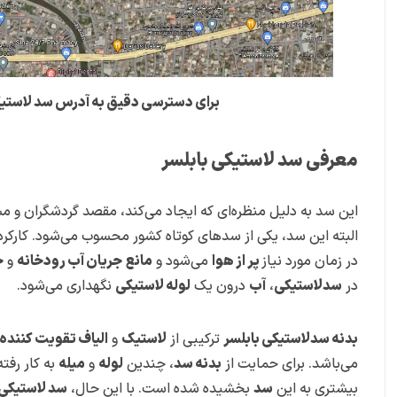
برای دسترسی دقیق به آدرس سد لاستیک
معرفی سد لاستیکی بابلسر
این سد به دلیل منظره‌ای که ایجاد می‌کند، مقصد گردشگران و مس
البته این سد، یکی از سدهای کوتاه کشور محسوب می‌شود. کارکر
در زمان مورد نیاز
پر از هوا
می‌شود و
مانع
جریان آب رودخانه
و
ج
در
سدلاستیکی
،
آب
درون یک
لوله لاستیکی
نگهداری می‌شود.
بدنه سدلاستیکی بابلسر
ترکیبی از
لاستیک
و
الیاف تقویت کننده
می‌باشد. برای حمایت از
بدنه سد
، چندین
لوله
و
میله
به کار رفته
بیشتری به این
سد
بخشیده شده است. با این حال،
سد لاستیکی 