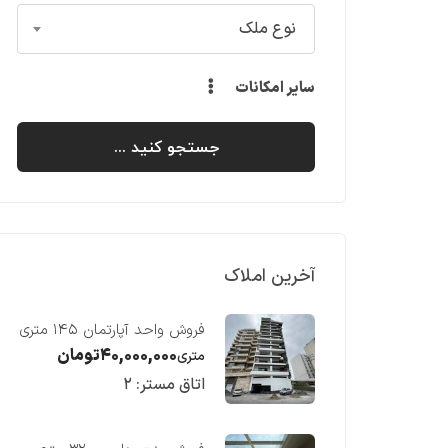
نوع ملک
سایر امکانات
جستجو کنید ...
آخرین املاک
فروش واحد آپارتمان ۱۴۵ متری
با ویو رو به دریا در فریدونکنار
۴۰,۰۰۰,۰۰۰
تومان
متری
اتاق مستر:
۲