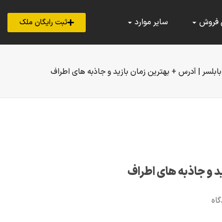
 فروش
سایر موارد
ثبت رایگان ملک
بلسر | آدرس + بهترین زمان بازید و جاذبه های اطراف
د و جاذبه های اطراف