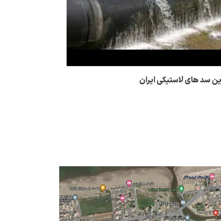
رین سد های لاستیکی ایران