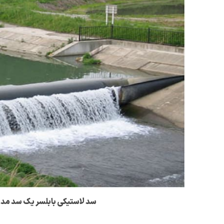
سد لاستیکی بابلسر یک سد مدرن