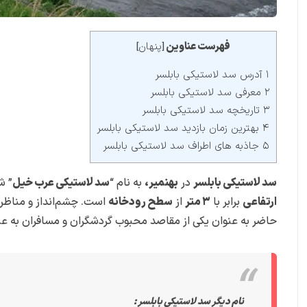
فهرست عناوین
پنهان
]
[
۱ آدرس سد لاستیکی بابلسر
۲ معرفی سد لاستیکی بابلسر
۳ تاریخچه سد لاستیکی بابلسر
۴ بهترین زمان بازدید سد لاستیکی بابلسر
۵ جاذبه های اطراف سد لاستیکی بابلسر
سد لاستیکی بابلسر
در
بهنمیر،
به نام “
سد لاستیکی عرب خیل
” ش
ارتفاعی
برابر با
۳ متر
از
سطح رودخانه
است. چشم‌انداز و مناظر 
حاضر به عنوان یکی از مقاصد محبوب گردشگران و مسافران به ع
نام دیگر سد لاستیکی بابلسر :