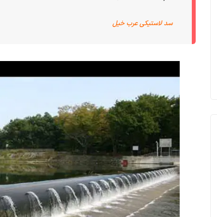
سد لاستیکی عرب خیل