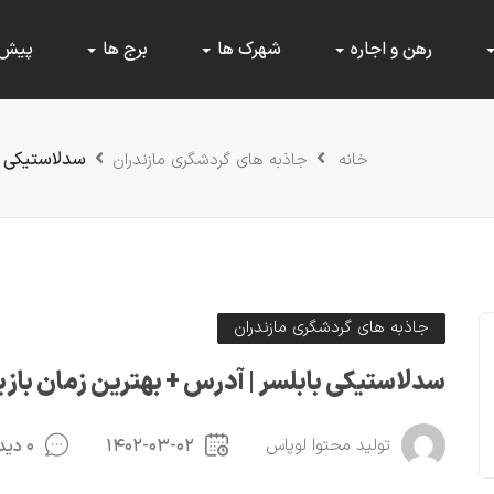
رهن و اجاره
شهرک ها
برج ها
پیش
سدلاستیکی با
خانه
جاذبه های گردشگری مازندران
جاذبه های گردشگری مازندران
سدلاستیکی بابلسر | آدرس + بهترین زمان بازی
تولید محتوا لوپاس
۱۴۰۲-۰۳-۰۲
۰ دیدگاه