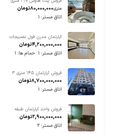
فروش پنت هاوس ۳۲۰ متری
لوکس در طبقه چهاردهم
۸۰,۰۰۰,۰۰۰
تومان
متری
فریدونکنار
اتاق مستر:
۱
آپارتمان مدرن فول نصبیجات
ساحلی/فریدونکنار
۴,۲۰۰,۰۰۰,۰۰۰
تومان
اتاق مستر:
۱
حمام ها:
۱
فروش آپارتمان ۱۴۵ متری ۳
خوابه در فریدونکنار
۸,۷۰۰,۰۰۰,۰۰۰
تومان
اتاق مستر:
۱
فروش واحد آپارتمان طبقه
چهارم در فریدونکنار
۲,۹۰۰,۰۰۰,۰۰۰
تومان
اتاق مستر:
۲