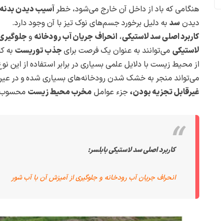
هنگامی که باد از داخل آن خارج می‌شود، خطر
آسیب دیدن بدنه
دیدن
سد
به دلیل برخورد جسم‌های نوک تیز با آن وجود دارد.
کاربرد اصلی سد لاستیکی
،
انحراف
جریان آب رودخانه
و
جلوگیری
لاستیکی
می‌توانند به عنوان یک فرصت برای
جذب توریست
به کا
از محیط زیست با دلایل علمی بسیاری در برابر استفاده از این نوع
می‌تواند منجر به خشک شدن رودخانه‌های بسیاری شده و در ع
غیرقابل تجزیه بودن،
جزء عوامل
مخرب محیط زیست
محسوب م
کاربرد اصلی سد لاستیکی بابلسر:
انحراف جریان آب رودخانه و جلوگیری از آمیزش آن با آب شور