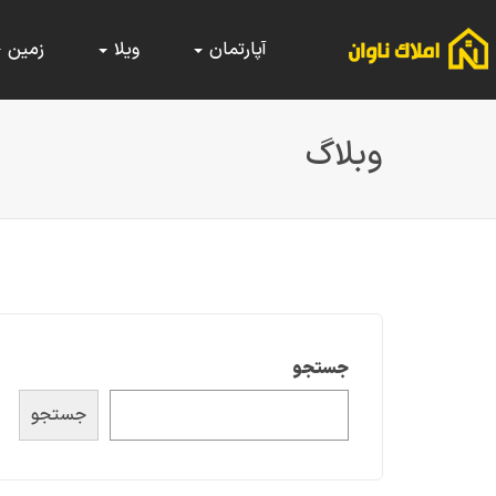
آپارتمان
ویلا
زمین
وبلاگ
جستجو
جستجو