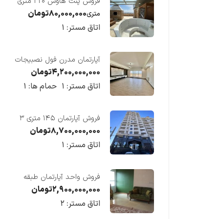
فروش پنت هاوس ۳۲۰ متری
لوکس در طبقه چهاردهم
۸۰,۰۰۰,۰۰۰
تومان
متری
فریدونکنار
اتاق مستر:
۱
آپارتمان مدرن فول نصبیجات
ساحلی/فریدونکنار
۴,۲۰۰,۰۰۰,۰۰۰
تومان
اتاق مستر:
۱
حمام ها:
۱
فروش آپارتمان ۱۴۵ متری ۳
خوابه در فریدونکنار
۸,۷۰۰,۰۰۰,۰۰۰
تومان
اتاق مستر:
۱
فروش واحد آپارتمان طبقه
چهارم در فریدونکنار
۲,۹۰۰,۰۰۰,۰۰۰
تومان
اتاق مستر:
۲