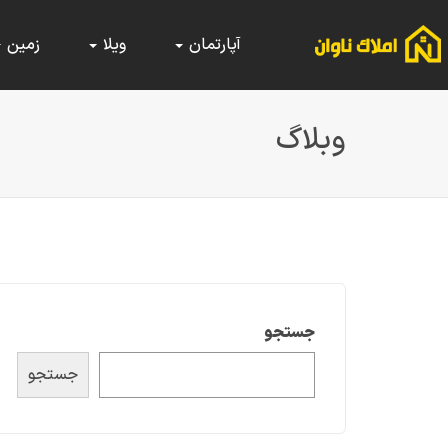
آپارتمان
ویلا
زمین
وبلاگ
جستجو
جستجو