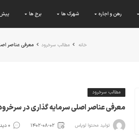
رهن و اجاره
شهرک ها
برج ها
پیش
معرفی عناصر اصلی
خانه
مطالب سرخرود
مطالب سرخرود
معرفی عناصر اصلی سرمایه گذاری در سرخرود ا
تولید محتوا لوپاس
۱۴۰۲-۰۸-۰۲
۰ دیدگاه