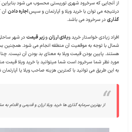
از آنجایی که سرخرود شهری توریستی محسوب می شود بنابراین گردشگ
درنتیجه می توان با خرید ویلا و آپارتمان و سپس
اجاره دادن
آن
ک
گذاری
در سرخرود می باشد.
افراد زیادی خواستار خرید و
یلای ارزان
و
زیر قیمت
در شهر ساحلی 
شمال با توجه به موقعیت آن منطقه انجام می شود. همچنین بسته
هستند. پایین بودن قیمت ویلا به معنای بد بودن آن نیست. چن
مورد نظر شما سرخرود است شما میتوانید با خرید ویلا قیمت من
به این طریق می توانید با کمترین هزینه صاحب ویلا یا آپارتما
از بهترین سرمایه گذاری ها خرید ویلا ارزان و قدیمی و اقدام به