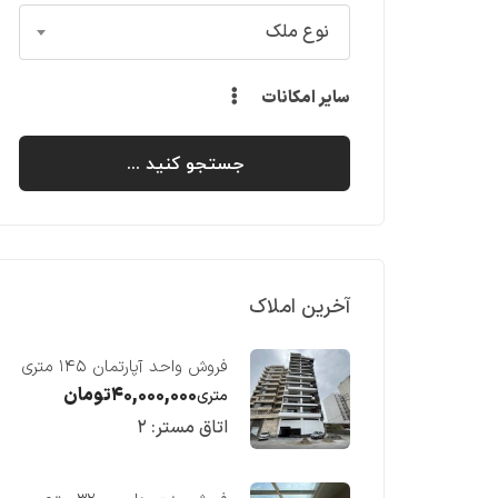
نوع ملک
سایر امکانات
جستجو کنید ...
آخرین املاک
فروش واحد آپارتمان ۱۴۵ متری
با ویو رو به دریا در فریدونکنار
۴۰,۰۰۰,۰۰۰
تومان
متری
اتاق مستر:
۲