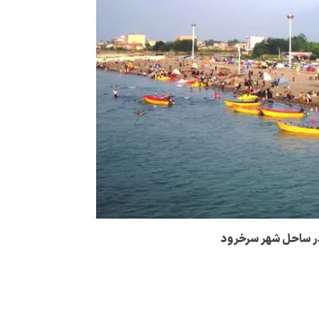
در ساحل شهر سرخرود