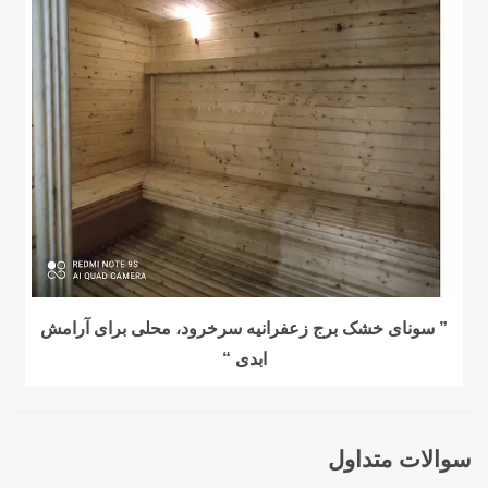
” سونای خشک برج زعفرانیه سرخرود، محلی برای آرامش
ابدی “
سوالات متداول