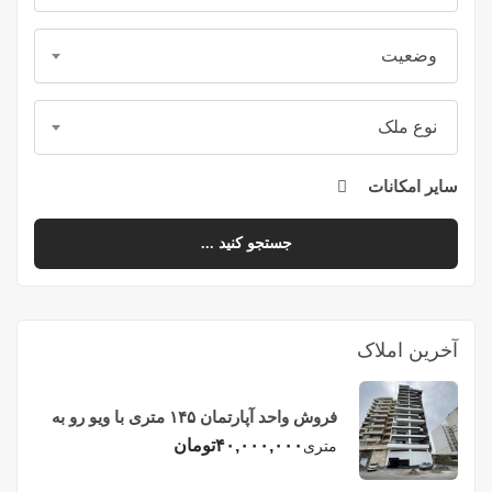
وضعیت
نوع ملک
سایر امکانات
جستجو کنید ...
آخرین املاک
فروش واحد آپارتمان ۱۴۵ متری با ویو رو به
دریا در فریدونکنار
۴۰,۰۰۰,۰۰۰
تومان
متری