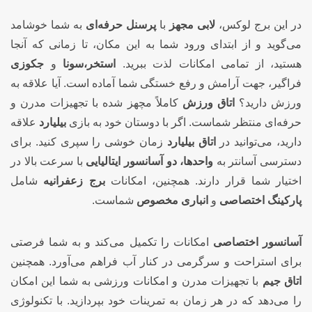
در این برج لوکس،
لابی مجهز
با
پرسنل حرفه‌ای
به شما خوشامد
می‌گوید و از ابتدای ورود شما به این مکان، تا زمانی که آنجا
هستید، از تمامی امکانات لذت ببرید.
استخر،سونا
و
جکوزی
فراگیر، جهت آرامش و رفع خستگی شما آماده است. آیا علاقه به
ورزش دارید؟
اتاق ورزش
کاملاً مچهز شده با تجهیزات مدرن و
حرفه‌ای منتظر شماست. اگر با دوستان خود به بازی
بیلیارد
علاقه
دارید، می‌توانید در
اتاق بیلیارد
زمان خوشی را سپری کنید. برای
دسترسی آسانتر به
واحدها، دو آسانسور ایتالیایی
با سرعت بالا در
اختیار شما قرار دارند. همچنین، امکانات
برج زعفرانیه
شامل
پارکینگ اختصاصی
و
انباری مخصوص
شماست.
آسانسور اختصاصی
امکانات را تکمیل می‌کند و به شما فرصتی
برای استراحت و سرگرمی در کنار آب فراهم می‌آورد. همچنین
اتاق جیم
با تجهیزات مدرن و امکانات ورزشی به شما این امکان
را می‌دهد که در هر زمان به تمرینات خود بپردازید. با تکنولوژی