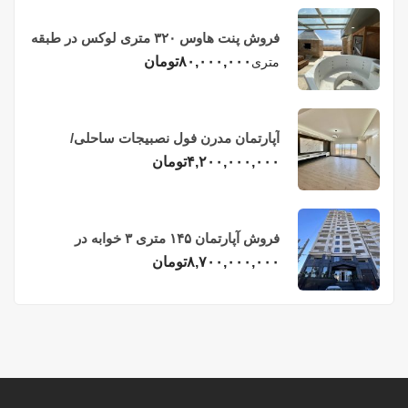
فروش پنت هاوس ۳۲۰ متری لوکس در طبقه
چهاردهم فریدونکنار
۸۰,۰۰۰,۰۰۰
تومان
متری
آپارتمان مدرن فول نصبیجات ساحلی/
فریدونکنار
۴,۲۰۰,۰۰۰,۰۰۰
تومان
فروش آپارتمان ۱۴۵ متری ۳ خوابه در
فریدونکنار
۸,۷۰۰,۰۰۰,۰۰۰
تومان