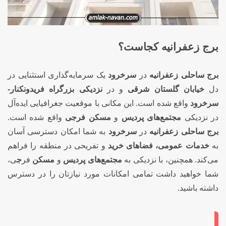
برج زعفرانیه کجاست؟
برج ساحلی زعفرانیه
در
سرخرود
یک سرمایه‌گذاری استثنایی در
دل
خیابان گلستان شرقی
و در
نزدیکی بزرگراه فریدونکنار-
سرخرود
واقع شده است. این مکانی با موقعیت جغرافیایی ایده‌آل
در نزدیکی
مجتمع‌های پردیس
و
مسکن فرجی
واقع شده است.
برج ساحلی زعفرانیه
در
سرخرود
به شما امکان دسترسی آسان
به
خدمات عمومی، فضاهای خرید
و تفریحی در منطقه را فراهم
می‌کند. همچنین، با نزدیکی به
مجتمع‌های پردیس
و
مسکن
فر
ج
ی،
شما خواهید داشت تمامی امکانات مورد نیازتان را در دسترس
داشته باشید.