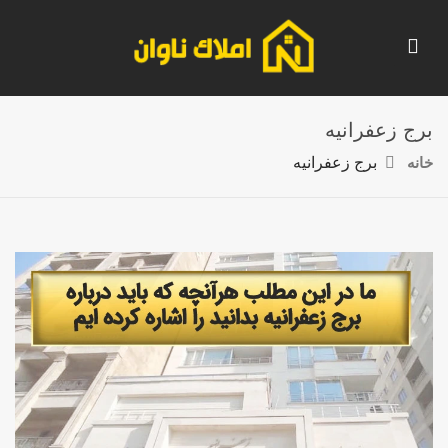
برج زعفرانیه
خانه
برج زعفرانیه