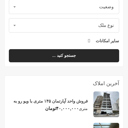
وضعیت
نوع ملک
سایر امکانات
جستجو کنید ...
آخرین املاک
فروش واحد آپارتمان ۱۴۵ متری با ویو رو به
دریا در فریدونکنار
۴۰,۰۰۰,۰۰۰
تومان
متری