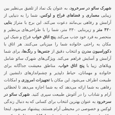
شهرک سائو در سرخرود
، به عنوان یک نماد از تلفیق بی‌نظیر بین
زیبایی
معماری
و
فضاهای فراخ و لوکس
، شما را به دنیایی از
آرامش و رفاهی بی‌مانند دعوت می‌کند. این برج با متراژ
بنایی
۴۲۰ متر
و زیربنایی ۳۳۰ متر، شما را با طراحی‌های بی‌نظیر و
منحصر به فرد خود جذب می‌کند.
پنج اتاق خواب
فراخ و شیک این
مکان به راحتی خانواده شما را میزبانی می‌کنند. هر اتاق با
دکوراسیون مدرن
و انتخاب دقیق از
جنس‌ها
و
رنگ‌ها،
برای شما
آرامش و آسایش فراهم می‌کند. ویژگی‌های شهرک سائو شامل
ویلاهای زیبا با
پنج اتاق خواب
، مناطق معیشت جداگانه برای
خانواده و مهمانان، حیاط دلپذیر و چشم‌اندازهای دلنشین از
طبیعت اطراف می‌شود. این مکان با
تجهیزات امروزی
و امکانات
رفاهی به شما ارائه می‌دهد که به شما اجازه می‌دهد تا لحظاتی
آرام و شاداب را در آغوش طبیعت سپری کنید.
شهرک سائو در
سرخرود
به عنوان بهترین انتخاب برای کسانی که به دنبال زندگی
لوکس و خصوصی در محیطی آرام هستند، پیشنهاد می‌شود. اینجا