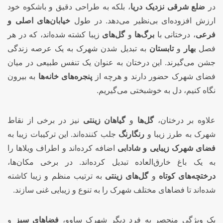
در
ضلع شرقی نزدیک دریا
، بلکه به طراحی دقیق و باشکوه خود
ارزش افزوده‌ای بی‌نظیر می‌دهد. در طول
خیابان‌های اصلی و
فرعی
، درختانی با
برگ‌ها
و
گل‌های
زیبا کشته شده‌اند، که در هر
فصل
بهار
و
تابستان
به تبدیل شدن شهرک به یک عرصه زندگی
جشن می‌گیرند. این درختان به عنوان یک تنفس طبیعی در میان
فضای شهرک حضور دارند و هرچه از
پنجره‌های خانه‌ها
به بیرون
نگاه کنیم، دل به خوشبختی می‌گیریم.
علاوه بر درختان،
گل‌ها
و
گیاهان زینتی
نیز در برخی از نقاط
شهرک به طرز زیبا و
رنگارنگ
جلب کننده‌اند. این ترکیبات زیبا به
فضای شهرک زیبایی و شادابی
اضافه کرده‌اند و اطراف ویلاها را
به یک باغ خارق‌العاده تبدیل کرده‌اند. در برخی مکان‌ها،
درختچه‌های کوتاه
و
گل‌های زینتی
به ترتیب منظم و زیبا کاشته
شده‌اند تا فضاهای مختلف شهرک را به تنوع و زیبایی غنی سازند.
یک ویژگی منحصر به فرد دیگر شهرک ساوو،
فضاهای سبز
و