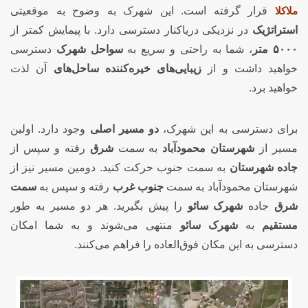
ملاکلا
قرار گرفته است. این شهرک به وضوح به موقعیتی
استراتژیک
در نزدیکی دریاکنار دسترسی دارد. با پیمایش کمتر از
۵۰۰۰ متر
، شما به راحتی و سریع به
سواحل شهرک
دسترسی
خواهید داشت و از
زیبایی‌های خیره‌کننده ساحل‌های
آن لذت
خواهید برد.
برای دسترسی به این شهرک،
دو مسیر اصلی
وجود دارد. اولین
مسیر از
شهرستان محمودآباد
به سمت
شرق
رفته و سپس از
جاده شهرستان
به سمت جنوب حرکت کنید. دومین مسیر نیز از
شهرستان محمودآباد به سمت
جنوب غرب
رفته و سپس به
سمت
شرق
جاده
شهرک سائو
را پیش بگیرید. هر دو مسیر به طور
مستقیم
به
شهرک سائو
منتهی می‌شوند و به شما امکان
دسترسی به این مکان فوق‌العاده را فراهم می‌کنند.