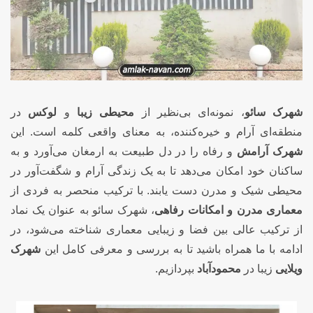
شهرک سائو
، نمونه‌ای بی‌نظیر از
محیطی زیبا
و
لوکس
در
منطقه‌ای آرام و خیره‌کننده، به معنای واقعی کلمه است. این
شهرک آرامش
و رفاه را در دل طبیعت به ارمغان می‌آورد و به
ساکنان خود امکان می‌دهد تا به یک زندگی آرام و شگفت‌آور در
محیطی شیک و مدرن دست یابند. با ترکیب منحصر به فردی از
معماری مدرن و
امکانات رفاهی
، شهرک سائو به عنوان یک نماد
از ترکیب عالی بین فضا و زیبایی معماری شناخته می‌شود، در
ادامه با ما همراه باشید تا به بررسی و معرفی کامل این
شهرک
ویلایی
زیبا در
محمودآباد
بپردازیم.