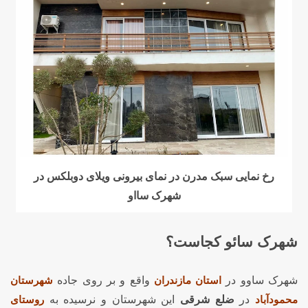
رخ نمایی سبک مدرن در نمای بیرونی ویلای دوبلکس در
شهرک سااو
شهرک سائو کجاست؟
شهرک ساوو در
استان مازندران
واقع و بر روی جاده
شهرستان
محمودآباد
در
ضلع شرقی
این شهرستان و نرسیده به
روستای