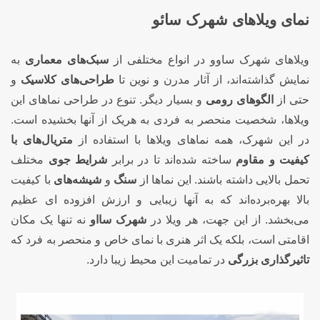
نمای ویلاهای شهرک سائو
ویلاهای شهرک ساوو در انواع مختلفی از
سبک‌های معماری
به
نمایش گذاشته‌اند، از آثار مدرن و نوین تا
طراحی‌های کلاسیک
و
حتی از
الگوهای رومی
و بسیار دیگر. تنوع در طراحی نماهای این
ویلاها، شخصیت منحصر به فردی به هریک از آنها بخشیده است.
در این شهرک، همه نماهای ویلاها با استفاده از
متریال‌های با
کیفیت و مقاوم
ساخته شده‌اند تا در برابر
شرایط جوی
مختلف
تحمل بالایی داشته باشند. این نماها از
سنگ
و
شیشه‌های
با کیفیت
بالا بهره‌برده‌اند که به آنها زیبایی و ارزش افزوده ای عظیم
می‌بخشد. از این جهت، هر ویلا در
شهرک سااو
نه تنها یک مکان
اقامتی است، بلکه یک اثر هنری با نمای خاص و منحصر به فرد که
تاثیرگذاری بزرگی
در تمامیت این محیط زیبا دارد.