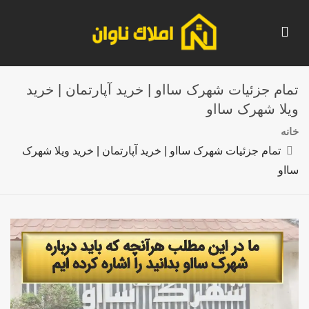
تمام جزئیات شهرک سااو | خرید آپارتمان | خرید
ویلا شهرک سااو
خانه
تمام جزئیات شهرک سااو | خرید آپارتمان | خرید ویلا شهرک
سااو