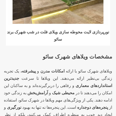
نورپردازی لایت محوطه سازی ویلای فلت در شب شهرک برند
سائو
مشخصات ویلاهای شهرک سائو
ویلاهای شهرک سائو با ارائه
امکانات مدرن
و
پیشرفته،
یک تجربه
زندگی بی‌نظیر ارائه می‌دهند. این ویلاها تا سرعت
جدیدترین
استانداردهای معماری
و رفاهی را دربرگیرنده‌اند و به ساکنان این
امکان را می‌دهند تا در
محیطی شیک
و
آرامش‌بخش
به زندگی خود
ادامه دهند. یکی از ویژگی‌های مهم ویلاها در شهرک سائو، استفاده
از
پنجره‌های دوجداره
است. این پنجره‌ها نه تنها به بهبود
نورگیری
و
ایجاد دید خوب به منظره اطراف کمک می‌کنند، بلکه از نظر