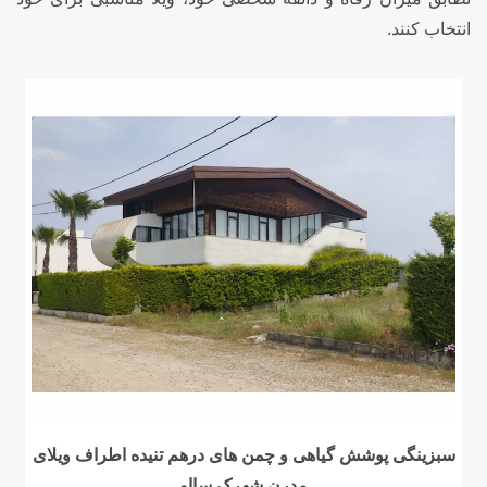
انتخاب کنند.
سبزینگی پوشش گیاهی و چمن های درهم تنیده اطراف ویلای
مدرن شهرک سااو