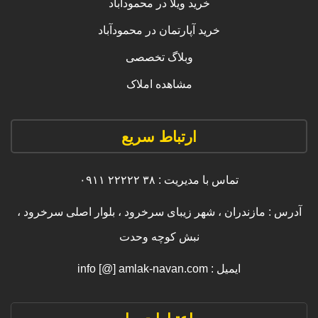
خرید ویلا در محمودآباد
خرید آپارتمان در محمودآباد
وبلاگ تخصصی
مشاهده املاک
ارتباط سریع
تماس با مدیریت : ۳۸ ۲۲۲۲۲ ۰۹۱۱
آدرس : مازندران ، شهر زیبای سرخرود ، بلوار اصلی سرخرود ،
نبش کوچه وحدت
ایمیل : info [@] amlak-navan.com