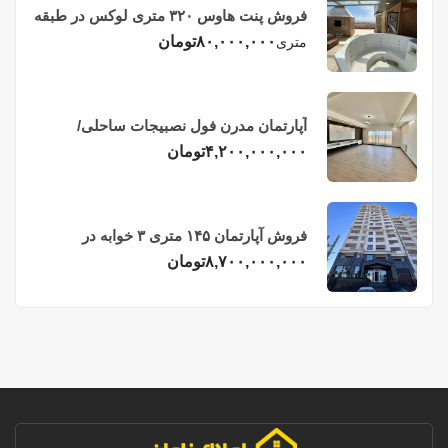
فروش پنت هاوس ۳۲۰ متری لوکس در طبقه
چهاردهم فریدونکنار
۸۰,۰۰۰,۰۰۰
تومان
متری
آپارتمان مدرن فول نصبیجات ساحلی/
فریدونکنار
۴,۲۰۰,۰۰۰,۰۰۰
تومان
فروش آپارتمان ۱۴۵ متری ۳ خوابه در
فریدونکنار
۸,۷۰۰,۰۰۰,۰۰۰
تومان