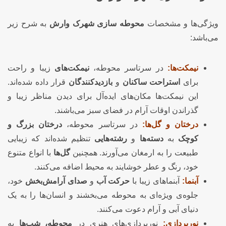
ویژگی‌ها و مشخصات
محوطه سازی شهرک وارش
به شرح زیر
می‌باشد:
نیمکت‌ها:
در سرتاسر محوطه،
نیمکت‌های
زیبا و راحت
برای
استراحت ساکنان
و
بازدیدکنندگان
قرار داده شده‌اند.
این نیمکت‌ها مکان‌های ایده‌آل برای دیدن مناظر زیبا و
گذراندن اوقات آرام در فضای سبز می‌باشند.
درختان و گل‌ها:
در سرتاسر محوطه،
درختان بزرگ و
کوچک
به
دسته‌ها
و
رشته‌هایی
تنظیم شده‌اند که زیبایی
طبیعت را به ارمغان می‌آورند. همچنین
گل‌ها
با انواع متنوع
خود، رنگ و عطر خوشایند به محیط اضافه می‌کنند.
آبنما:
آبنماهای زیبا با
حرکت آب
و
صدای آرامش‌بخش
خود،
جلوه‌ی ویژه‌ای به محوطه می‌بخشند و انسان‌ها را به یک
دنیای آبی و آرام دعوت می‌کنند.
نورپردازی:
نورپردازی‌های هنری در
محوطه، شب‌ها
به