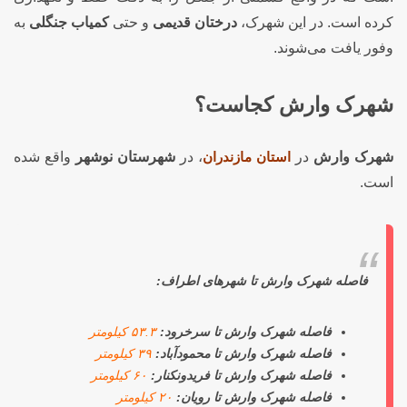
کرده است. در این شهرک،
درختان قدیمی
و حتی
کمیاب جنگلی
به
وفور یافت می‌شوند.
شهرک وارش کجاست؟
شهرک وارش
در
استان مازندران
، در
شهرستان نوشهر
واقع شده
است.
فاصله شهرک وارش تا شهرهای اطراف:
فاصله شهرک وارش تا سرخرود:
۵۳.۳ کیلومتر
فاصله شهرک وارش تا محمودآباد:
۳۹ کیلومتر
فاصله شهرک وارش تا فریدونکنار:
۶۰ کیلومتر
فاصله شهرک وارش تا رویان:
۲۰ کیلومتر