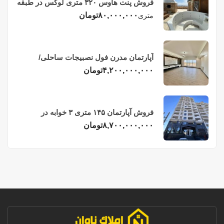
فروش پنت هاوس ۳۲۰ متری لوکس در طبقه
چهاردهم فریدونکنار
۸۰,۰۰۰,۰۰۰
تومان
متری
آپارتمان مدرن فول نصبیجات ساحلی/
فریدونکنار
۴,۲۰۰,۰۰۰,۰۰۰
تومان
فروش آپارتمان ۱۴۵ متری ۳ خوابه در
فریدونکنار
۸,۷۰۰,۰۰۰,۰۰۰
تومان