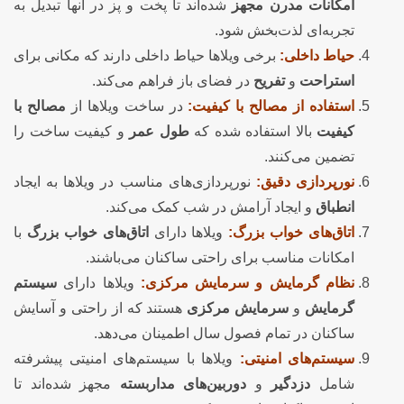
امکانات مدرن مجهز
شده‌اند تا پخت و پز در آنها تبدیل به
تجربه‌ای لذت‌بخش شود.
حیاط داخلی:
برخی ویلاها حیاط داخلی دارند که مکانی برای
استراحت
و
تفریح
در فضای باز فراهم می‌کند.
استفاده از مصالح با کیفیت:
در ساخت ویلاها از
مصالح با
کیفیت
بالا استفاده شده که
طول عمر
و کیفیت ساخت را
تضمین می‌کنند.
نورپردازی دقیق:
نورپردازی‌های مناسب در ویلاها به ایجاد
انطباق
و ایجاد آرامش در شب کمک می‌کند.
اتاق‌های خواب بزرگ:
ویلاها دارای
اتاق‌های خواب بزرگ
با
امکانات مناسب برای راحتی ساکنان می‌باشند.
نظام گرمایش و سرمایش مرکزی:
ویلاها دارای
سیستم
گرمایش
و
سرمایش مرکزی
هستند که از راحتی و آسایش
ساکنان در تمام فصول سال اطمینان می‌دهد.
سیستم‌های امنیتی:
ویلاها با سیستم‌های امنیتی پیشرفته
شامل
دزدگیر
و
دوربین‌های مداربسته
مجهز شده‌اند تا