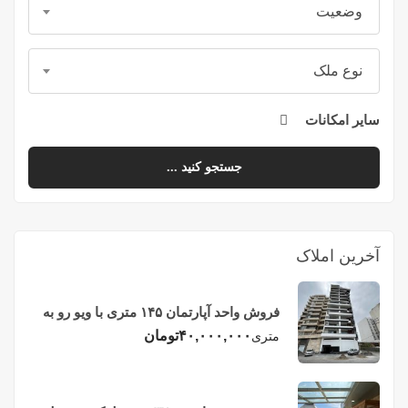
وضعیت
نوع ملک
سایر امکانات
جستجو کنید ...
آخرین املاک
فروش واحد آپارتمان ۱۴۵ متری با ویو رو به
دریا در فریدونکنار
۴۰,۰۰۰,۰۰۰
تومان
متری