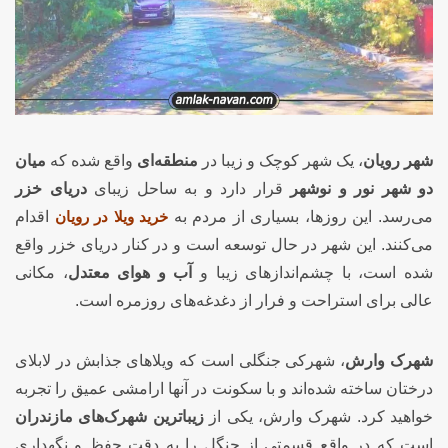
شهر رویان
، یک شهر کوچک و زیبا در
منطقه‌ای
واقع شده که
میان
دو شهر نور و نوشهر
قرار دارد و به ساحل زیبای
دریای خزر
می‌رسد. این روزها، بسیاری از مردم به
خرید ویلا در رویان
اقدام
می‌کنند. این شهر در حال توسعه است و در کنار دریای خزر واقع
شده است، با چشم‌اندازهای زیبا و
آب و هوای معتدل
، مکانی
عالی برای استراحت و فرار از دغدغه‌های روزمره است.
شهرک وارش
، شهرکی جنگلی است که ویلاهای جذابش در لابلای
درختان ساخته شده‌اند و با سکونت در آنها ارامشی عمیق را تجربه
خواهید کرد. شهرک وارش، یکی از
زیباترین شهرک‌های مازندران
است که در واقع قسمتی از جنگل را به دقت حفظ و نگهداری