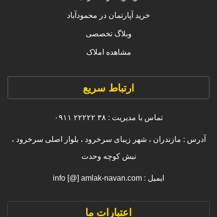
خرید آپارتمان در محمودآباد
وبلاگ تخصصی
مشاهده املاک
ارتباط سریع
تماس با مدیریت : ۳۸ ۲۲۲۲۲ ۰۹۱۱
آدرس : مازندران ، شهر زیبای سرخرود ، بلوار اصلی سرخرود ،
نبش کوچه وحدت
ایمیل : info [@] amlak-navan.com
اعتبارات ما