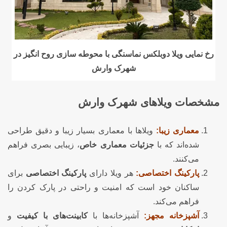
رخ نمایی ویلا دوبلکس نماسنگی با محوطه سازی روح انگیز در
شهرک وارش
مشخصات ویلاهای شهرک وارش
معماری زیبا:
ویلاها با معماری بسیار زیبا و دقیق طراحی
شده‌اند که با
جزئیات معماری خاص
، زیبایی بصری فراهم
می‌کنند.
پارکینگ اختصاصی:
هر ویلا دارای
پارکینگ اختصاصی
برای
ساکنان خود است که امنیت و راحتی در پارک کردن را
فراهم می‌کند.
آشپزخانه مجهز:
آشپزخانه‌ها با
کابینت‌های با کیفیت
و