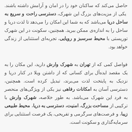
حاصل می‌کند که ساکنان خود را در امان و آرامش داشته باشند.
یکی از مزیت‌های بزرگ این شهرک،
دسترسی راحت و سریع به
ساحل دریا
می‌باشد که به شما این امکان را می‌دهد تا لذت دریا و
ساحل را به اندازه‌ی ممکن ببرید. همچنین، سکونت در این شهرک
توریستی با
محیط سرسبز و رویایی
، تجربه‌ای استثنایی از زندگی
خواهد بود.
فواصل کمی که از
تهران
به
شهرک وارش
دارید، این مکان را به
یک مقصد ایده‌آل برای کسانی که از داشتن ویلا در کنار دریا و
نزدیک به پایتخت لذت می‌برند، تبدیل کرده است. همچنین،
دسترسی آسان به
امکانات رفاهی
نیز یکی از ویژگی‌های منحصر
به فرد این شهرک می‌باشد. به طور خلاصه،
شهرک وارش
با
ترکیبی از
مساحت بزرگ
،
امنیت،
دسترسی به دریا
،
محیط طبیعی
زیبا
، و فرصت‌های سرگرمی و تفریحی، یک فرصت استثنایی برای
سرمایه‌گذاری و سکونت است.