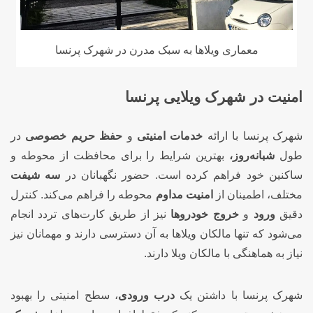
معماری ویلاها به سبک مدرن در شهرک پرنسا
امنیت در شهرک ویلایی پرنسا
شهرک پرنسا با ارائه
خدمات امنیتی
و
حفظ حریم خصوصی
در
طول
شبانه‌روز،
بهترین شرایط را برای محافظت از محوطه و
ساکنین خود فراهم کرده است. حضور نگهبانان در
سه شیفت
مختلف، اطمینان از
امنیت مداوم
محوطه را فراهم می‌کند. کنترل
دقیق
ورود
و
خروج خودروها
نیز از طریق کارت‌های تردد انجام
می‌شود که تنها مالکان ویلاها به آن دسترسی دارند و مهمانان نیز
نیاز به هماهنگی با مالکان ویلا دارند.
شهرک پرنسا با داشتن یک
درب ورودی
، سطح امنیتی را بهبود