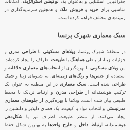
جغرافیایی استثنایی و به‌عنوان یک
لوکیشن استراتژیک
، امکانات
مناسبی برای
خرید
و
فروش ملک
و همچنین سرمایه‌گذاری در
زمینه‌های مختلف فراهم کرده است.
سبک معماری شهرک پرنسا
در منطقهٔ شهرک پرنسا،
ویلاهای مسکونی
با
طراحی مدرن
و
جزئیات زیبا، ارتباطی
هماهنگ
با
طبیعت
اطراف را ایجاد کرده‌اند.
این
ویلای مسکونی
با بهره‌گیری از
انتخاب‌های معماری خلاقانه
و
استفاده از
جنس‌ها
و
رنگ‌های زمینه‌ای
، به شیوه‌ای زیبا و
شیک
طراحی
شده است.
سبک معماری
در این منطقه به عنوان یک
ترکیب هوشمندانه از
طراحی مدرن
و ارتباط نزدیک با محیط
طبیعی بیان شده است. ویلاها با بهره‌گیری از
جلوه‌های معماری
مدرنیستی
و انتخاب مواد با کیفیت، یک فضای دلپذیر و دلنشین را
ایجاد می‌کنند. از منظر طبیعت اطراف نیز با
شکل‌دهی
هوشمندانه،
ارتباط داخل
و
خارج واحدها
به بهترین شکل حفظ