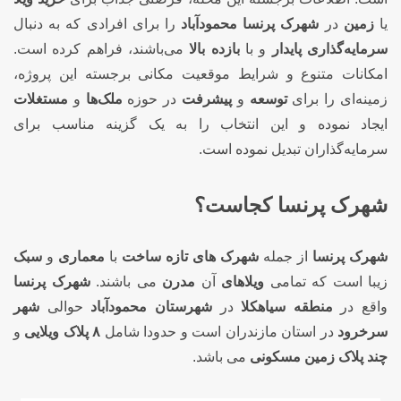
یا
زمین
در
شهرک پرنسا محمودآباد
را برای افرادی که به دنبال
سرمایه‌گذاری پایدار
و با
بازده بالا
می‌باشند، فراهم کرده است.
امکانات متنوع و شرایط موقعیت مکانی برجسته این پروژه،
زمینه‌ای را برای
توسعه
و
پیشرفت
در حوزه
ملک‌ها
و
مستغلات
ایجاد نموده و این انتخاب را به یک گزینه مناسب برای
سرمایه‌گذاران تبدیل نموده است.
شهرک پرنسا کجاست؟
شهرک پرنسا
از جمله
شهرک های تازه ساخت
با
معماری
و
سبک
زیبا است که تمامی
ویلاهای
آن
مدرن
می باشند.
شهرک پرنسا
واقع در
منطقه سیاهکلا
در
شهرستان محمودآباد
حوالی
شهر
سرخرود
در استان مازندران است و حدودا شامل
۸ پلاک ویلایی
و
چند پلاک زمین مسکونی
می باشد.