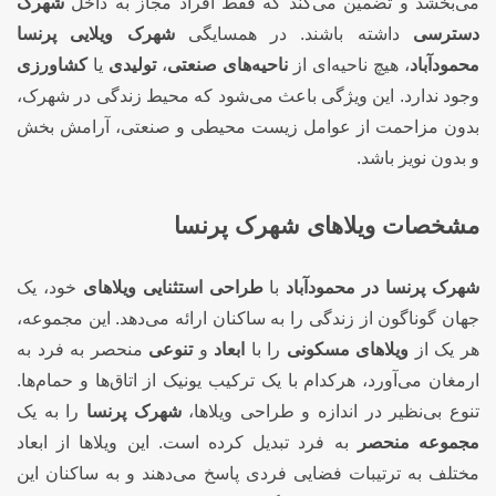
می‌بخشد و تضمین می‌کند که فقط افراد مجاز به داخل
شهرک
دسترسی
داشته باشند. در همسایگی
شهرک ویلایی پرنسا
محمودآباد
، هیچ ناحیه‌ای از
ناحیه‌های صنعتی
،
تولیدی
یا
کشاورزی
وجود ندارد. این ویژگی باعث می‌شود که محیط زندگی در شهرک،
بدون مزاحمت از عوامل زیست محیطی و صنعتی، آرامش بخش
و بدون نویز باشد.
مشخصات ویلاهای شهرک پرنسا
شهرک پرنسا در محمودآباد
با
طراحی استثنایی ویلاهای
خود، یک
جهان گوناگون از زندگی را به ساکنان ارائه می‌دهد. این مجموعه،
هر یک از
ویلاهای مسکونی
را با
ابعاد
و
تنوعی
منحصر به فرد به
ارمغان می‌آورد، هرکدام با یک ترکیب یونیک از اتاق‌ها و حمام‌ها.
تنوع بی‌نظیر در اندازه و طراحی ویلاها،
شهرک پرنسا
را به یک
مجموعه منحصر
به فرد تبدیل کرده است. این ویلاها از ابعاد
مختلف به ترتیبات فضایی فردی پاسخ می‌دهند و به ساکنان این