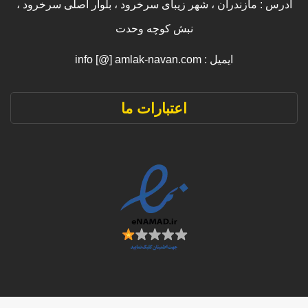
آدرس : مازندران ، شهر زیبای سرخرود ، بلوار اصلی سرخرود ،
نبش کوچه وحدت
ایمیل : info [@] amlak-navan.com
اعتبارات ما