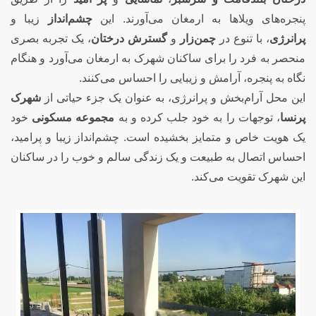
پنجره‌های ویلاها به ارمغان می‌آورند. این
چشم‌انداز
زیبا و
پرانرژی
، با تنوع در
چمن‌زار
و
گسترش درختان
، یک تجربه بصری
منحصر به فرد را برای ساکنان شهرک به ارمغان می‌آورد و هنگام
نگاه به پنجره، آرامش و زیبایی را احساس می‌کنند.
این محل آرام‌بخش و پرانرژی، به عنوان یک جزء حیاتی از
شهرک
پرنسا
، توجهات را به خود جلب کرده و به
مجموعه مسکونی
خود
یک هویت خاص و متمایز بخشیده است. چشم‌انداز زیبا و پرامید،
احساس اتصال به طبیعت و یک زندگی سالم و خوب را در ساکنان
این شهرک تقویت می‌کند.