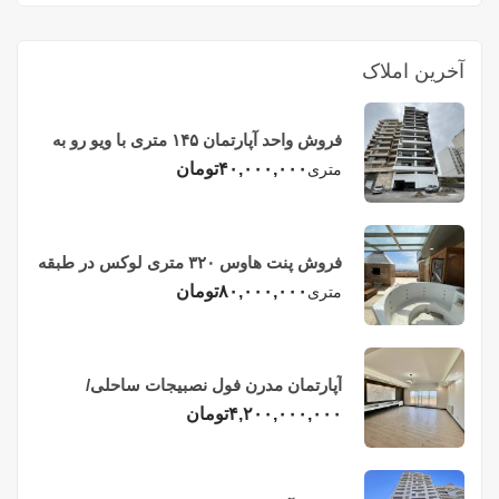
آخرین املاک
فروش واحد آپارتمان ۱۴۵ متری با ویو رو به
دریا در فریدونکنار
۴۰,۰۰۰,۰۰۰
تومان
متری
فروش پنت هاوس ۳۲۰ متری لوکس در طبقه
چهاردهم فریدونکنار
۸۰,۰۰۰,۰۰۰
تومان
متری
آپارتمان مدرن فول نصبیجات ساحلی/
فریدونکنار
۴,۲۰۰,۰۰۰,۰۰۰
تومان