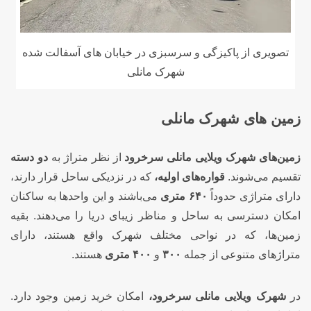
تصویری از پاکیزگی و سرسبزی در خیابان های آسفالت شده
شهرک مانلی
زمین های شهرک مانلی
زمین‌های
شهرک ویلایی مانلی سرخرود
از نظر متراژ به
دو دسته
تقسیم می‌شوند.
قواره‌های اولیه،
که در نزدیکی ساحل قرار دارند،
دارای متراژی حدوداً
۶۴۰ متری
می‌باشند و این واحدها به ساکنان
امکان دسترسی به ساحل و مناظر زیبای دریا را می‌دهند. بقیه
زمین‌ها، که در نواحی مختلف شهرک واقع هستند، دارای
متراژهای متنوعی از جمله
۳۰۰
و
۴۰۰ متری
هستند.
در
شهرک ویلایی مانلی سرخرود،
امکان خرید زمین وجود دارد.