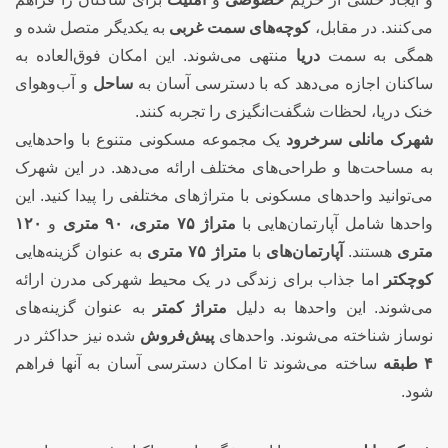
می‌کنند. در مقابل،
کوچه‌های سمت غربی
به یکدیگر متصل شده و
همگی به سمت
دریا
منتهی می‌شوند. این امکان فوق‌العاده به
ساکنان اجازه می‌دهد که با دسترسی آسان به
ساحل
و آب‌وهوای
خنک دریا، لحظات شگفت‌انگیزی را تجربه کنند.
شهرک مانلی سرخرود
یک مجموعه مسکونی متنوع با واحدهایی
به مساحت‌ها و طراحی‌های مختلف ارائه می‌دهد. در این شهرک
می‌توانید واحدهای مسکونی با متراژهای مختلفی را پیدا کنید. این
واحدها شامل آپارتمان‌هایی با
متراژ ۷۵ متری، ۹۰ متری
و
۱۲۰
متری
هستند.
آپارتمان‌های
با
متراژ ۷۵ متری
به عنوان گزینه‌هایی
کوچکتر
اما جذاب برای زندگی در یک محیط شهرکی مدرن ارائه
می‌شوند. این واحدها به دلیل
متراژ کمتر
به عنوان گزینه‌های
نوساز شناخته می‌شوند. واحدهای
پیش‌فروش
شده نیز حداکثر در
۴ طبقه
ساخته می‌شوند تا امکان دسترسی آسان به آنها فراهم
شود.