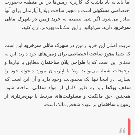
اما باید به یاد داشت که کاربری زمین‌ها در این منطقه به‌صورت
اختصاصی
مسکونی
است و مجوز ساخت ویلا یا آپارتمان برای آنها
صادر می‌شود. اگر شما تصمیم به
خرید زمین در شهرک مانلی
سرخرود
دارید، می‌توانید از این امکانات بهره‌برداری کنید.
مزیت اصلی این خرید زمین در
شهرک مانلی سرخرود
این است
که شما
مجوز ساخت اختصاصی
برای
زمین‌های
خود دارید. این به
معنای این است که با
طراحی پلان ساختمان
مطابق با نیازها و
ترجیحات شما، می‌توانید ویلا یا آپارتمان مورد دلخواه خود را
بسازید. در اینجا تنها یک محدودیت وجود دارد و آن این است که
سقف ویلاها
باید به طور کامل از
مواد سفالی
ساخته شود.
همچنین، حق
مالکیت
و
مسئولیت‌های
مرتبط با
بهره‌برداری
از
زمین
و
ساختمان
بر عهده شخص مالک است.