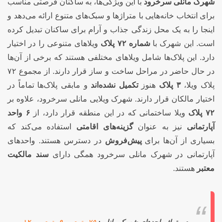
شهرک مانلی سرخرود
با این ویژگی‌ها، به ساکنان فرصتی مناسب
برای انتخاب خانه‌هایی با متراژها و سبک‌های متنوع ارائه می‌دهد و
اینجا را به یک محل زندگی جذاب و آرام برای ساکنان تبدیل کرده
است. این شهرک با
شماره ۷۲ پلاک
ویلاهای متنوعی را در اختیار
دارد. این پلاک‌ها شامل ویلاهای مختلفی هستند که برخی از آن‌ها
در حال حاضر در مراحل ساخت و ساز قرار دارند. از مجموع ۷۲
پلاک ویلا،
۳ پلاک
هنوز
تکمیل نشده‌اند
و مابقی پلاک‌ها تماماً در
اختیار مالکان قرار دارند. شهرک ویلایی مانلی سرخرود، علاوه بر
۷۲ پلاک
ویلا ساختمانی که در این منطقه قرار دارد، از
۶ واحد
آپارتمانی
نیز به عنوان
گزینه‌های اقامتی
استفاده می‌کند که
بسیاری از آن‌ها برای
پیش‌فروش
در دسترس هستند. واحدهای
آپارتمانی در شهرک مانلی سرخرود همگی دارای
سند مالکیت
معتبر
هستند.
متراژ واحدهای شهرک مانلی:
۷۵ متری، ۹۰ متری و ۱۲۰