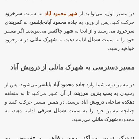
در مسیر اول، می‌توانید از
شهر محمود آباد
به سمت
سرخرود
حرکت کنید. پس از ورود به
جاده محمود آباد-بابلسر،
به
کمربندی
سرخرود
می‌رسید و از آنجا به
شهر چاکسر
می‌پیوندید. اگر مسیر
خود را به سمت
شمال
ادامه دهید، به
شهرک مانلی
در سرخرود
خواهید رسید.
مسیر دسترسی به شهرک مانلی از درویش آباد
در مسیر دوم، شما وارد
جاده محمود آباد-بابلسر
می‌شوید. پس از
رسیدن به
پمپ بنزین مرزبند،
از آن عبور می‌کنید تا به منطقه
دهکده ساحلی درویش آباد
برسید. در همین مسیر حرکت کنید و
چنانچه مسیر خود را به سمت
شمال شرقی
ادامه دهید، به
محدوده
شهرک مانلی
می‌رسید.
نزدیک ترین مراکز مهم رفاهی و تفریحی به