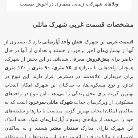
ویلاهای شهرکی، زیبایی معماری در آغوش طبیعت
مشخصات قسمت غربی شهرک مانلی
قسمت غربی
این شهرک،
شش واحد آپارتمانی
دارد که بسیاری از
آنها از نوسازی‌های اخیر برخوردار هستند و تعدادی از آنها در حال
حاضر برای
پیش‌فروش
معرفی شده‌اند. در این بخش از شهرک،
همچنان واحدهایی با متراژهای
۷۵ متری، ۹۰ متری
و
۱۲۰ متری
برای خریداران علاقه‌مند در دسترس قرار دارند. این تنوع در
اندازه و نوع مسکونی‌ها، به ساکنان این شهرک امکان انتخاب
بهترین گزینه برای محل زندگی را می‌دهد . این تنوع در واحدهای
مسکونی، از ویژگی‌های جذاب
شهرک مانلی سرخرود
است که به
ساکنان امکان انتخاب بهترین گزینه متناسب با نیازها و سلیقه‌های
خود را می‌دهد. از ویلاهای وسیع تا آپارتمان‌های شیک، همه املاک
این شهرک دارای مدارک
سنددار معتبر
هستند و به ساکنان
اطمینان از مالکیت خود ارائه می‌دهند. این مزیت‌ها به این منطقه