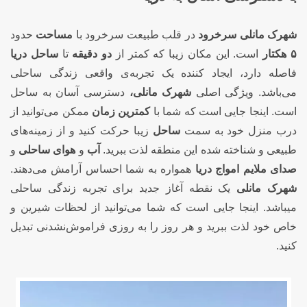
شهرک مانلی سرخرود
در قلب طبیعت سرخرود با
مساحت
حدود
۵ هکتار
است. این مکان زیبا که کمتر از
دو دقیقه
تا
ساحل دریا
فاصله دارد، ایجاد کننده یک تجربه‌ی واقعی زندگی ساحلی
می‌باشد. ویژگی اصلی
شهرک مانلی،
دسترسی آسان به ساحل
است. اینجا جایی است که شما با
کمترین زمان
ممکن می‌توانید از
درب منزل خود به سمت
ساحل
زیبا حرکت کنید و از زمینه‌های
طبیعی و شناخته شده این منطقه لذت ببرید.
آب
و
هوای ساحلی
و
صدای ملایم امواج دریا
همواره به شما احساس آرامش می‌دهند.
شهرک مانلی
یک نقطه آغاز جدید برای تجربه زندگی ساحلی
میباشد. اینجا جایی است که شما می‌توانید از لحظات شیرین و
خاص خود لذت ببرید و هر روز را به روزی فراموش‌نشدنی تبدیل
کنید.