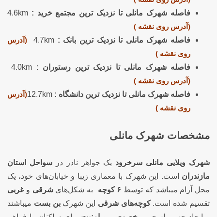
فاصله شهرک مانلی تا نزدیک ترین مجتمع خرید :
4.6km
(آدرس روی نقشه )
فاصله شهرک مانلی تا نزدیک ترین بانک :
4.7km
(آدرس
روی نقشه )
فاصله شهرک مانلی تا نزدیک ترین رستوران :
4.0km
(آدرس روی نقشه )
فاصله شهرک مانلی تا نزدیک ترین دانشگاه :
12.7km
(آدرس
روی نقشه )
مشخصات شهرک مانلی
شهرک ویلایی مانلی سرخرود
یک جواهر نادر در
سواحل استان
مازندران
است. این شهرک با معماری زیبا و خیابان‌های خود، یک
محل آرام میباشد که توسط
۶ کوچه
به شکل‌های
شرقی
و
غربی
تقسیم شده است.
کوچه‌های شرقی
این شهرک
بن بست
میباشند
و ایجاد حسی از حریم
خصوصی
و
امنیت
برای ساکنان را فراهم