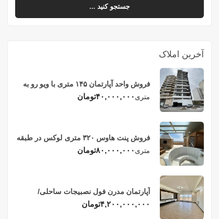
جستجو کنید ...
آخرین املاک
فروش واحد آپارتمان ۱۴۵ متری با ویو رو به
دریا در فریدونکنار
۴۰,۰۰۰,۰۰۰
تومان
متری
فروش پنت هاوس ۳۲۰ متری لوکس در طبقه
چهاردهم فریدونکنار
۸۰,۰۰۰,۰۰۰
تومان
متری
آپارتمان مدرن فول نصبیجات ساحلی/
فریدونکنار
۴,۲۰۰,۰۰۰,۰۰۰
تومان