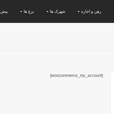
رهن و اجاره
شهرک ها
برج ها
پیش
[woocommerce_my_account]