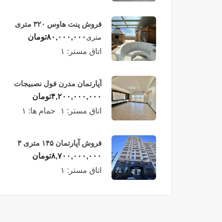
فروش پنت هاوس ۳۲۰ متری
لوکس در طبقه چهاردهم
۸۰,۰۰۰,۰۰۰
تومان
متری
فریدونکنار
اتاق مستر:
۱
آپارتمان مدرن فول نصبیجات
ساحلی/فریدونکنار
۴,۲۰۰,۰۰۰,۰۰۰
تومان
اتاق مستر:
۱
حمام ها:
۱
فروش آپارتمان ۱۴۵ متری ۳
خوابه در فریدونکنار
۸,۷۰۰,۰۰۰,۰۰۰
تومان
اتاق مستر:
۱