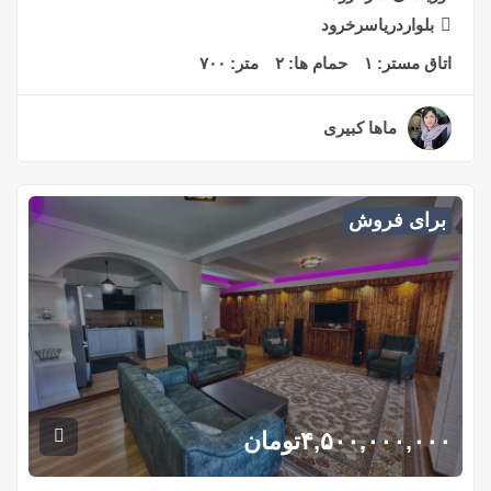
ماها کبیری
۲ سال قبل
برای فروش
۸,۵۰۰,۰۰۰,۰۰۰
تومان
آپارتمان
واحد۱۳۰متری فول فرنیش در ۳۰متری دوم بلواردریای شهر