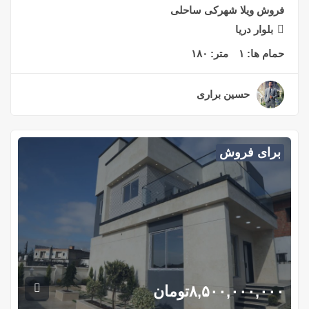
فروش ویلا شهرکی ساحلی
بلوار دریا
حمام ها:
۱
متر:
۱۸۰
حسین براری
۲ سال قبل
برای فروش
۸,۵۰۰,۰۰۰,۰۰۰
تومان