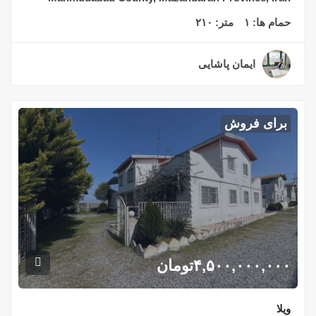
حمام ها:
۱
متر:
۲۱۰
ایمان پاشایی
۲ سال قبل
برای فروش
۴,۵۰۰,۰۰۰,۰۰۰
تومان
ویلا