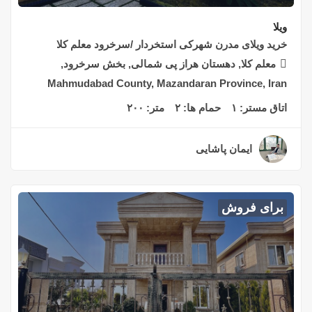
ویلا
خرید ویلای مدرن شهرکی استخردار /سرخرود معلم کلا
معلم کلا, دهستان هراز پی شمالی, بخش سرخرود,
Mahmudabad County, Mazandaran Province, Iran
اتاق مستر:
۱
حمام ها:
۲
متر:
۲۰۰
ایمان پاشایی
۲ سال قبل
برای فروش