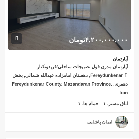
۴,۲۰۰,۰۰۰,۰۰۰
تومان
آپارتمان
آپارتمان مدرن فول نصبیجات ساحلی/فریدونکنار
Fereydunkenar, دهستان امامزاده عبدالله شمالی, بخش
دهفری, Fereydunkenar County, Mazandaran Province,
Iran
اتاق مستر:
۱
حمام ها:
۱
ایمان پاشایی
۲ سال قبل