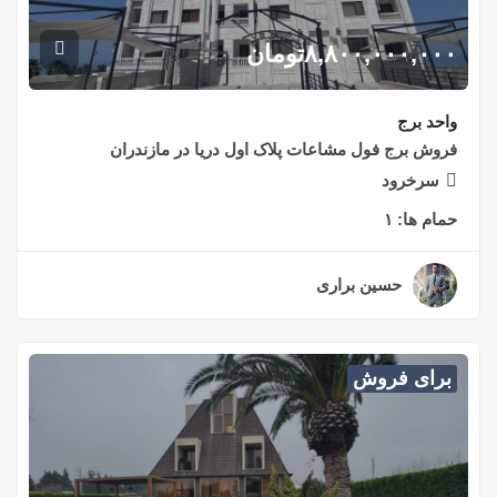
۸,۸۰۰,۰۰۰,۰۰۰
تومان
واحد برج
فروش برج فول مشاعات پلاک اول دریا در مازندران
سرخرود
حمام ها:
۱
حسین براری
۲ سال قبل
برای فروش