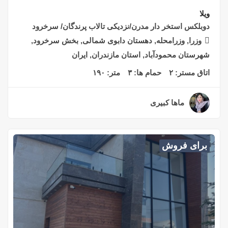
ویلا
دوبلکس استخر دار مدرن/نزدیکی تالاب پرندگان/ سرخرود
وزرا, وزرامحله, دهستان دابوی شمالی, بخش سرخرود,
شهرستان محمودآباد, استان مازندران, ایران
اتاق مستر:
۲
حمام ها:
۳
متر:
۱۹۰
ماها کبیری
۲ سال قبل
برای فروش