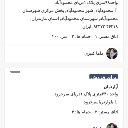
شهرستان محمودآباد, استان مازندران, ایران
اتاق مستر:
۱
حمام ها:
۱
متر:
۲۵۰
ماها کبیری
۲ سال قبل
برای فروش
۸,۵۰۰,۰۰۰,۰۰۰
تومان
آپارتمان