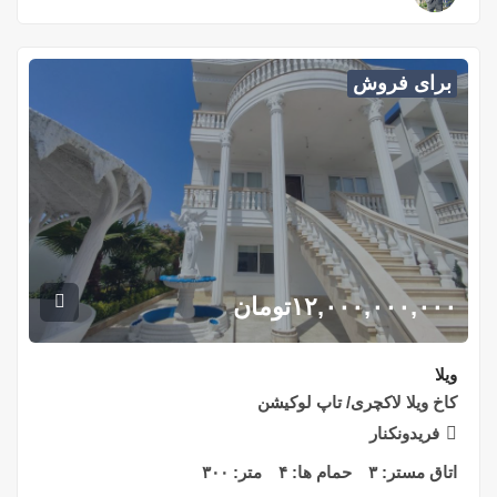
برای فروش
۱۲,۰۰۰,۰۰۰,۰۰۰
تومان
ویلا
کاخ ویلا لاکچری/ تاپ لوکیشن
فریدونکنار
اتاق مستر:
۳
حمام ها:
۴
متر:
۳۰۰