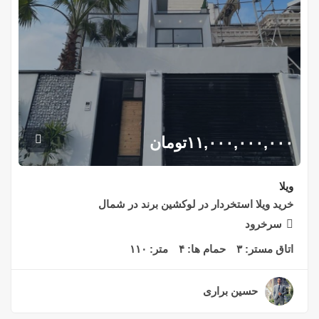
۱۱,۰۰۰,۰۰۰,۰۰۰
تومان
ویلا
خرید ویلا استخردار در لوکشین برند در شمال
سرخرود
اتاق مستر:
۳
حمام ها:
۴
متر:
۱۱۰
حسین براری
۲ سال قبل