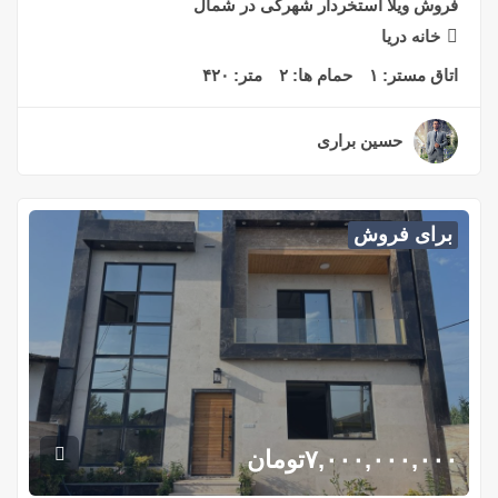
فروش ویلا استخردار شهرکی در شمال
خانه دریا
اتاق مستر:
۱
حمام ها:
۲
متر:
۴۲۰
حسین براری
۲ سال قبل
برای فروش
۷,۰۰۰,۰۰۰,۰۰۰
تومان