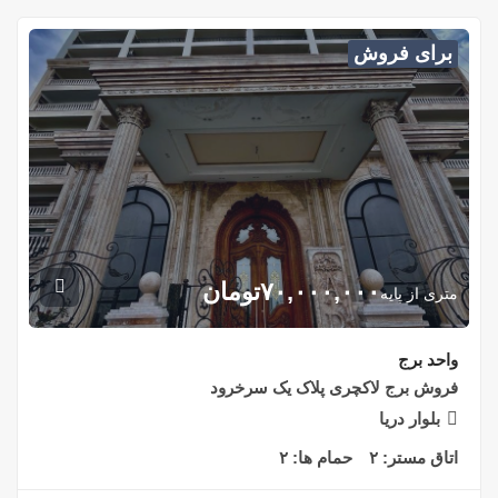
برای فروش
۷۰,۰۰۰,۰۰۰
تومان
متری از پایه
واحد برج
فروش برج لاکچری پلاک یک سرخرود
بلوار دریا
اتاق مستر:
۲
حمام ها:
۲