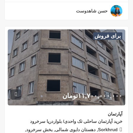
حسن شاهدوست
۲ سال قبل
برای فروش
۱۱,۷۰۰,۰۰۰,۰۰۰
تومان
آپارتمان
خرید آپارتمان ساحلی تک واحدی/ بلواردریا سرخرود
Sorkhrud, دهستان دابوی شمالی, بخش سرخرود,