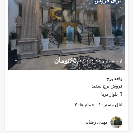
برای فروش
۶۵,۰۰۰,۰۰۰
تومان
از پایه متری
واحد برج
فروش برج سفید
بلوار دریا
اتاق مستر:
۱
حمام ها:
۲
مهدی رضایی
۲ سال قبل