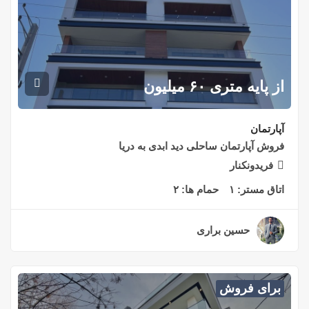
از پایه متری ۶۰ میلیون
آپارتمان
فروش آپارتمان ساحلی دید ابدی به دریا
فریدونکنار
اتاق مستر:
۱
حمام ها:
۲
حسین براری
۲ سال قبل
برای فروش