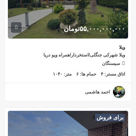
۵۵,۰۰۰,۰۰۰,۰۰۰
تومان
ویلا
ویلا شهرکی جنگلی/استخردار/همراه ویو دریا
سیسنگان
اتاق مستر:
۴
حمام ها:
۶
متر:
۱۰۴۰
احمد هاشمی
۲ سال قبل
برای فروش