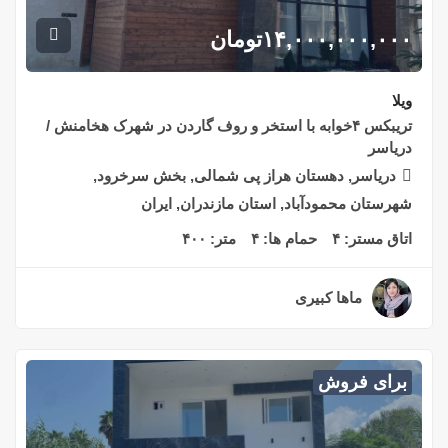
۱۴,۰۰۰,۰۰۰,۰۰۰
تومان
ویلا
تریبکس ۴خوابه با استخر و روف گاردن در شهرک هخامنش /
دریاسر
دریاسر, دهستان هراز پی شمالی, بخش سرخرود,
شهرستان محمودآباد, استان مازندران, ایران
اتاق مستر:
۴
حمام ها:
۴
متر:
۴۰۰
ماها کبیری
۲ سال قبل
برای فروش