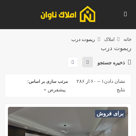
خانه
املاک
ریموت درب
ریموت درب
ذخیره جستجو
نشان دادن
۱
–
۶۰
از ۲۸۶
مرتب سازی بر اساس:
نتایج
پیشفرض
برای فروش