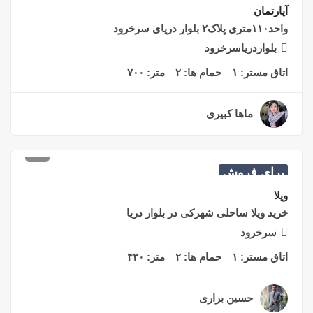
توریستی سرخرود
بلواردریاسرخرود
اتاق مستر:
۱
حمام ها:
۲
متر:
۷۰۰
ماها کبیری
۲ سال قبل
برای فروش
۴,۵۰۰,۰۰۰,۰۰۰
تومان