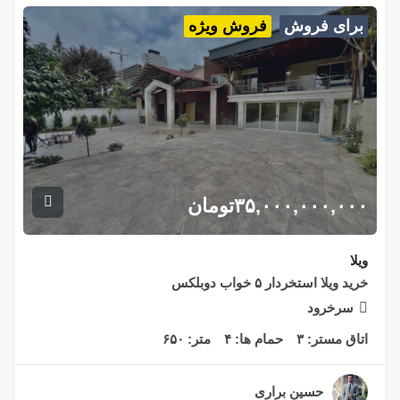
برای فروش
فروش ویژه
۳۵,۰۰۰,۰۰۰,۰۰۰
تومان
ویلا
خرید ویلا استخردار ۵ خواب دوبلکس
سرخرود
اتاق مستر:
۳
حمام ها:
۴
متر:
۶۵۰
حسین براری
۲ سال قبل