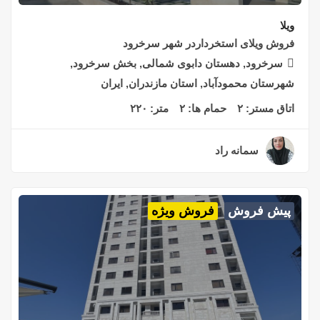
ویلا
فروش ویلای استخرداردر شهر سرخرود
سرخرود, دهستان دابوی شمالی, بخش سرخرود,
شهرستان محمودآباد, استان مازندران, ایران
اتاق مستر:
۲
حمام ها:
۲
متر:
۲۲۰
سمانه راد
۲ سال قبل
پیش فروش
فروش ویژه