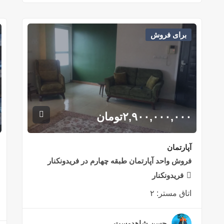
برای فروش
۲,۹۰۰,۰۰۰,۰۰۰
تومان
آپارتمان
فروش واحد آپارتمان طبقه چهارم در فریدونکنار
فریدونکنار
اتاق مستر:
۲
حسن شاهدوست
۲ سال قبل