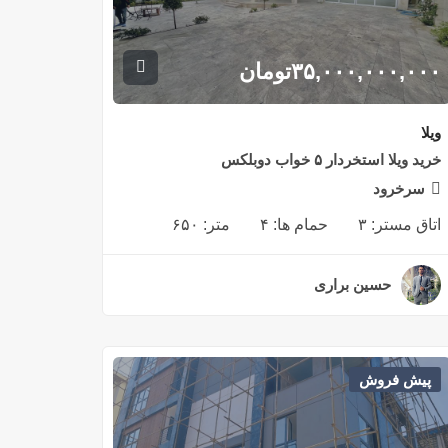
۳۵,۰۰۰,۰۰۰,۰۰۰
تومان
ویلا
خرید ویلا استخردار ۵ خواب دوبلکس
سرخرود
اتاق مستر:
۳
حمام ها:
۴
متر:
۶۵۰
حسین براری
۲ سال قبل
پیش فروش