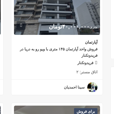
۴۰,۰۰۰,۰۰۰
تومان
متری
آپارتمان
فروش واحد آپارتمان ۱۴۵ متری با ویو رو به دریا در
فریدونکنار
فریدونکنار
اتاق مستر:
۲
سینا احمدیان
۲ سال قبل
برای فروش