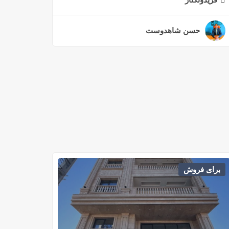
حسن شاهدوست
۲ سال قبل
برای فروش