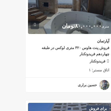
۸۰,۰۰۰,۰۰۰
تومان
متری
آپارتمان
فروش پنت هاوس ۳۲۰ متری لوکس در طبقه
چهاردهم فریدونکنار
فریدونکنار
اتاق مستر:
۱
حسین براری
۲ سال قبل
برای فروش