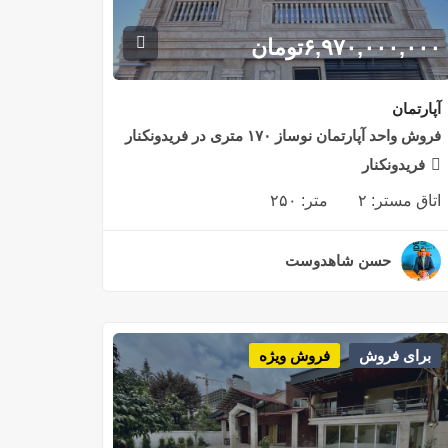
۶,۹۷۰,۰۰۰,۰۰۰
تومان
آپارتمان
فروش واحد آپارتمان نوساز ۱۷۰ متری در فریدونکنار
فریدونکنار
اتاق مستر:
۲
متر:
۲۵۰
حسن شاهدوست
۲ سال قبل
برای فروش
فروش ویژه