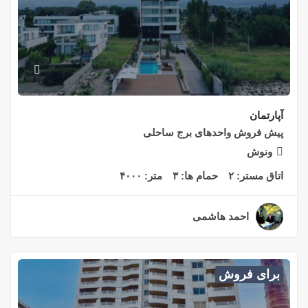
آپارتمان
پیش فروش واحدهای برج ساحلی
ونوش
اتاق مستر:
۲
حمام ها:
۳
متر:
۴۰۰۰
احمد هاشمی
۲ سال قبل
برای فروش