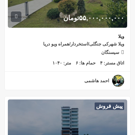
۵۵,۰۰۰,۰۰۰,۰۰۰
تومان
ویلا
ویلا شهرکی جنگلی/استخردار/همراه ویو دریا
سیسنگان
اتاق مستر:
۴
حمام ها:
۶
متر:
۱۰۴۰
احمد هاشمی
۲ سال قبل
پیش فروش