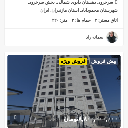
سرخرود, دهستان دابوی شمالی, بخش سرخرود,
شهرستان محمودآباد, استان مازندران, ایران
اتاق مستر:
۲
حمام ها:
۲
متر:
۲۲۰
سمانه راد
۲ سال قبل
پیش فروش
فروش ویژه
۸,۸۰۰,۰۰۰,۰۰۰
تومان