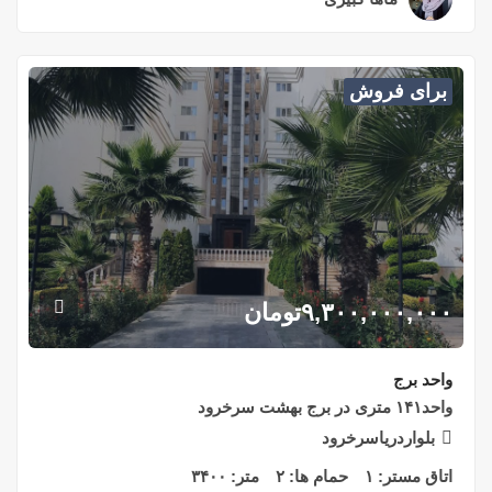
برای فروش
۹,۳۰۰,۰۰۰,۰۰۰
تومان
واحد برج
واحد۱۴۱ متری در برج بهشت سرخرود
بلواردریاسرخرود
اتاق مستر:
۱
حمام ها:
۲
متر:
۳۴۰۰