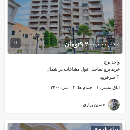
۹,۲۰۰,۰۰۰,۰۰۰
تومان
واحد برج
خرید برج ساحلی فول مشاعات در شمال
سرخرود
اتاق مستر:
۱
حمام ها:
۲
متر:
۳۴۰۰
حسین براری
۲ سال قبل
برای فروش