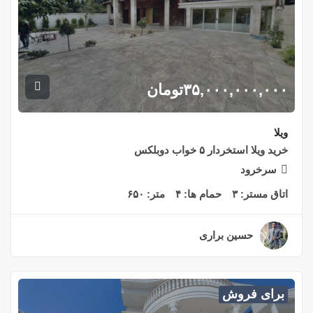
۳۵,۰۰۰,۰۰۰,۰۰۰
تومان
ویلا
خرید ویلا استخردار ۵ خواب دوبلکس
سرخرود
اتاق مستر:
۳
حمام ها:
۴
متر:
۶۵۰
حسین براری
۲ سال قبل
برای فروش