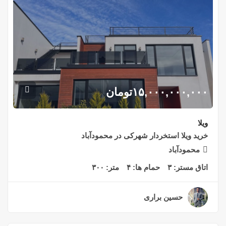
۱۵,۰۰۰,۰۰۰,۰۰۰
تومان
ویلا
خرید ویلا استخردار شهرکی در محمودآباد
محمودآباد
اتاق مستر:
۳
حمام ها:
۴
متر:
۳۰۰
حسین براری
۲ سال قبل