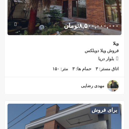
۸,۵۰۰,۰۰۰,۰۰۰
تومان
ویلا
فروش ویلا دوبلکس
بلوار دریا
اتاق مستر:
۳
حمام ها:
۳
متر:
۱۵۰
مهدی رضایی
۲ سال قبل
برای فروش