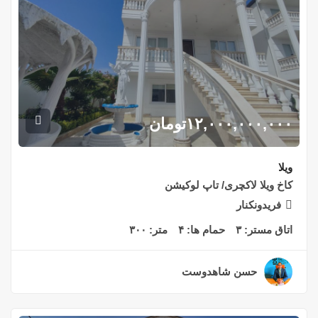
۱۲,۰۰۰,۰۰۰,۰۰۰
تومان
ویلا
کاخ ویلا لاکچری/ تاپ لوکیشن
فریدونکنار
اتاق مستر:
۳
حمام ها:
۴
متر:
۳۰۰
حسن شاهدوست
۲ سال قبل