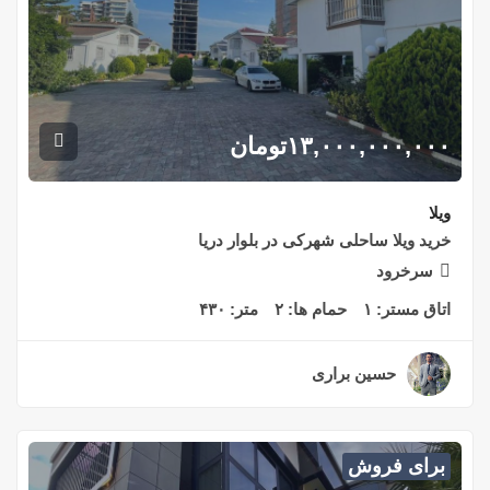
۱۳,۰۰۰,۰۰۰,۰۰۰
تومان
ویلا
خرید ویلا ساحلی شهرکی در بلوار دریا
سرخرود
اتاق مستر:
۱
حمام ها:
۲
متر:
۴۳۰
حسین براری
۲ سال قبل
برای فروش