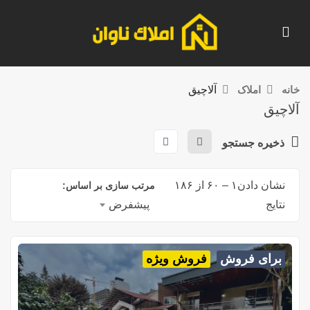
خانه
املاک
آلاچیق
آلاچیق
ذخیره جستجو
نشان دادن
۱
–
۶۰
از ۱۸۶
مرتب سازی بر اساس:
نتایج
پیشفرض
برای فروش
فروش ویژه