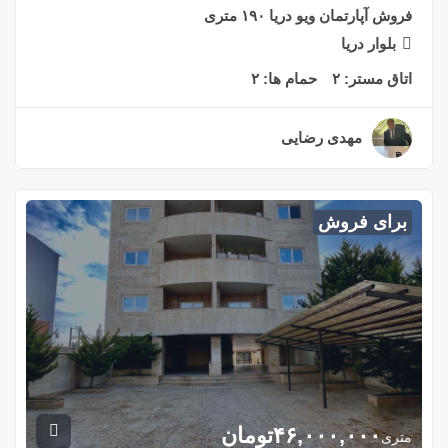
فروش آپارتمان ویو دریا ۱۹۰ متری
بلوار دریا
اتاق مستر:
۲
حمام ها:
۲
مهدی رضایی
۲ سال قبل
برای فروش
۴۶,۰۰۰,۰۰۰
تومان
متری