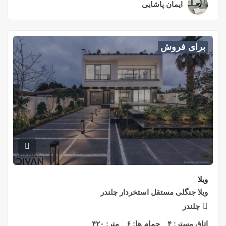
ایمان پاشایی
۲ سال قبل
برای فروش
ویلا
ویلا جنگلی مستقل استخردار چلندر
چلندر
اتاق مستر:
۴
حمام ها:
۶
متر:
۴۲۰