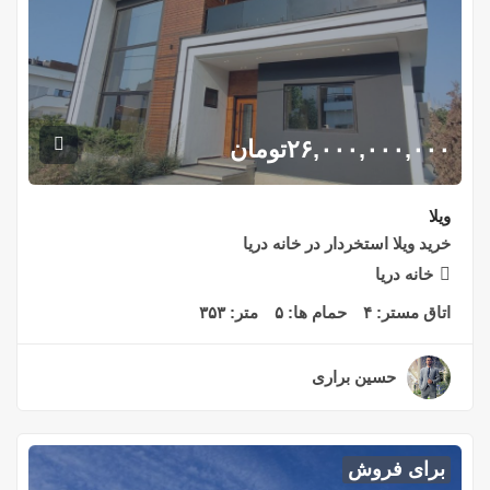
۲۶,۰۰۰,۰۰۰,۰۰۰
تومان
ویلا
خرید ویلا استخردار در خانه دریا
خانه دریا
اتاق مستر:
۴
حمام ها:
۵
متر:
۳۵۳
حسین براری
۲ سال قبل
برای فروش