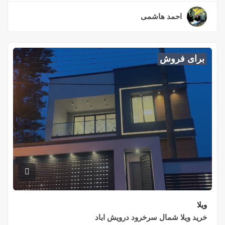
احمد هاشمی
۲ سال قبل
برای فروش
ویلا
خرید ویلا شمال سرخرود درویش اباد