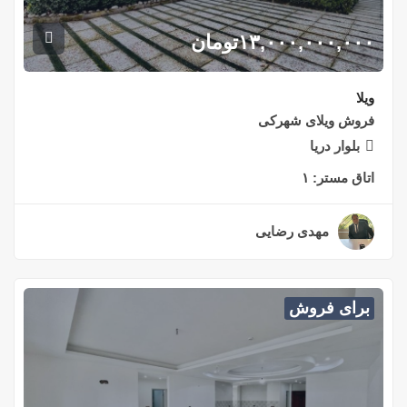
۱۳,۰۰۰,۰۰۰,۰۰۰
تومان
ویلا
فروش ویلای شهرکی
بلوار دریا
اتاق مستر:
۱
مهدی رضایی
۲ سال قبل
برای فروش