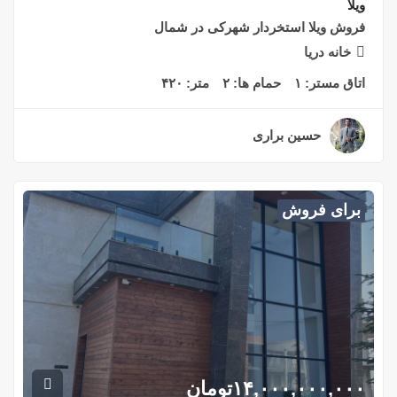
ویلا
فروش ویلا استخردار شهرکی در شمال
خانه دریا
اتاق مستر:
۱
حمام ها:
۲
متر:
۴۲۰
حسین براری
۲ سال قبل
برای فروش
۱۴,۰۰۰,۰۰۰,۰۰۰
تومان