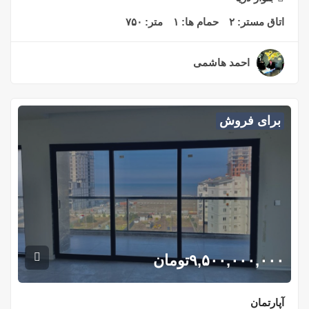
اتاق مستر:
۲
حمام ها:
۱
متر:
۷۵۰
احمد هاشمی
۲ سال قبل
برای فروش
۹,۵۰۰,۰۰۰,۰۰۰
تومان
آپارتمان