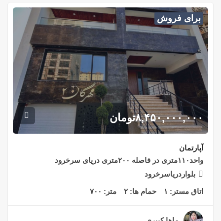
برای فروش
۸,۴۵۰,۰۰۰,۰۰۰
تومان
آپارتمان
واحد۱۱۰متری در فاصله ۲۰۰متری دریای سرخرود
بلواردریاسرخرود
اتاق مستر:
۱
حمام ها:
۲
متر:
۷۰۰
ماها کبیری
۲ سال قبل