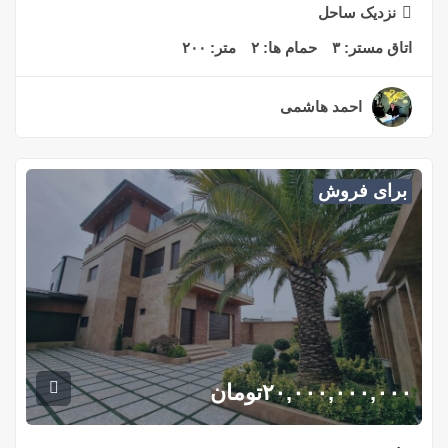
نزدیک ساحل
اتاق مستر:
۳
حمام ها:
۲
متر:
۲۰۰
احمد هاشمی
۲ سال قبل
برای فروش
۲۰,۰۰۰,۰۰۰,۰۰۰
تومان