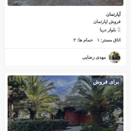
آپارتمان
فروش اپارتمان
بلوار دریا
اتاق مستر:
۱
حمام ها:
۲
مهدی رضایی
۲ سال قبل
برای فروش