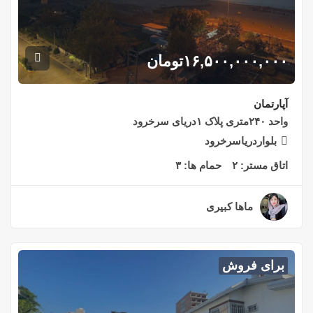
۱۶,۵۰۰,۰۰۰,۰۰۰
تومان
آپارتمان
واحد ۲۴۰متری پلاک ۱دریای سرخرود
بلواردریاسرخرود
اتاق مستر:
۲
حمام ها:
۳
ماها کبیری
۲ سال قبل
برای فروش