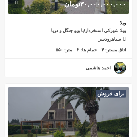
۳۰,۰۰۰,۰۰۰,۰۰۰
تومان
ویلا
ویلا شهرکی استخردار/با ویو جنگل و دریا
سیاهرودسر
اتاق مستر:
۴
حمام ها:
۲
متر:
۵۵۰
احمد هاشمی
۲ سال قبل
برای فروش