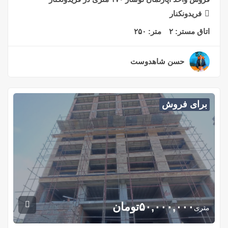
فریدونکنار
اتاق مستر:
۲
متر:
۲۵۰
حسن شاهدوست
۲ سال قبل
برای فروش
۵۰,۰۰۰,۰۰۰
تومان
متری