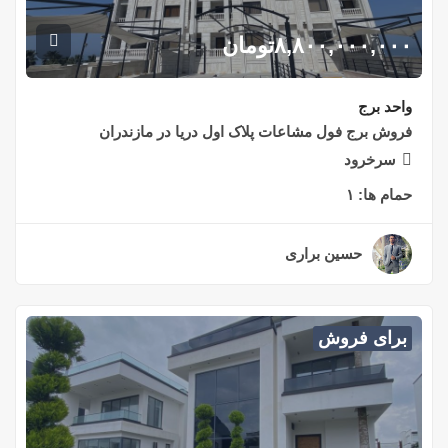
۸,۸۰۰,۰۰۰,۰۰۰
تومان
واحد برج
فروش برج فول مشاعات پلاک اول دریا در مازندران
سرخرود
حمام ها:
۱
حسین براری
۲ سال قبل
برای فروش