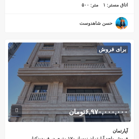
اتاق مستر:
۱
متر:
۵۰۰
حسن شاهدوست
۲ سال قبل
برای فروش
۶,۹۷۰,۰۰۰,۰۰۰
تومان
آپارتمان
فروش واحد آپارتمان نوساز ۱۷۰ متری در فریدونکنار