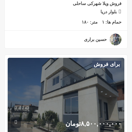
فروش ویلا شهرکی ساحلی
بلوار دریا
حمام ها:
۱
متر:
۱۸۰
حسین براری
۲ سال قبل
برای فروش
۸,۵۰۰,۰۰۰,۰۰۰
تومان