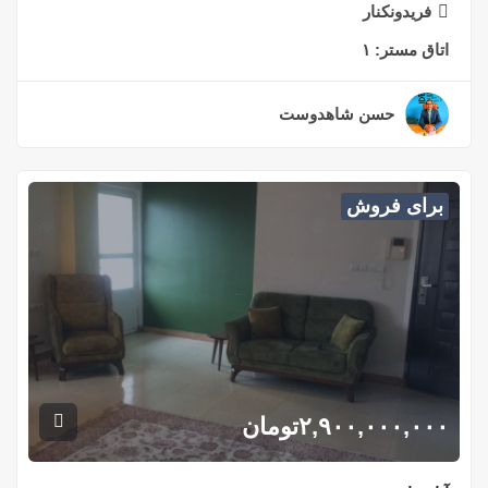
فریدونکنار
اتاق مستر:
۱
حسن شاهدوست
۲ سال قبل
برای فروش
۲,۹۰۰,۰۰۰,۰۰۰
تومان