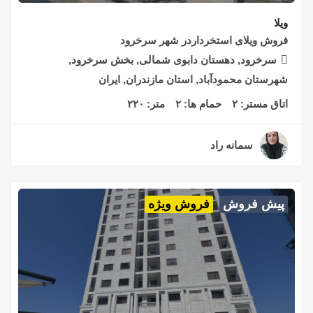
ویلا
فروش ویلای استخرداردر شهر سرخرود
سرخرود, دهستان دابوی شمالی, بخش سرخرود,
شهرستان محمودآباد, استان مازندران, ایران
اتاق مستر:
۲
حمام ها:
۲
متر:
۲۲۰
سمانه راد
۲ سال قبل
پیش فروش
فروش ویژه