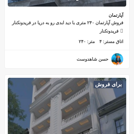
آپارتمان
فروش آپارتمان ۲۴۰ متری با دید ابدی رو به دریا در فریدونکنار
فریدونکنار
اتاق مستر:
۴
متر:
۲۴۰
حسن شاهدوست
۲ سال قبل
برای فروش