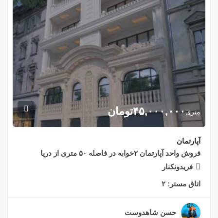
۴۵,۰۰۰,۰۰۰
تومان
متری
آپارتمان
فروش واحد آپارتمان ۲خوابه در فاصله ۵۰ متری از دریا
فریدونکنار
اتاق مستر:
۲
حسن شاهدوست
۲ سال قبل