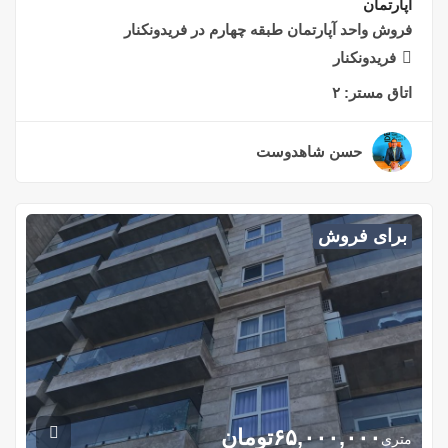
آپارتمان
فروش واحد آپارتمان طبقه چهارم در فریدونکنار
فریدونکنار
اتاق مستر:
۲
حسن شاهدوست
۲ سال قبل
برای فروش
۶۵,۰۰۰,۰۰۰
تومان
متری