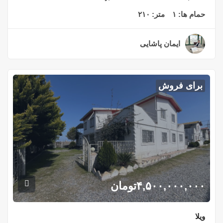
حمام ها:
۱
متر:
۲۱۰
ایمان پاشایی
۲ سال قبل
برای فروش
۴,۵۰۰,۰۰۰,۰۰۰
تومان
ویلا