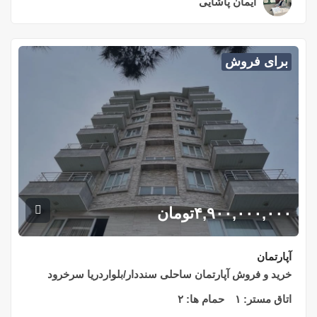
ایمان پاشایی
۲ سال قبل
برای فروش
۴,۹۰۰,۰۰۰,۰۰۰
تومان
آپارتمان
خرید و فروش آپارتمان ساحلی سنددار/بلواردریا سرخرود
اتاق مستر:
۱
حمام ها:
۲