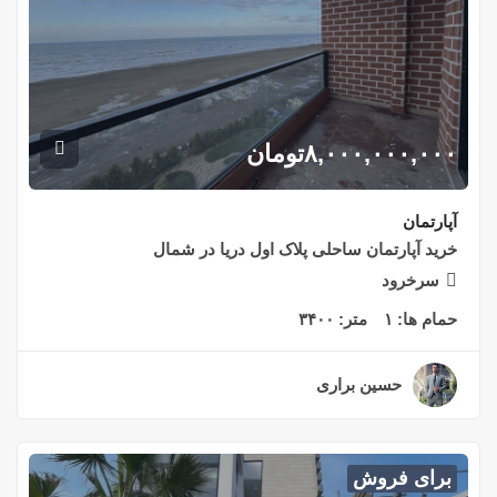
۸,۰۰۰,۰۰۰,۰۰۰
تومان
آپارتمان
خرید آپارتمان ساحلی پلاک اول دریا در شمال
سرخرود
حمام ها:
۱
متر:
۳۴۰۰
حسین براری
۲ سال قبل
برای فروش