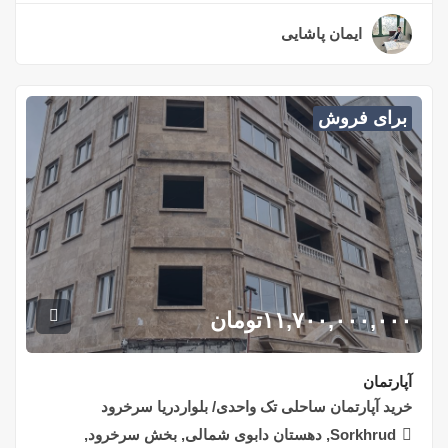
ایمان پاشایی
۲ سال قبل
برای فروش
۱۱,۷۰۰,۰۰۰,۰۰۰
تومان
آپارتمان
خرید آپارتمان ساحلی تک واحدی/ بلواردریا سرخرود
Sorkhrud, دهستان دابوی شمالی, بخش سرخرود,