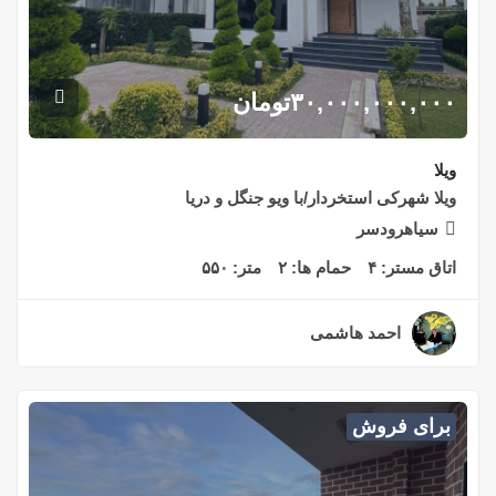
۳۰,۰۰۰,۰۰۰,۰۰۰
تومان
ویلا
ویلا شهرکی استخردار/با ویو جنگل و دریا
سیاهرودسر
اتاق مستر:
۴
حمام ها:
۲
متر:
۵۵۰
احمد هاشمی
۲ سال قبل
برای فروش