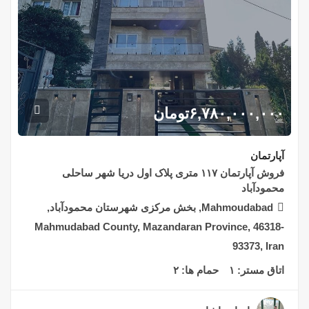
۶,۷۸۰,۰۰۰,۰۰۰
تومان
آپارتمان
فروش آپارتمان ۱۱۷ متری پلاک اول دریا شهر ساحلی
محمودآباد
Mahmoudabad, بخش مرکزی شهرستان محمودآباد,
Mahmudabad County, Mazandaran Province, 46318-
93373, Iran
اتاق مستر:
۱
حمام ها:
۲