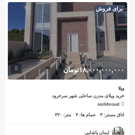
برای فروش
۱۸,۰۰۰,۰۰۰,۰۰۰
تومان
ویلا
خرید ویلای مدرن ساحلی شهر سرخرود
sorkhroud
اتاق مستر:
۳
حمام ها:
۴
متر:
۳۲۰
ایمان پاشایی
۳ سال قبل