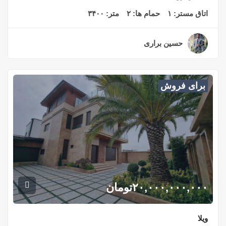
اتاق مستر:
۱
حمام ها:
۲
متر:
۳۴۰۰
حسین براری
۲ سال قبل
برای فروش
۲۰,۰۰۰,۰۰۰,۰۰۰
تومان
ویلا