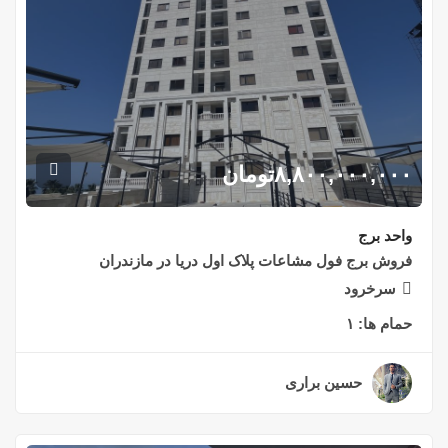
۸,۸۰۰,۰۰۰,۰۰۰
تومان
واحد برج
فروش برج فول مشاعات پلاک اول دریا در مازندران
سرخرود
حمام ها:
۱
حسین براری
۲ سال قبل