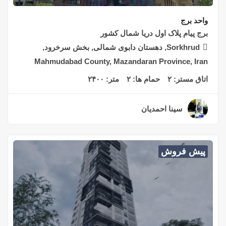
واحد برج
برج پیام پلاک اول دریا شمال کشور
Sorkhrud, دهستان دابوی شمالی, بخش سرخرود,
Mahmudabad County, Mazandaran Province, Iran
اتاق مستر:
۲
حمام ها:
۲
متر:
۲۴۰۰
سینا احمدیان
۳ سال قبل
پیش فروش