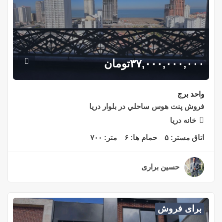
۳۷,۰۰۰,۰۰۰,۰۰۰
تومان
واحد برج
فروش پنت هوس ساحلي در بلوار دريا
خانه دريا
اتاق مستر:
۵
حمام ها:
۶
متر:
۷۰۰
حسین براری
۳ سال قبل
برای فروش