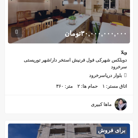
۳۰,۰۰۰,۰۰۰,۰۰۰
تومان
ویلا
دوبلکس شهرکی فول فرنیش استخر دار/شهر توریستی
سرخرود
بلوار دریاسرخرود
اتاق مستر:
۱
حمام ها:
۲
متر:
۳۶۰
ماها کبیری
۲ سال قبل
برای فروش