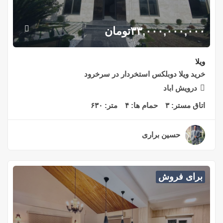
۳۳,۰۰۰,۰۰۰,۰۰۰
تومان
ویلا
خريد ويلا دوبلكس استخردار در سرخرود
درويش اباد
اتاق مستر:
۳
حمام ها:
۴
متر:
۶۳۰
حسین براری
۲ سال قبل
برای فروش