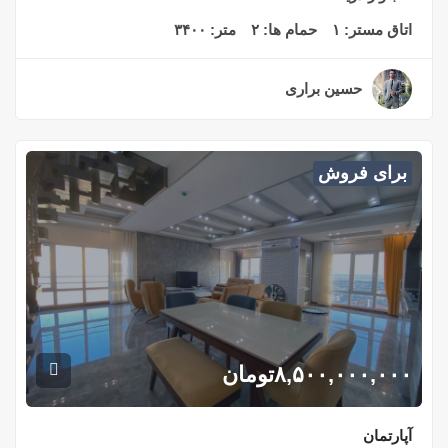
اتاق مستر:
۱
حمام ها:
۲
متر:
۳۴۰۰
حسین براری
۳ سال قبل
برای فروش
۸,۵۰۰,۰۰۰,۰۰۰
تومان
آپارتمان