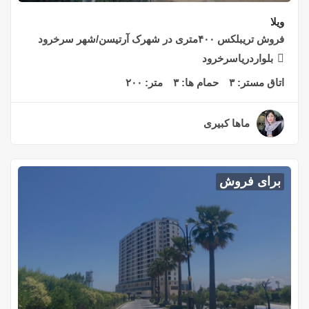
ویلا
فروش تریبلکس ۴۰۰متری در شهرک آرتیسن/شهر سرخرود
بلواردریاسرخرود
اتاق مستر:
۳
حمام ها:
۳
متر:
۲۰۰
ماها کبیری
۲ سال قبل
برای فروش