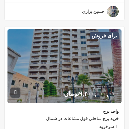
حسین براری
۲ سال قبل
برای فروش
۹,۲۰۰,۰۰۰,۰۰۰
تومان
واحد برج
خرید برج ساحلی فول مشاعات در شمال
سرخرود