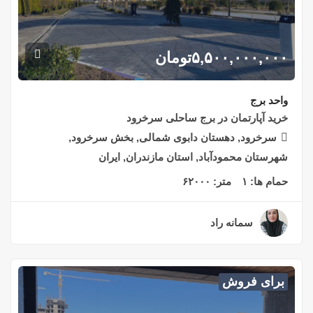
۵,۵۰۰,۰۰۰,۰۰۰
تومان
واحد برج
خرید آپارتمان در برج ساحلی سرخرود
سرخرود, دهستان دابوی شمالی, بخش سرخرود,
شهرستان محمودآباد, استان مازندران, ایران
حمام ها:
۱
متر:
۶۲۰۰۰
سمانه راد
۳ سال قبل
برای فروش