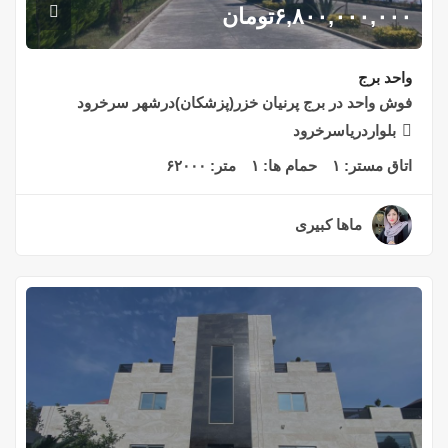
۶,۸۰۰,۰۰۰,۰۰۰
تومان
واحد برج
فوش واحد در برج پرنیان خزر(پزشکان)درشهر سرخرود
بلواردریاسرخرود
اتاق مستر:
۱
حمام ها:
۱
متر:
۶۲۰۰۰
ماها کبیری
۲ سال قبل