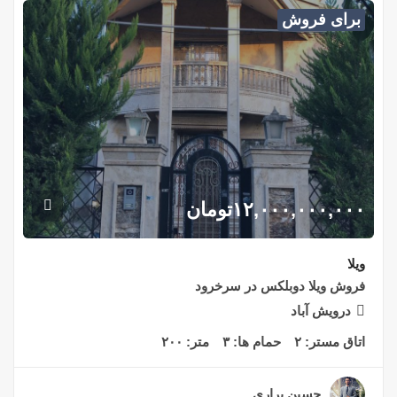
برای فروش
۱۲,۰۰۰,۰۰۰,۰۰۰
تومان
ویلا
فروش ويلا دوبلكس در سرخرود
درويش آباد
اتاق مستر:
۲
حمام ها:
۳
متر:
۲۰۰
حسین براری
۲ سال قبل