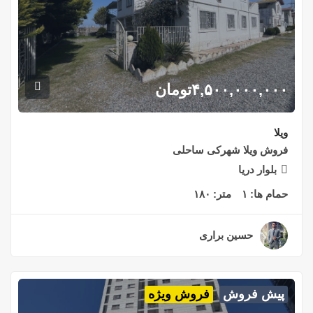
۴,۵۰۰,۰۰۰,۰۰۰
تومان
ویلا
فروش ویلا شهرکی ساحلی
بلوار دریا
حمام ها:
۱
متر:
۱۸۰
حسین براری
۲ سال قبل
پیش فروش
فروش ویژه