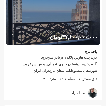
۳۷,۶۰۰,۰۰۰,۰۰۰
تومان
واحد برج
خرید پنت هاوس پلاک ۱ دریادر سرخرود
سرخرود, دهستان دابوی شمالی, بخش سرخرود,
شهرستان محمودآباد, استان مازندران, ایران
اتاق مستر:
۵
حمام ها:
۶
متر:
۷۰۰
سمانه راد
۳ سال قبل