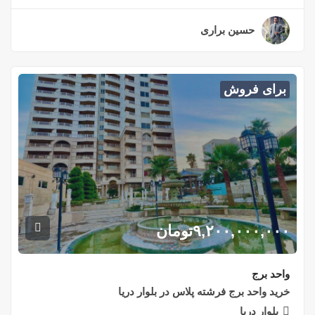
حسین براری
۳ سال قبل
برای فروش
۹,۲۰۰,۰۰۰,۰۰۰
تومان
واحد برج
خريد واحد برج فرشته پلاس در بلوار دريا
بلوار دريا