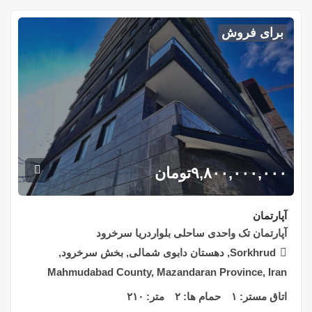
برای فروش
۹,۸۰۰,۰۰۰,۰۰۰
تومان
آپارتمان
آپارتمان تک واحدی ساحلی بلواردریا سرخرود
Sorkhrud, دهستان دابوی شمالی, بخش سرخرود,
Mahmudabad County, Mazandaran Province, Iran
اتاق مستر:
۱
حمام ها:
۲
متر:
۲۱۰