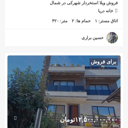
فروش ویلا استخردار شهرکی در شمال
خانه دریا
اتاق مستر:
۱
حمام ها:
۲
متر:
۴۲۰
حسین براری
۲ سال قبل
برای فروش
۱۲,۵۰۰,۰۰۰,۰۰۰
تومان