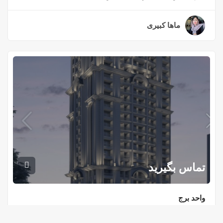
ماها کبیری
۳ سال قبل
تماس بگیرید
واحد برج
پیش فروش برج پلاک اول در خط دریا سرخرود