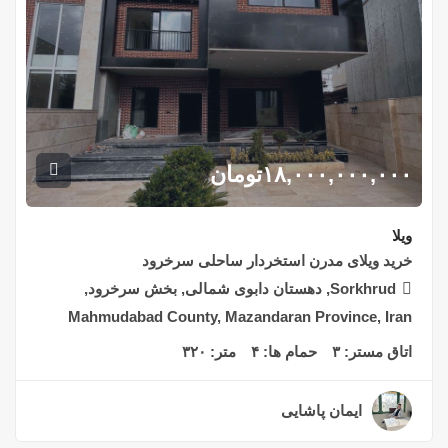
۱۸,۰۰۰,۰۰۰,۰۰۰
تومان
ویلا
خرید ویلای مدرن استخردار ساحلی سرخرود
Sorkhrud, دهستان دابوی شمالی, بخش سرخرود,
Mahmudabad County, Mazandaran Province, Iran
اتاق مستر:
۳
حمام ها:
۴
متر:
۳۲۰
ایمان پاشایی
۳ سال قبل