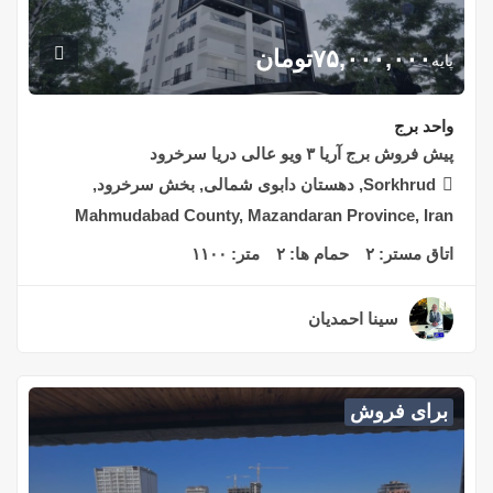
۷۵,۰۰۰,۰۰۰
تومان
پایه
واحد برج
پیش فروش برج آریا ۳ ویو عالی دریا سرخرود
Sorkhrud, دهستان دابوی شمالی, بخش سرخرود,
Mahmudabad County, Mazandaran Province, Iran
اتاق مستر:
۲
حمام ها:
۲
متر:
۱۱۰۰
سینا احمدیان
۳ سال قبل
برای فروش