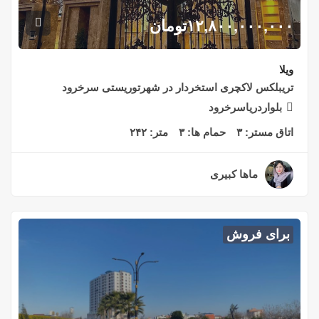
۱۲,۸۰۰,۰۰۰,۰۰۰
تومان
ویلا
تریبلکس لاکچری استخردار در شهرتوریستی سرخرود
بلواردریاسرخرود
اتاق مستر:
۳
حمام ها:
۳
متر:
۲۴۲
ماها کبیری
۳ سال قبل
برای فروش