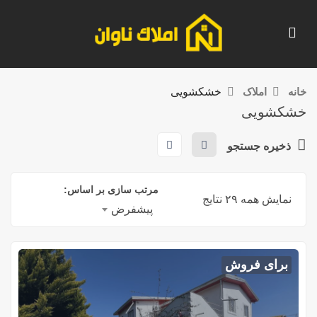
خانه
املاک
خشکشویی
خشکشویی
ذخیره جستجو
مرتب سازی بر اساس:
نمایش همه ۲۹ نتایج
پیشفرض
برای فروش