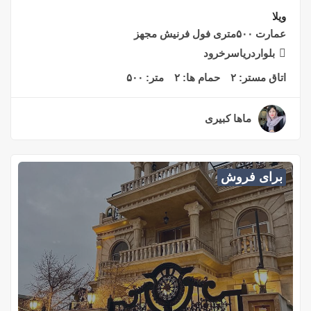
ویلا
عمارت ۵۰۰متری فول فرنیش مجهز
بلواردریاسرخرود
اتاق مستر:
۲
حمام ها:
۲
متر:
۵۰۰
ماها کبیری
۳ سال قبل
برای فروش