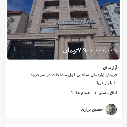
۷,۹۰۰,۰۰۰,۰۰۰
تومان
آپارتمان
فروش اپارتمان ساحلي فول مشاعات در سرخرود
بلوار دريا
اتاق مستر:
۱
حمام ها:
۲
حسین براری
۲ سال قبل