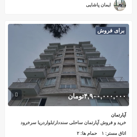
ایمان پاشایی
۲ سال قبل
برای فروش
۴,۹۰۰,۰۰۰,۰۰۰
تومان
آپارتمان
خرید و فروش آپارتمان ساحلی سنددار/بلواردریا سرخرود
اتاق مستر:
۱
حمام ها:
۲