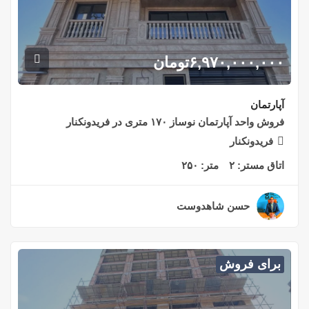
۶,۹۷۰,۰۰۰,۰۰۰
تومان
آپارتمان
فروش واحد آپارتمان نوساز ۱۷۰ متری در فریدونکنار
فریدونکنار
اتاق مستر:
۲
متر:
۲۵۰
حسن شاهدوست
۲ سال قبل
برای فروش