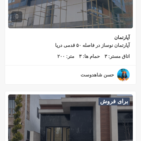
آپارتمان
آپارتمان نوساز در فاصله ۵۰ قدمی دریا
اتاق مستر:
۳
حمام ها:
۳
متر:
۲۰۰
حسن شاهدوست
۲ سال قبل
برای فروش