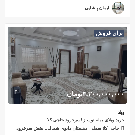
ایمان پاشایی
۲ سال قبل
برای فروش
۴,۳۰۰,۰۰۰,۰۰۰
تومان
ویلا
خرید ویلای مبله نوساز /سرخرود حاجی کلا
حاجی کلا سفلی, دهستان دابوی شمالی, بخش سرخرود,