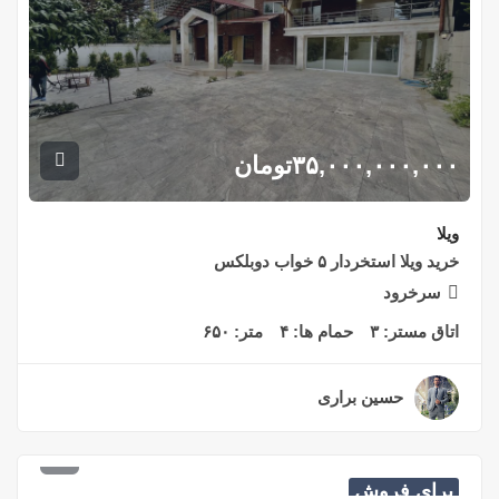
۳۵,۰۰۰,۰۰۰,۰۰۰
تومان
ویلا
خرید ویلا استخردار ۵ خواب دوبلکس
سرخرود
اتاق مستر:
۳
حمام ها:
۴
متر:
۶۵۰
حسین براری
۲ سال قبل
۶,۲۰۰,۰۰۰,۰۰۰
تومان
برای فروش