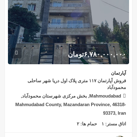
۶,۷۸۰,۰۰۰,۰۰۰
تومان
آپارتمان
فروش آپارتمان ۱۱۷ متری پلاک اول دریا شهر ساحلی
محمودآباد
Mahmoudabad, بخش مرکزی شهرستان محمودآباد,
Mahmudabad County, Mazandaran Province, 46318-
93373, Iran
اتاق مستر:
۱
حمام ها:
۲