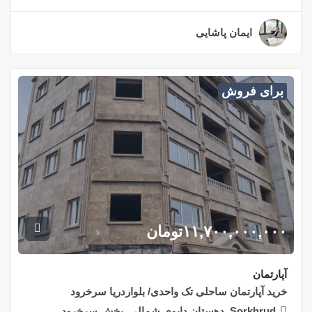
ایمان پاشایی
۲ سال قبل
برای فروش
۱۱,۷۰۰,۰۰۰,۰۰۰
تومان
آپارتمان
خرید آپارتمان ساحلی تک واحدی/ بلواردریا سرخرود
Sorkhrud, دهستان دابوی شمالی, بخش سرخرود,