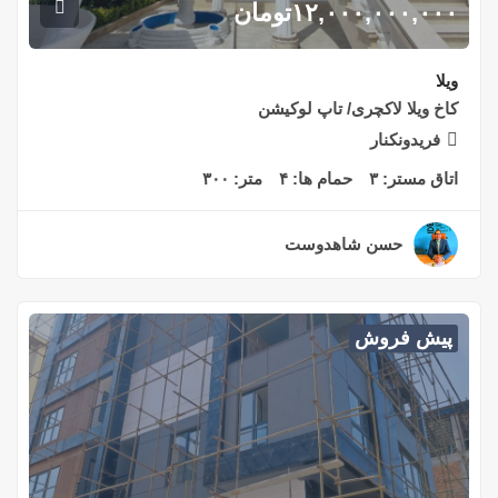
۱۲,۰۰۰,۰۰۰,۰۰۰
تومان
ویلا
کاخ ویلا لاکچری/ تاپ لوکیشن
فریدونکنار
اتاق مستر:
۳
حمام ها:
۴
متر:
۳۰۰
حسن شاهدوست
۲ سال قبل
پیش فروش