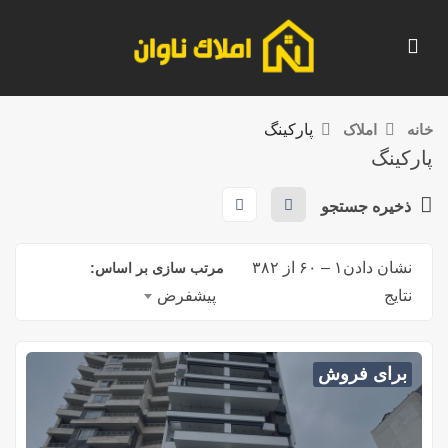
خانه
املاک
پارکینگ
پارکینگ
ذخیره جستجو
نشان دادن
۱
–
۶۰
از ۳۸۲
مرتب سازی بر اساس:
نتایج
پیشفرض
برای فروش