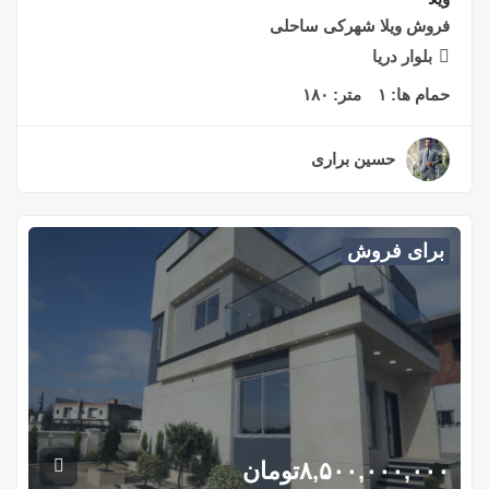
فروش ویلا شهرکی ساحلی
بلوار دریا
حمام ها:
۱
متر:
۱۸۰
حسین براری
۲ سال قبل
برای فروش
۸,۵۰۰,۰۰۰,۰۰۰
تومان