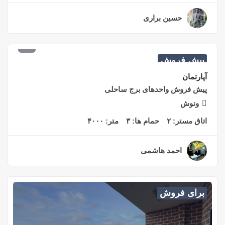
حسین براری
۲ سال قبل
پیش فروش
آپارتمان
پیش فروش واحدهای برج ساحلی
ونوش
اتاق مستر:
۲
حمام ها:
۳
متر:
۴۰۰۰
احمد هاشمی
۲ سال قبل
برای فروش