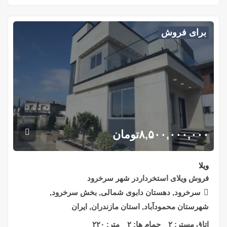
برای فروش
۸,۵۰۰,۰۰۰,۰۰۰
تومان
ویلا
فروش ویلای استخرداردر شهر سرخرود
سرخرود, دهستان دابوی شمالی, بخش سرخرود,
شهرستان محمودآباد, استان مازندران, ایران
اتاق مستر:
۲
حمام ها:
۲
متر:
۲۲۰