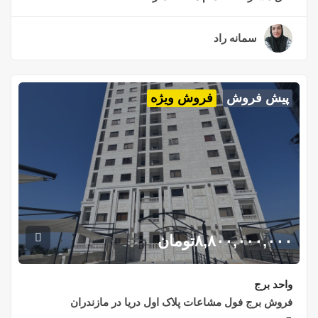
سمانه راد
۲ سال قبل
پیش فروش
فروش ویژه
۸,۸۰۰,۰۰۰,۰۰۰
تومان
واحد برج
فروش برج فول مشاعات پلاک اول دریا در مازندران