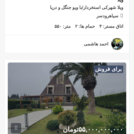
ویلا شهرکی استخردار/با ویو جنگل و دریا
سیاهرودسر
اتاق مستر:
۴
حمام ها:
۲
متر:
۵۵۰
احمد هاشمی
۲ سال قبل
برای فروش
۵۵,۰۰۰,۰۰۰,۰۰۰
تومان