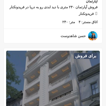
آپارتمان
فروش آپارتمان ۲۴۰ متری با دید ابدی رو به دریا در فریدونکنار
فریدونکنار
اتاق مستر:
۴
متر:
۲۴۰
حسن شاهدوست
۲ سال قبل
برای فروش