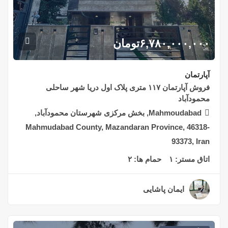
۶,۷۸۰,۰۰۰,۰۰۰
تومان
آپارتمان
فروش آپارتمان ۱۱۷ متری پلاک اول دریا شهر ساحلی
محمودآباد
Mahmoudabad, بخش مرکزی شهرستان محمودآباد,
Mahmudabad County, Mazandaran Province, 46318-
93373, Iran
اتاق مستر:
۱
حمام ها:
۲
ایمان پاشایی
۲ سال قبل