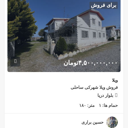
برای فروش
۴,۵۰۰,۰۰۰,۰۰۰
تومان
ویلا
فروش ویلا شهرکی ساحلی
بلوار دریا
حمام ها:
۱
متر:
۱۸۰
حسین براری
۲ سال قبل