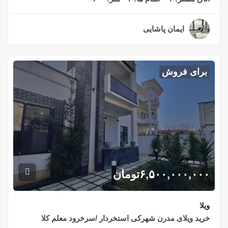
ایمان پاشایی
۲ سال قبل
برای فروش
۶,۵۰۰,۰۰۰,۰۰۰
تومان
ویلا
خرید ویلای مدرن شهرکی استخردار /سرخرود معلم کلا