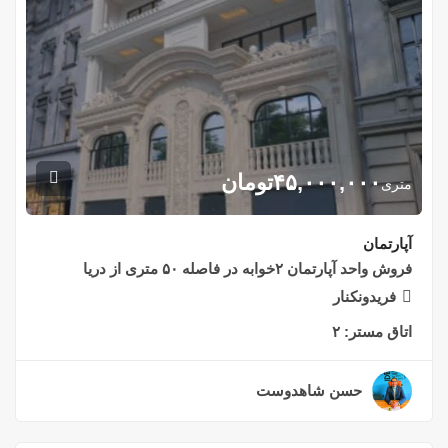
۴۵,۰۰۰,۰۰۰
تومان
متری
آپارتمان
فروش واحد آپارتمان ۲خوابه در فاصله ۵۰ متری از دریا
فریدونکنار
اتاق مستر:
۲
حسن شاهدوست
۲ سال قبل