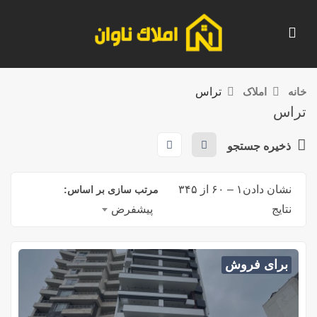
خانه
املاک
تراس
تراس
ذخیره جستجو
نشان دادن
۱
–
۶۰
از ۳۴۵
مرتب سازی بر اساس:
نتایج
پیشفرض
برای فروش