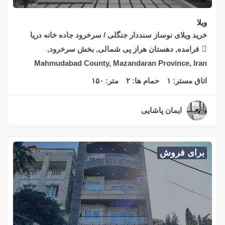
ویلا
خرید ویلای نوساز سنددار جنگلی / سرخرود جاده خانه دریا
فرامده, دهستان هراز پی شمالی, بخش سرخرود,
Mahmudabad County, Mazandaran Province, Iran
اتاق مستر:
۱
حمام ها:
۲
متر:
۱۵۰
ایمان پاشایی
۲ سال قبل
برای فروش