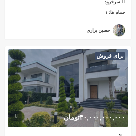
سرخرود
حمام ها:
۱
حسین براری
۲ سال قبل
برای فروش
۳۰,۰۰۰,۰۰۰,۰۰۰
تومان
ویلا