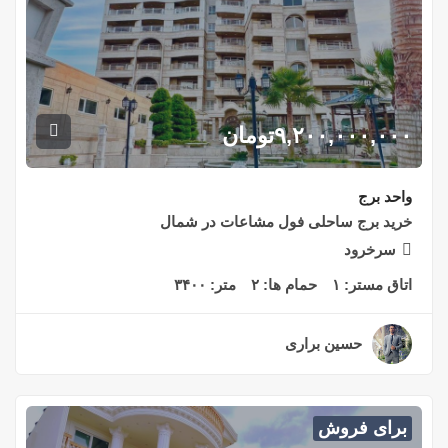
۹,۲۰۰,۰۰۰,۰۰۰
تومان
واحد برج
خرید برج ساحلی فول مشاعات در شمال
سرخرود
اتاق مستر:
۱
حمام ها:
۲
متر:
۳۴۰۰
حسین براری
۲ سال قبل
برای فروش