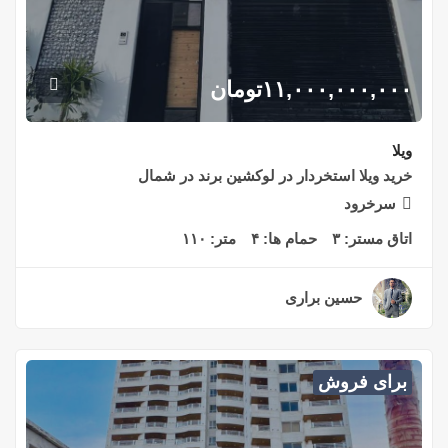
۱۱,۰۰۰,۰۰۰,۰۰۰
تومان
ویلا
خرید ویلا استخردار در لوکشین برند در شمال
سرخرود
اتاق مستر:
۳
حمام ها:
۴
متر:
۱۱۰
حسین براری
۲ سال قبل
برای فروش