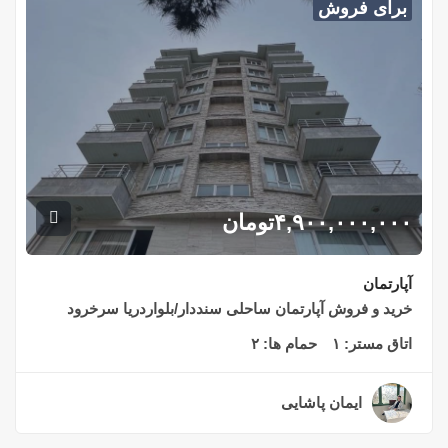
برای فروش
۴,۹۰۰,۰۰۰,۰۰۰
تومان
آپارتمان
خرید و فروش آپارتمان ساحلی سنددار/بلواردریا سرخرود
اتاق مستر:
۱
حمام ها:
۲
ایمان پاشایی
۲ سال قبل