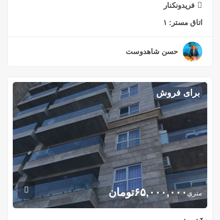
فریدونکنار
اتاق مستر:
۱
حسن شاهدوست
۲ سال قبل
برای فروش
۶۵,۰۰۰,۰۰۰
تومان
متری