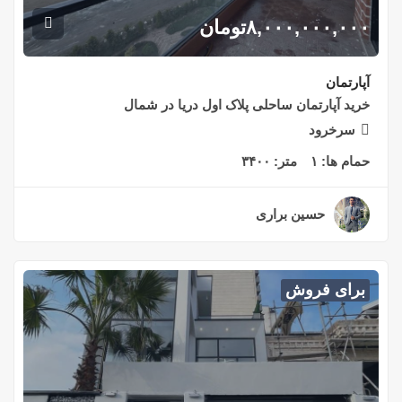
۸,۰۰۰,۰۰۰,۰۰۰
تومان
آپارتمان
خرید آپارتمان ساحلی پلاک اول دریا در شمال
سرخرود
حمام ها:
۱
متر:
۳۴۰۰
حسین براری
۲ سال قبل
برای فروش