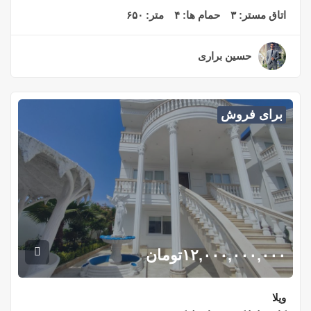
اتاق مستر:
۳
حمام ها:
۴
متر:
۶۵۰
حسین براری
۲ سال قبل
برای فروش
۱۲,۰۰۰,۰۰۰,۰۰۰
تومان
ویلا