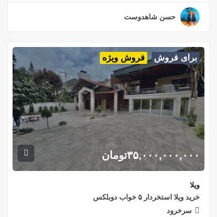
حسن شاهدوست
۲ سال قبل
برای فروش
فروش ویژه
۳۵,۰۰۰,۰۰۰,۰۰۰
تومان
ویلا
خرید ویلا استخردار ۵ خواب دوبلکس
سرخرود