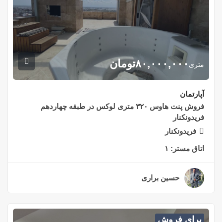
۸۰,۰۰۰,۰۰۰
تومان
متری
آپارتمان
فروش پنت هاوس ۳۲۰ متری لوکس در طبقه چهاردهم
فریدونکنار
فریدونکنار
اتاق مستر:
۱
حسین براری
۲ سال قبل
برای فروش