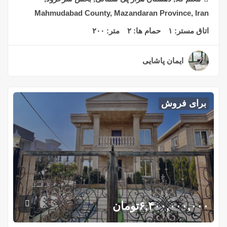
Mahmudabad County, Mazandaran Province, Iran
اتاق مستر:
۱
حمام ها:
۲
متر:
۲۰۰
ایمان پاشایی
۲ سال قبل
برای فروش
۶,۴۰۰,۰۰۰,۰۰۰
تومان