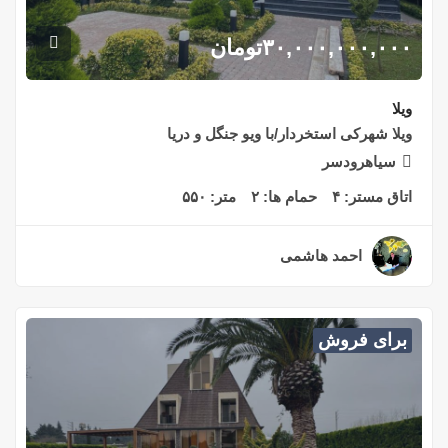
۳۰,۰۰۰,۰۰۰,۰۰۰
تومان
ویلا
ویلا شهرکی استخردار/با ویو جنگل و دریا
سیاهرودسر
اتاق مستر:
۴
حمام ها:
۲
متر:
۵۵۰
احمد هاشمی
۲ سال قبل
برای فروش