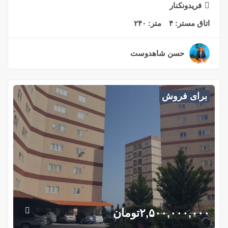
فریدونکنار
اتاق مستر:
۴
متر:
۲۴۰
حسن شاهدوست
۲ سال قبل
برای فروش
۲,۵۰۰,۰۰۰,۰۰۰
تومان