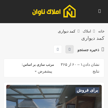
خانه
املاک
کمد دیواری
کمد دیواری
ذخیره جستجو
نشان دادن
۱
–
۶۰
از ۳۶۵
مرتب سازی بر اساس:
نتایج
پیشفرض
برای فروش