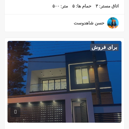
اتاق مستر:
۳
حمام ها:
۵
متر:
۵۰۰
حسن شاهدوست
۲ سال قبل
برای فروش