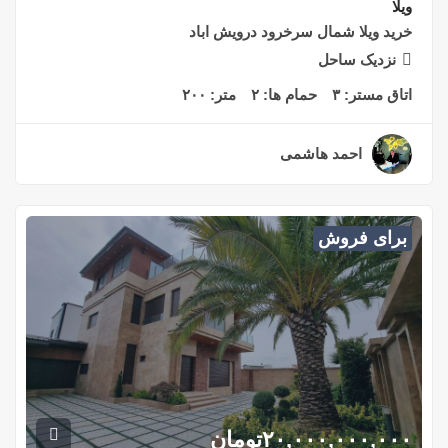
ویلا
خرید ویلا شمال سرخرود درویش اباد
نزدیک ساحل
اتاق مستر:
۳
حمام ها:
۲
متر:
۲۰۰
احمد هاشمی
۲ سال قبل
برای فروش
۲۰,۰۰۰,۰۰۰,۰۰۰
تومان