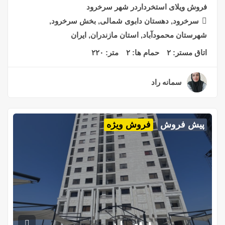
فروش ویلای استخرداردر شهر سرخرود
سرخرود, دهستان دابوی شمالی, بخش سرخرود,
شهرستان محمودآباد, استان مازندران, ایران
اتاق مستر:
۲
حمام ها:
۲
متر:
۲۲۰
سمانه راد
۲ سال قبل
پیش فروش
فروش ویژه