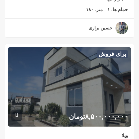
حمام ها:
۱
متر:
۱۸۰
حسین براری
۲ سال قبل
برای فروش
۸,۵۰۰,۰۰۰,۰۰۰
تومان
ویلا