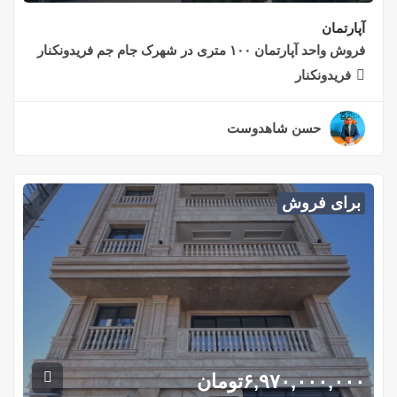
آپارتمان
فروش واحد آپارتمان ۱۰۰ متری در شهرک جام جم فریدونکنار
فریدونکنار
حسن شاهدوست
۲ سال قبل
برای فروش
۶,۹۷۰,۰۰۰,۰۰۰
تومان