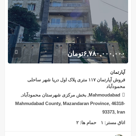
۶,۷۸۰,۰۰۰,۰۰۰
تومان
آپارتمان
فروش آپارتمان ۱۱۷ متری پلاک اول دریا شهر ساحلی
محمودآباد
Mahmoudabad, بخش مرکزی شهرستان محمودآباد,
Mahmudabad County, Mazandaran Province, 46318-
93373, Iran
اتاق مستر:
۱
حمام ها:
۲