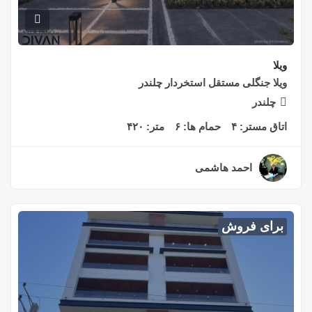
ویلا
ویلا جنگلی مستقل استخردار چلندر
چلندر
اتاق مستر:
۴
حمام ها:
۶
متر:
۴۲۰
احمد هاشمی
۲ سال قبل
برای فروش