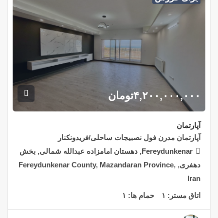
۴,۲۰۰,۰۰۰,۰۰۰
تومان
آپارتمان
آپارتمان مدرن فول نصبیجات ساحلی/فریدونکنار
Fereydunkenar, دهستان امامزاده عبدالله شمالی, بخش
دهفری, Fereydunkenar County, Mazandaran Province,
Iran
اتاق مستر:
۱
حمام ها:
۱