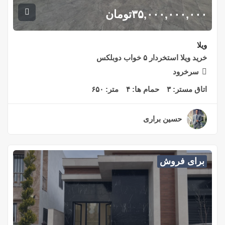
۳۵,۰۰۰,۰۰۰,۰۰۰
تومان
ویلا
خرید ویلا استخردار ۵ خواب دوبلکس
سرخرود
اتاق مستر:
۳
حمام ها:
۴
متر:
۶۵۰
حسین براری
۲ سال قبل
برای فروش