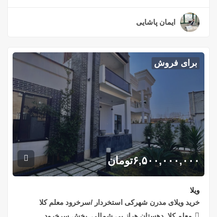
ایمان پاشایی
۲ سال قبل
برای فروش
۶,۵۰۰,۰۰۰,۰۰۰
تومان
ویلا
خرید ویلای مدرن شهرکی استخردار /سرخرود معلم کلا
معلم کلا, دهستان هراز پی شمالی, بخش سرخرود,