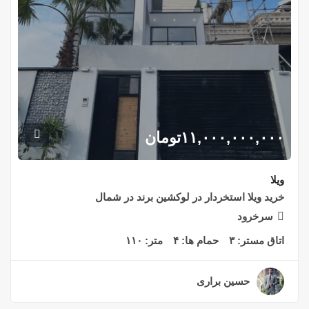
۱۱,۰۰۰,۰۰۰,۰۰۰
تومان
ویلا
خرید ویلا استخردار در لوکشین برند در شمال
سرخرود
اتاق مستر:
۳
حمام ها:
۴
متر:
۱۱۰
حسین براری
۲ سال قبل