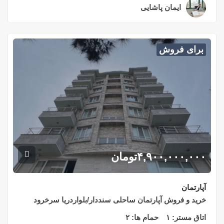
ایمان پاشایی
۲ سال قبل
برای فروش
۴,۹۰۰,۰۰۰,۰۰۰
تومان
آپارتمان
خرید و فروش آپارتمان ساحلی سنددار/بلواردریا سرخرود
اتاق مستر:
۱
حمام ها:
۲