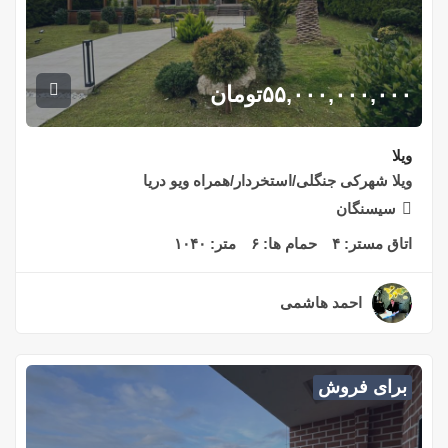
۵۵,۰۰۰,۰۰۰,۰۰۰
تومان
ویلا
ویلا شهرکی جنگلی/استخردار/همراه ویو دریا
سیسنگان
اتاق مستر:
۴
حمام ها:
۶
متر:
۱۰۴۰
احمد هاشمی
۲ سال قبل
برای فروش