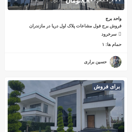
۸,۸۰۰,۰۰۰,۰۰۰
تومان
واحد برج
فروش برج فول مشاعات پلاک اول دریا در مازندران
سرخرود
حمام ها:
۱
حسین براری
۲ سال قبل
برای فروش