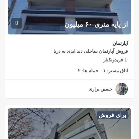
از پایه متری ۶۰ میلیون
آپارتمان
فروش آپارتمان ساحلی دید ابدی به دریا
فریدونکنار
اتاق مستر:
۱
حمام ها:
۲
حسین براری
۲ سال قبل
برای فروش