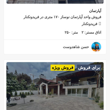
آپارتمان
فروش واحد آپارتمان نوساز ۱۷۰ متری در فریدونکنار
فریدونکنار
اتاق مستر:
۲
متر:
۲۵۰
حسن شاهدوست
۲ سال قبل
برای فروش
فروش ویژه