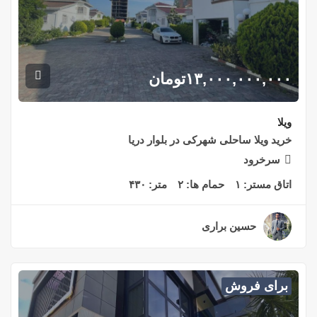
۱۳,۰۰۰,۰۰۰,۰۰۰
تومان
ویلا
خرید ویلا ساحلی شهرکی در بلوار دریا
سرخرود
اتاق مستر:
۱
حمام ها:
۲
متر:
۴۳۰
حسین براری
۲ سال قبل
برای فروش