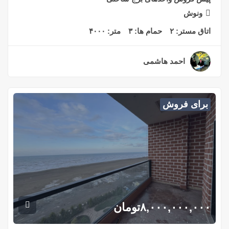
ونوش
اتاق مستر:
۲
حمام ها:
۳
متر:
۴۰۰۰
احمد هاشمی
۲ سال قبل
برای فروش
۸,۰۰۰,۰۰۰,۰۰۰
تومان