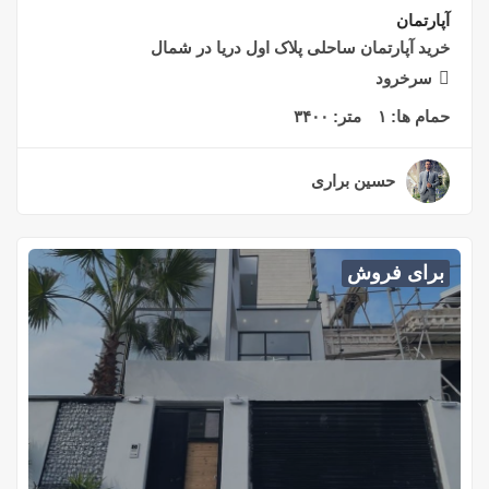
آپارتمان
خرید آپارتمان ساحلی پلاک اول دریا در شمال
سرخرود
حمام ها:
۱
متر:
۳۴۰۰
حسین براری
۲ سال قبل
برای فروش