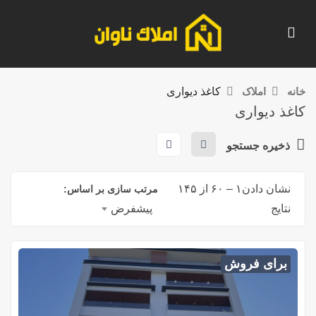
خانه
املاک
کاغذ دیواری
کاغذ دیواری
ذخیره جستجو
نشان دادن
۱
–
۶۰
از ۱۴۵
مرتب سازی بر اساس:
نتایج
پیشفرض
برای فروش