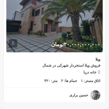
۲۰,۰۰۰,۰۰۰,۰۰۰
تومان
ویلا
فروش ویلا استخردار شهرکی در شمال
خانه دریا
اتاق مستر:
۱
حمام ها:
۲
متر:
۴۲۰
حسین براری
۲ سال قبل