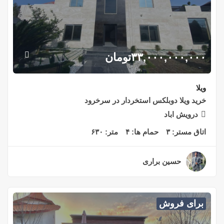
۳۳,۰۰۰,۰۰۰,۰۰۰
تومان
ویلا
خريد ويلا دوبلكس استخردار در سرخرود
درويش اباد
اتاق مستر:
۳
حمام ها:
۴
متر:
۶۳۰
حسین براری
۲ سال قبل
برای فروش