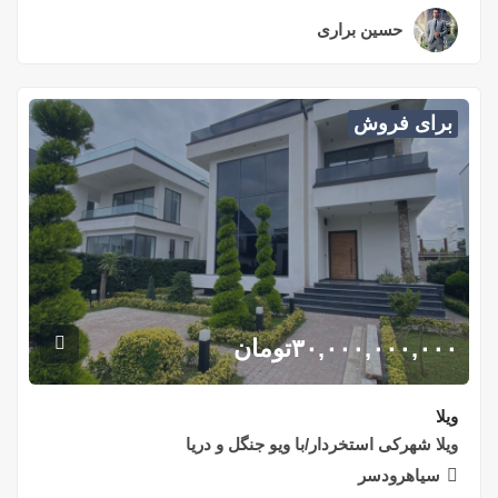
حسین براری
۲ سال قبل
برای فروش
۳۰,۰۰۰,۰۰۰,۰۰۰
تومان
ویلا
ویلا شهرکی استخردار/با ویو جنگل و دریا
سیاهرودسر