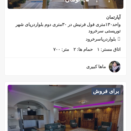
آپارتمان
واحد۱۳۰متری فول فرنیش در ۳۰متری دوم بلواردریای شهر
توریستی سرخرود
بلواردریاسرخرود
اتاق مستر:
۱
حمام ها:
۲
متر:
۷۰۰
ماها کبیری
۲ سال قبل
برای فروش