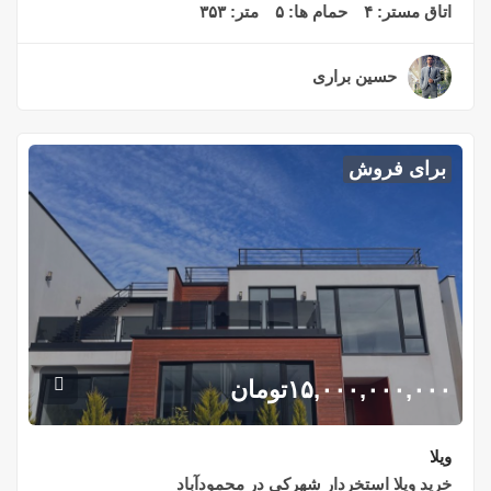
اتاق مستر:
۴
حمام ها:
۵
متر:
۳۵۳
حسین براری
۲ سال قبل
برای فروش
۱۵,۰۰۰,۰۰۰,۰۰۰
تومان
ویلا
خرید ویلا استخردار شهرکی در محمودآباد