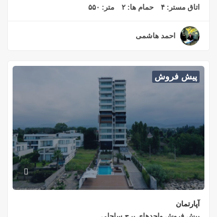
اتاق مستر:
۴
حمام ها:
۲
متر:
۵۵۰
احمد هاشمی
۲ سال قبل
پیش فروش
آپارتمان
پیش فروش واحدهای برج ساحلی