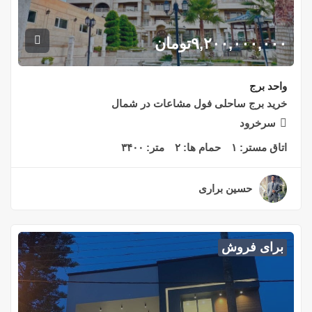
۹,۲۰۰,۰۰۰,۰۰۰
تومان
واحد برج
خرید برج ساحلی فول مشاعات در شمال
سرخرود
اتاق مستر:
۱
حمام ها:
۲
متر:
۳۴۰۰
حسین براری
۲ سال قبل
برای فروش