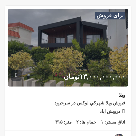
برای فروش
۱۳,۰۰۰,۰۰۰,۰۰۰
تومان
ویلا
فروش ويلا شهركي لوكس در سرخرود
درويش اباد
اتاق مستر:
۱
حمام ها:
۲
متر:
۳۱۵