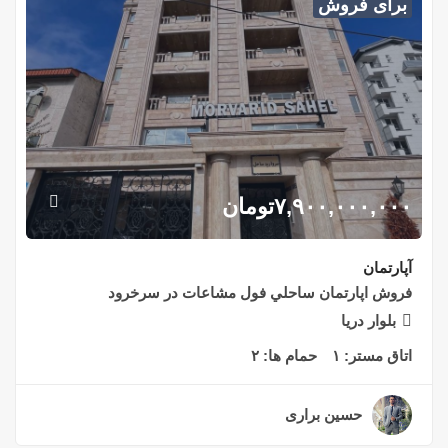
برای فروش
۷,۹۰۰,۰۰۰,۰۰۰
تومان
آپارتمان
فروش اپارتمان ساحلي فول مشاعات در سرخرود
بلوار دريا
اتاق مستر:
۱
حمام ها:
۲
حسین براری
۲ سال قبل