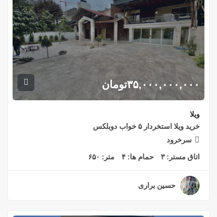
۳۵,۰۰۰,۰۰۰,۰۰۰
تومان
ویلا
خرید ویلا استخردار ۵ خواب دوبلکس
سرخرود
اتاق مستر:
۳
حمام ها:
۴
متر:
۶۵۰
حسین براری
۲ سال قبل