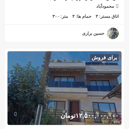
محمودآباد
اتاق مستر:
۳
حمام ها:
۴
متر:
۳۰۰
حسین براری
۲ سال قبل
برای فروش
۱۲,۵۰۰,۰۰۰,۰۰۰
تومان