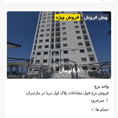
پیش فروش
فروش ویژه
۸,۸۰۰,۰۰۰,۰۰۰
تومان
واحد برج
فروش برج فول مشاعات پلاک اول دریا در مازندران
سرخرود
حمام ها:
۱