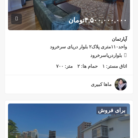
۴,۵۰۰,۰۰۰,۰۰۰
تومان
آپارتمان
واحد۱۱۰متری پلاک۲ بلوار دریای سرخرود
بلواردریاسرخرود
اتاق مستر:
۱
حمام ها:
۲
متر:
۷۰۰
ماها کبیری
۲ سال قبل
برای فروش