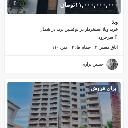
۱۱,۰۰۰,۰۰۰,۰۰۰
تومان
ویلا
خرید ویلا استخردار در لوکشین برند در شمال
سرخرود
اتاق مستر:
۳
حمام ها:
۴
متر:
۱۱۰
حسین براری
۲ سال قبل
برای فروش