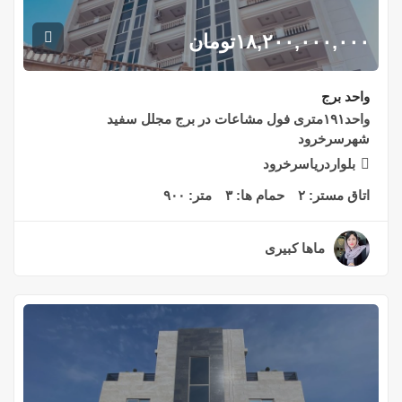
۱۸,۲۰۰,۰۰۰,۰۰۰
تومان
واحد برج
واحد۱۹۱متری فول مشاعات در برج مجلل سفید
شهرسرخرود
بلواردریاسرخرود
اتاق مستر:
۲
حمام ها:
۳
متر:
۹۰۰
ماها کبیری
۲ سال قبل