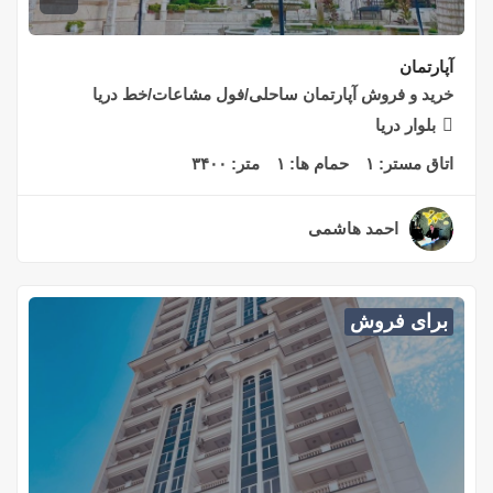
آپارتمان
خرید و فروش آپارتمان ساحلی/فول مشاعات/خط دریا
بلوار دریا
اتاق مستر:
۱
حمام ها:
۱
متر:
۳۴۰۰
احمد هاشمی
۲ سال قبل
برای فروش