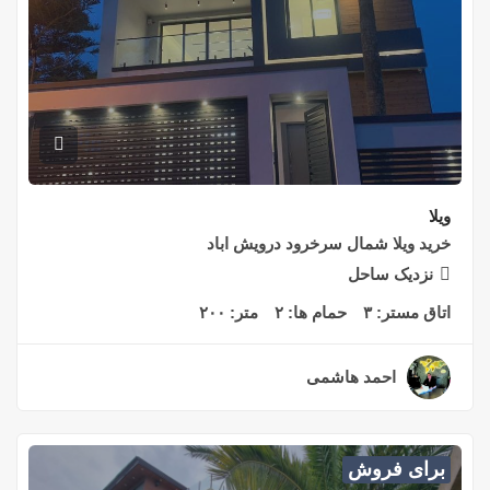
ویلا
خرید ویلا شمال سرخرود درویش اباد
نزدیک ساحل
اتاق مستر:
۳
حمام ها:
۲
متر:
۲۰۰
احمد هاشمی
۲ سال قبل
برای فروش