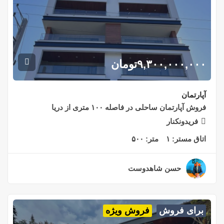
۹,۳۰۰,۰۰۰,۰۰۰
تومان
آپارتمان
فروش آپارتمان ساحلی در فاصله ۱۰۰ متری از دریا
فریدونکنار
اتاق مستر:
۱
متر:
۵۰۰
حسن شاهدوست
۲ سال قبل
برای فروش
فروش ویژه