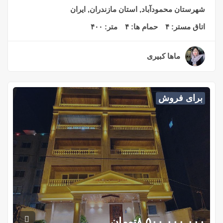
شهرستان محمودآباد, استان مازندران, ایران
اتاق مستر:
۴
حمام ها:
۴
متر:
۴۰۰
ماها کبیری
۲ سال قبل
برای فروش
۸,۵۰۰,۰۰۰,۰۰۰
تومان