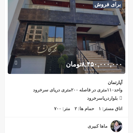
برای فروش
۸,۴۵۰,۰۰۰,۰۰۰
تومان
آپارتمان
واحد۱۱۰متری در فاصله ۲۰۰متری دریای سرخرود
بلواردریاسرخرود
اتاق مستر:
۱
حمام ها:
۲
متر:
۷۰۰
ماها کبیری
۲ سال قبل