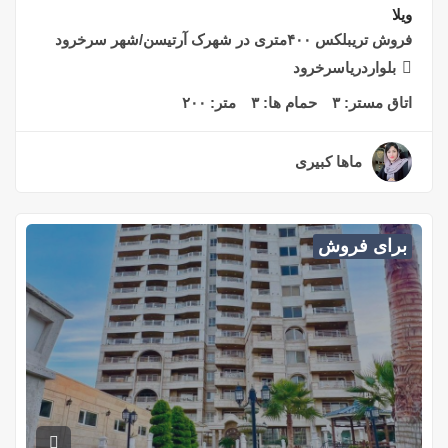
ویلا
فروش تریبلکس ۴۰۰متری در شهرک آرتیسن/شهر سرخرود
بلواردریاسرخرود
اتاق مستر:
۳
حمام ها:
۳
متر:
۲۰۰
ماها کبیری
۲ سال قبل
برای فروش