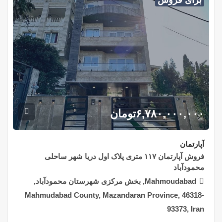
برای فروش
۶,۷۸۰,۰۰۰,۰۰۰
تومان
آپارتمان
فروش آپارتمان ۱۱۷ متری پلاک اول دریا شهر ساحلی
محمودآباد
Mahmoudabad, بخش مرکزی شهرستان محمودآباد,
Mahmudabad County, Mazandaran Province, 46318-
93373, Iran