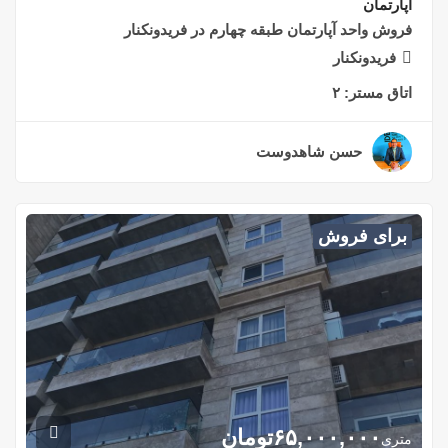
آپارتمان
فروش واحد آپارتمان طبقه چهارم در فریدونکنار
فریدونکنار
اتاق مستر:
۲
حسن شاهدوست
۲ سال قبل
برای فروش
۶۵,۰۰۰,۰۰۰
تومان
متری