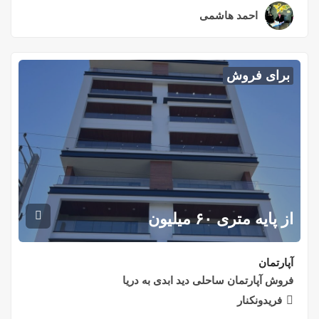
احمد هاشمی
۲ سال قبل
برای فروش
از پایه متری ۶۰ میلیون
آپارتمان
فروش آپارتمان ساحلی دید ابدی به دریا
فریدونکنار