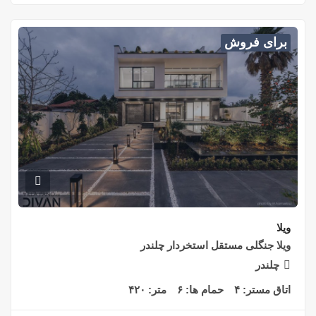
برای فروش
ویلا
ویلا جنگلی مستقل استخردار چلندر
چلندر
اتاق مستر:
۴
حمام ها:
۶
متر:
۴۲۰