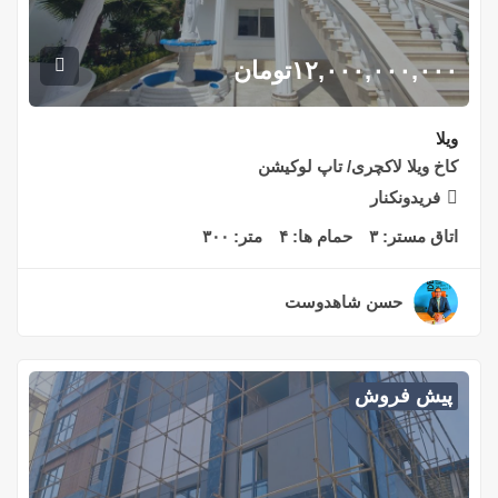
۱۲,۰۰۰,۰۰۰,۰۰۰
تومان
ویلا
کاخ ویلا لاکچری/ تاپ لوکیشن
فریدونکنار
اتاق مستر:
۳
حمام ها:
۴
متر:
۳۰۰
حسن شاهدوست
۲ سال قبل
پیش فروش