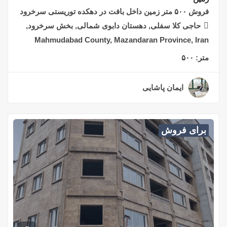
فروش ۵۰۰ متر زمین داخل بافت در دهکده توریستی سرخرود
حاجی کلا سفلی, دهستان دابوی شمالی, بخش سرخرود,
Mahmudabad County, Mazandaran Province, Iran
متر:
۵۰۰
ایمان پاشایی
۲ سال قبل
برای فروش