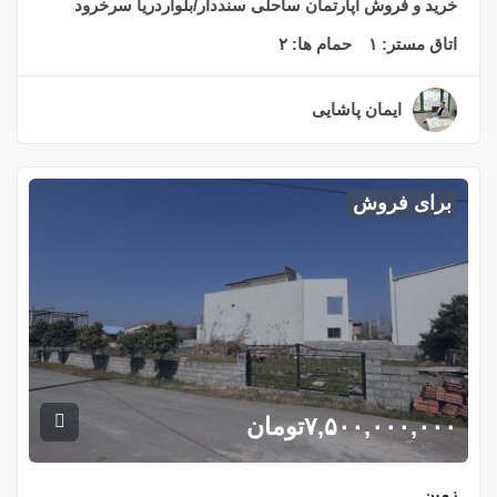
خرید و فروش آپارتمان ساحلی سنددار/بلواردریا سرخرود
اتاق مستر:
۱
حمام ها:
۲
ایمان پاشایی
۲ سال قبل
برای فروش
۷,۵۰۰,۰۰۰,۰۰۰
تومان
زمین