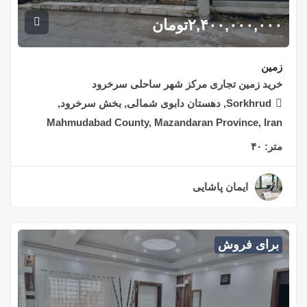
۲,۴۰۰,۰۰۰,۰۰۰
تومان
زمین
خرید زمین تجاری مرکز شهر ساحلی سرخرود
Sorkhrud, دهستان دابوی شمالی, بخش سرخرود,
Mahmudabad County, Mazandaran Province, Iran
متر:
۴۰
ایمان پاشایی
۲ سال قبل
برای فروش