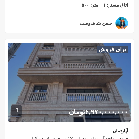
اتاق مستر:
۱
متر:
۵۰۰
حسن شاهدوست
۲ سال قبل
برای فروش
۶,۹۷۰,۰۰۰,۰۰۰
تومان
آپارتمان
فروش واحد آپارتمان نوساز ۱۷۰ متری در فریدونکنار