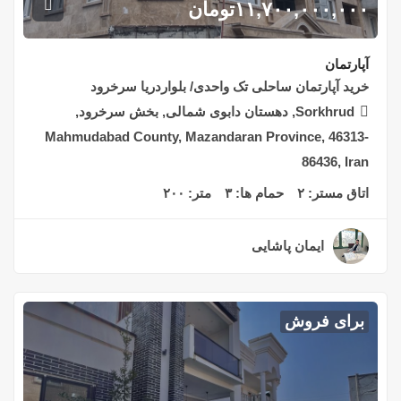
۱۱,۷۰۰,۰۰۰,۰۰۰
تومان
آپارتمان
خرید آپارتمان ساحلی تک واحدی/ بلواردریا سرخرود
Sorkhrud, دهستان دابوی شمالی, بخش سرخرود,
Mahmudabad County, Mazandaran Province, 46313-
86436, Iran
اتاق مستر:
۲
حمام ها:
۳
متر:
۲۰۰
ایمان پاشایی
۲ سال قبل
برای فروش