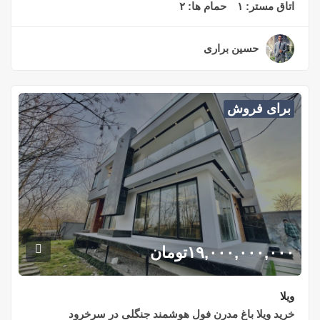
اتاق مستر:
۱
حمام ها:
۲
حسین براری
۲ سال قبل
برای فروش
۱۹,۰۰۰,۰۰۰,۰۰۰
تومان
ویلا
خرید ویلا باغ مدرن فول هوشمند جنگلی در سرخرود