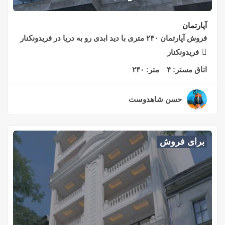
آپارتمان
فروش آپارتمان ۲۴۰ متری با دید ابدی رو به دریا در فریدونکنار
فریدونکنار
اتاق مستر:
۴
متر:
۲۴۰
حسن شاهدوست
۲ سال قبل
برای فروش