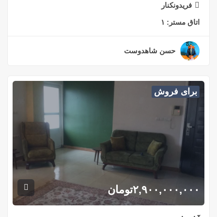
فریدونکنار
اتاق مستر:
۱
حسن شاهدوست
۲ سال قبل
برای فروش
۲,۹۰۰,۰۰۰,۰۰۰
تومان