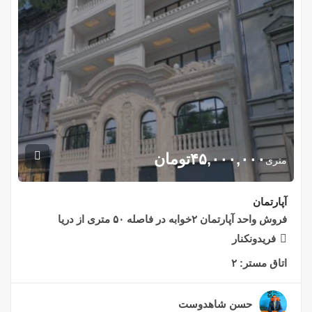
۴۵,۰۰۰,۰۰۰
تومان
متری
آپارتمان
فروش واحد آپارتمان ۲خوابه در فاصله ۵۰ متری از دریا
فریدونکنار
اتاق مستر:
۲
حسن شاهدوست
۲ سال قبل