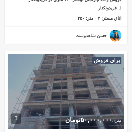
فریدونکنار
اتاق مستر:
۲
متر:
۲۵۰
حسن شاهدوست
۲ سال قبل
برای فروش
۵۰,۰۰۰,۰۰۰
تومان
متری