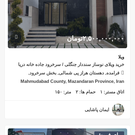
۲,۵۰۰,۰۰۰,۰۰۰
تومان
ویلا
خرید ویلای نوساز سنددار جنگلی / سرخرود جاده خانه دریا
فرامده, دهستان هراز پی شمالی, بخش سرخرود,
Mahmudabad County, Mazandaran Province, Iran
اتاق مستر:
۱
حمام ها:
۲
متر:
۱۵۰
ایمان پاشایی
۲ سال قبل