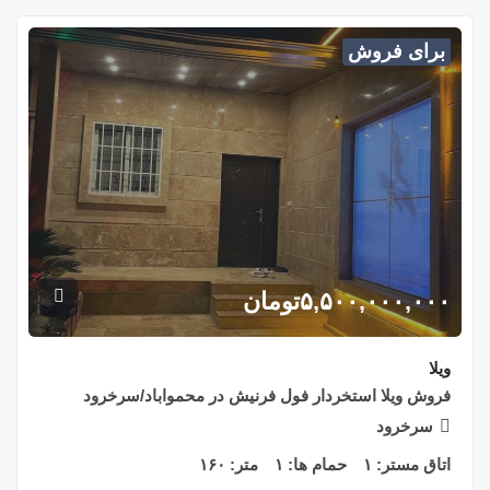
برای فروش
۵,۵۰۰,۰۰۰,۰۰۰
تومان
ویلا
فروش ويلا استخردار فول فرنيش در محمواباد/سرخرود
سرخرود
اتاق مستر:
۱
حمام ها:
۱
متر:
۱۶۰