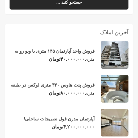
جستجو کنید ...
آخرین املاک
فروش واحد آپارتمان ۱۴۵ متری با ویو رو به
دریا در فریدونکنار
۴۰,۰۰۰,۰۰۰
تومان
متری
فروش پنت هاوس ۳۲۰ متری لوکس در طبقه
چهاردهم فریدونکنار
۸۰,۰۰۰,۰۰۰
تومان
متری
آپارتمان مدرن فول نصبیجات ساحلی/
فریدونکنار
۴,۲۰۰,۰۰۰,۰۰۰
تومان