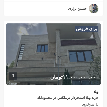
حسین براری
۳ سال قبل
برای فروش
۱۱,۰۰۰,۰۰۰,۰۰۰
تومان
ویلا
خريد ويلا استخردار تريبلكس در محموداباد
سرخرود