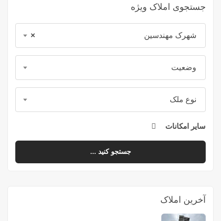
جستجوی املاک ویژه
شهرک مهندسین
×
وضعیت
نوع ملک
سایر امکانات
جستجو کنید ...
آخرین املاک