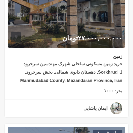
۲۷,۰۰۰,۰۰۰,۰۰۰
تومان
زمین
خرید زمین مسکونی ساحلی شهرک مهندسین سرخرود
Sorkhrud, دهستان دابوی شمالی, بخش سرخرود,
Mahmudabad County, Mazandaran Province, Iran
متر:
۱۰۰۰
ایمان پاشایی
۳ سال قبل