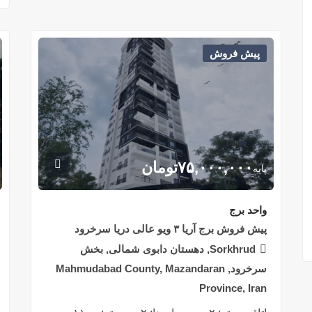
پیش فروش
۷۵,۰۰۰,۰۰۰
تومان
پایه
واحد برج
پیش فروش برج آریا ۳ ویو عالی دریا سرخرود
Sorkhrud, دهستان دابوی شمالی, بخش
سرخرود, Mahmudabad County, Mazandaran
Province, Iran