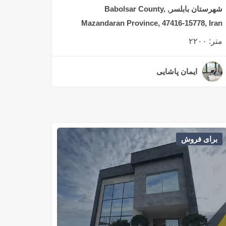
شهرستان بابلسر, Babolsar County,
Mazandaran Province, 47416-15778, Iran
متر:
۲۲۰۰
ایمان پاشایی
۳ سال قبل
برای فروش