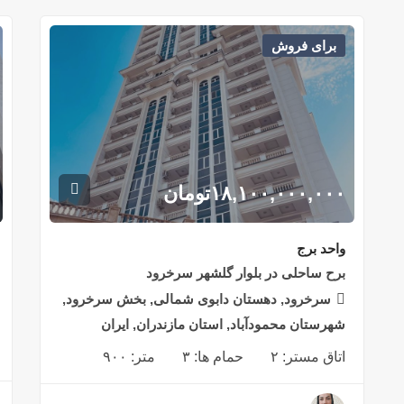
برای فروش
۱۸,۱۰۰,۰۰۰,۰۰۰
تومان
واحد برج
برح ساحلی در بلوار گلشهر سرخرود
سرخرود, دهستان دابوی شمالی, بخش سرخرود,
شهرستان محمودآباد, استان مازندران, ایران
اتاق مستر:
۲
حمام ها:
۳
متر:
۹۰۰