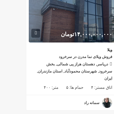
۱۴,۰۰۰,۰۰۰,۰۰۰
تومان
ویلا
فروش ویلای نما مدرن در سرخرود
دریاسر, دهستان هراز پی شمالی, بخش
سرخرود, شهرستان محمودآباد, استان مازندران,
ایران
اتاق مستر:
۴
حمام ها:
۵
متر:
۴۰۰
سمانه راد
۳ سال قبل