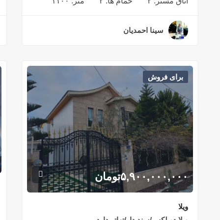
اتاق مستر:
۲
حمام ها:
۲
متر:
۱۱۰۰
سینا احمدیان
۳ سال قبل
برای فروش
۵,۹۰۰,۰۰۰,۰۰۰
تومان
ویلا
ویلا دوبلکس/سند دار/تهاتر دارد