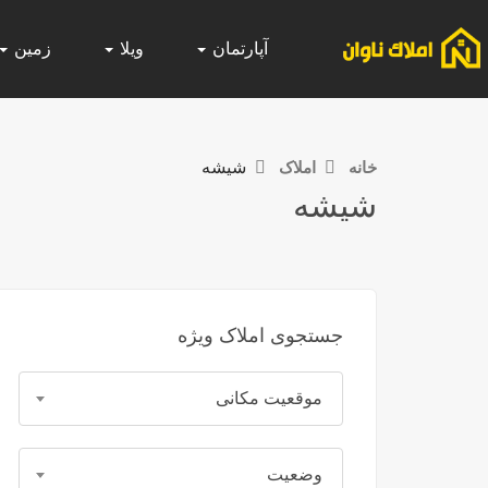
آپارتمان
ویلا
زمین
خانه
املاک
شیشه
شیشه
جستجوی املاک ویژه
موقعیت مکانی
وضعیت