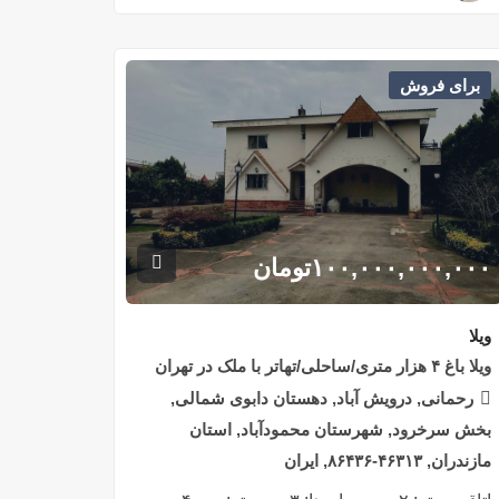
برای فروش
۱۰۰,۰۰۰,۰۰۰,۰۰۰
تومان
ویلا
ویلا باغ ۴ هزار متری/ساحلی/تهاتر با ملک در تهران
رحمانی, درویش آباد, دهستان دابوی شمالی,
بخش سرخرود, شهرستان محمودآباد, استان
مازندران, ۴۶۳۱۳-۸۶۴۳۶, ایران