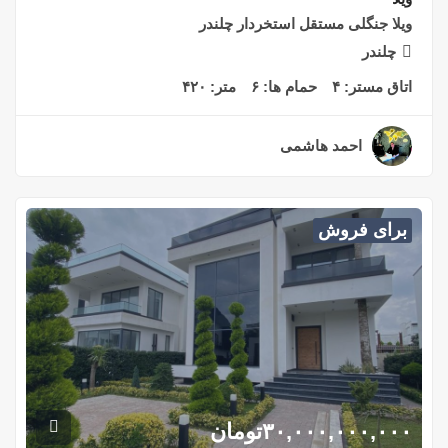
ویلا جنگلی مستقل استخردار چلندر
چلندر
اتاق مستر:
۴
حمام ها:
۶
متر:
۴۲۰
احمد هاشمی
۲ سال قبل
برای فروش
۳۰,۰۰۰,۰۰۰,۰۰۰
تومان