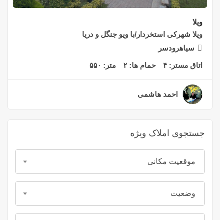
ویلا
ویلا شهرکی استخردار/با ویو جنگل و دریا
سیاهرودسر
اتاق مستر:
۴
حمام ها:
۲
متر:
۵۵۰
احمد هاشمی
۲ سال قبل
جستجوی املاک ویژه
موقعیت مکانی
وضعیت