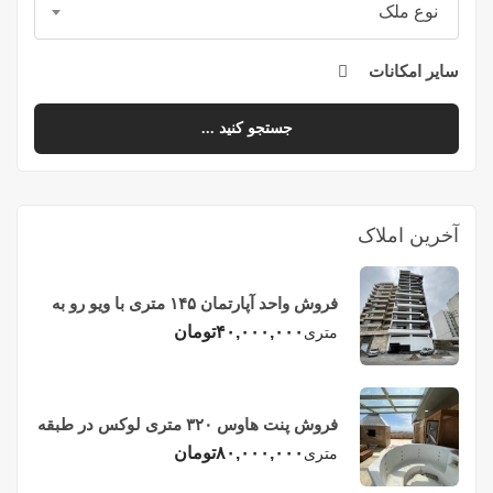
نوع ملک
سایر امکانات
جستجو کنید ...
آخرین املاک
فروش واحد آپارتمان ۱۴۵ متری با ویو رو به
دریا در فریدونکنار
۴۰,۰۰۰,۰۰۰
تومان
متری
فروش پنت هاوس ۳۲۰ متری لوکس در طبقه
چهاردهم فریدونکنار
۸۰,۰۰۰,۰۰۰
تومان
متری