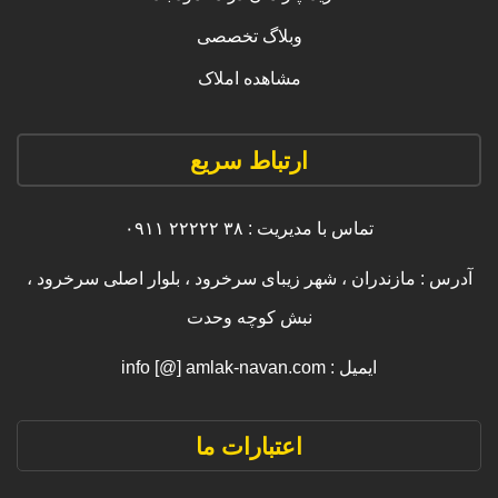
وبلاگ تخصصی
مشاهده املاک
ارتباط سریع
تماس با مدیریت : ۳۸ ۲۲۲۲۲ ۰۹۱۱
آدرس : مازندران ، شهر زیبای سرخرود ، بلوار اصلی سرخرود ،
نبش کوچه وحدت
ایمیل : info [@] amlak-navan.com
اعتبارات ما