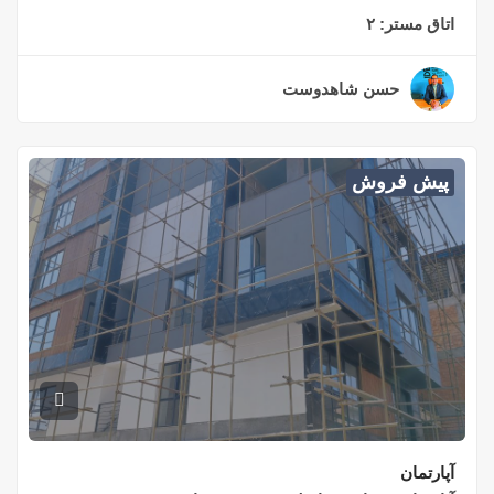
اتاق مستر:
۲
حسن شاهدوست
۲ سال قبل
پیش فروش
آپارتمان