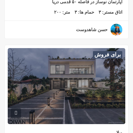
آپارتمان نوساز در فاصله ۵۰ قدمی دریا
اتاق مستر:
۳
حمام ها:
۳
متر:
۲۰۰
حسن شاهدوست
۲ سال قبل
برای فروش
ویلا