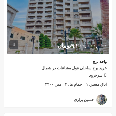
۹,۲۰۰,۰۰۰,۰۰۰
تومان
واحد برج
خرید برج ساحلی فول مشاعات در شمال
سرخرود
اتاق مستر:
۱
حمام ها:
۲
متر:
۳۴۰۰
حسین براری
۲ سال قبل