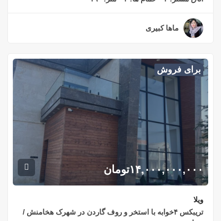
ماها کبیری
۲ سال قبل
برای فروش
۱۴,۰۰۰,۰۰۰,۰۰۰
تومان
ویلا
تریبکس ۴خوابه با استخر و روف گاردن در شهرک هخامنش /