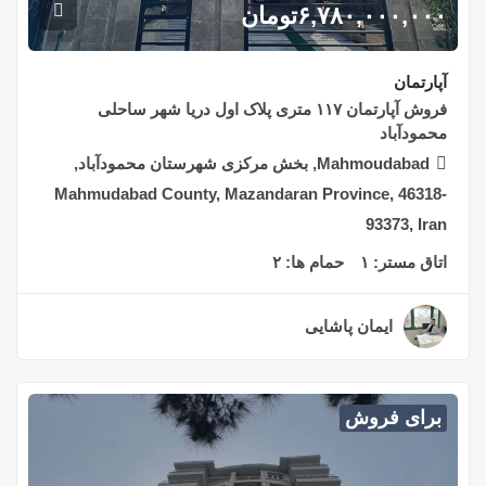
۶,۷۸۰,۰۰۰,۰۰۰
تومان
آپارتمان
فروش آپارتمان ۱۱۷ متری پلاک اول دریا شهر ساحلی
محمودآباد
Mahmoudabad, بخش مرکزی شهرستان محمودآباد,
Mahmudabad County, Mazandaran Province, 46318-
93373, Iran
اتاق مستر:
۱
حمام ها:
۲
ایمان پاشایی
۲ سال قبل
برای فروش