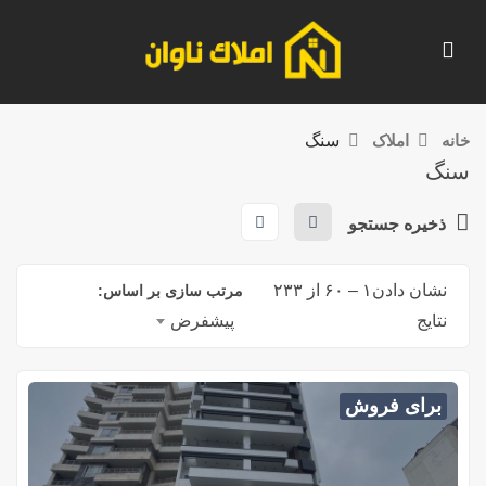
خانه
املاک
سنگ
سنگ
ذخیره جستجو
نشان دادن
۱
–
۶۰
از ۲۳۳
مرتب سازی بر اساس:
نتایج
پیشفرض
برای فروش