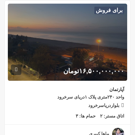
برای فروش
۱۶,۵۰۰,۰۰۰,۰۰۰
تومان
آپارتمان
واحد ۲۴۰متری پلاک ۱دریای سرخرود
بلواردریاسرخرود
اتاق مستر:
۲
حمام ها:
۳
ماها کبیری
۲ سال قبل