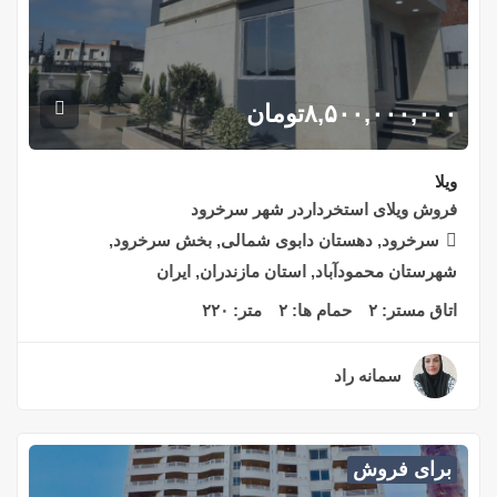
۸,۵۰۰,۰۰۰,۰۰۰
تومان
ویلا
فروش ویلای استخرداردر شهر سرخرود
سرخرود, دهستان دابوی شمالی, بخش سرخرود,
شهرستان محمودآباد, استان مازندران, ایران
اتاق مستر:
۲
حمام ها:
۲
متر:
۲۲۰
سمانه راد
۲ سال قبل
برای فروش