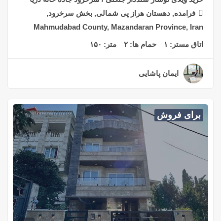
فرامده, دهستان هراز پی شمالی, بخش سرخرود,
Mahmudabad County, Mazandaran Province, Iran
اتاق مستر:
۱
حمام ها:
۲
متر:
۱۵۰
ایمان پاشایی
۲ سال قبل
برای فروش