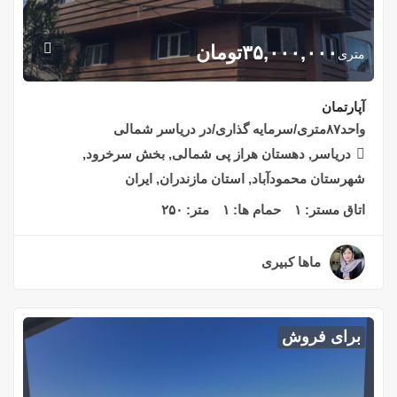
۳۵,۰۰۰,۰۰۰
تومان
متری
آپارتمان
واحد۸۷متری/سرمایه گذاری/در دریاسر شمالی
دریاسر, دهستان هراز پی شمالی, بخش سرخرود,
شهرستان محمودآباد, استان مازندران, ایران
اتاق مستر:
۱
حمام ها:
۱
متر:
۲۵۰
ماها کبیری
۲ سال قبل
برای فروش