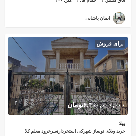
اتاق مستر:
۱
حمام ها:
۲
متر:
۲۰۰
ایمان پاشایی
۲ سال قبل
برای فروش
۶,۴۰۰,۰۰۰,۰۰۰
تومان
ویلا
خرید ویلای نوساز شهرکی استخردار/سرخرود معلم کلا