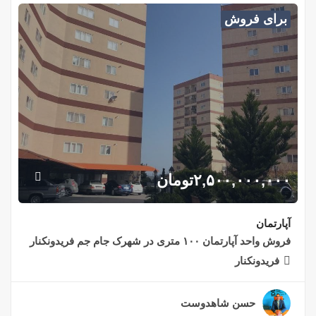
برای فروش
۲,۵۰۰,۰۰۰,۰۰۰
تومان
آپارتمان
فروش واحد آپارتمان ۱۰۰ متری در شهرک جام جم فریدونکنار
فریدونکنار
حسن شاهدوست
۲ سال قبل