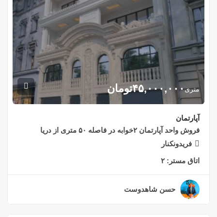
۴۵,۰۰۰,۰۰۰
تومان
متری
آپارتمان
فروش واحد آپارتمان ۲خوابه در فاصله ۵۰ متری از دریا
فریدونکنار
اتاق مستر:
۲
حسن شاهدوست
۲ سال قبل