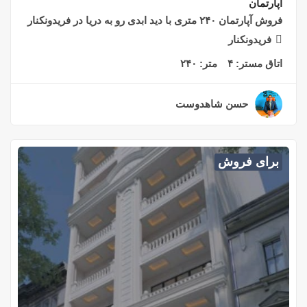
آپارتمان
فروش آپارتمان ۲۴۰ متری با دید ابدی رو به دریا در فریدونکنار
فریدونکنار
اتاق مستر:
۴
متر:
۲۴۰
حسن شاهدوست
۲ سال قبل
برای فروش