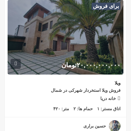
برای فروش
۲۰,۰۰۰,۰۰۰,۰۰۰
تومان
ویلا
فروش ویلا استخردار شهرکی در شمال
خانه دریا
اتاق مستر:
۱
حمام ها:
۲
متر:
۴۲۰
حسین براری
۲ سال قبل