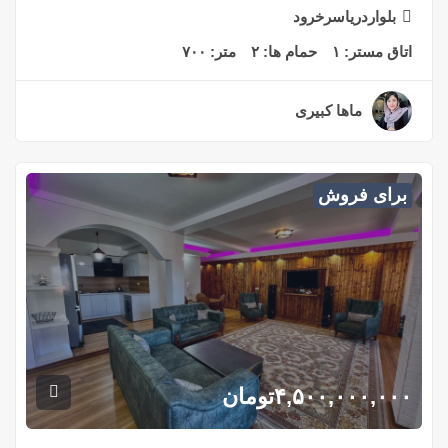
بلواردریاسرخرود
اتاق مستر:
۱
حمام ها:
۲
متر:
۷۰۰
ماها کبیری
۲ سال قبل
برای فروش
۴,۵۰۰,۰۰۰,۰۰۰
تومان