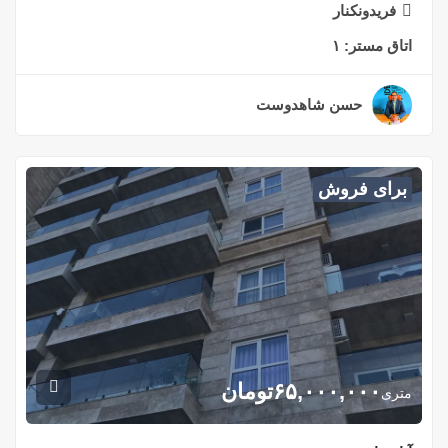
فریدونکنار
اتاق مستر:
۱
حسن شاهدوست
۲ سال قبل
برای فروش
۶۵,۰۰۰,۰۰۰
تومان
متری