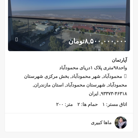
۸,۵۰۰,۰۰۰,۰۰۰
تومان
آپارتمان
واحد۹۸متری پلاک ۱دریای محمودآباد
محمودآباد, شهر محمودآباد, بخش مرکزی شهرستان
محمودآباد, شهرستان محمودآباد, استان مازندران,
۴۶۳۱۸-۹۳۳۷۳, ایران
اتاق مستر:
۱
حمام ها:
۲
متر:
۲۰۰
ماها کبیری
۲ سال قبل