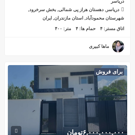
دریاسر
دریاسر, دهستان هراز پی شمالی, بخش سرخرود,
شهرستان محمودآباد, استان مازندران, ایران
اتاق مستر:
۴
حمام ها:
۴
متر:
۴۰۰
ماها کبیری
۲ سال قبل
برای فروش
۶,۰۰۰,۰۰۰,۰۰۰
تومان