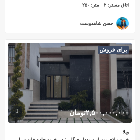
اتاق مستر:
۲
متر:
۲۵۰
حسن شاهدوست
۲ سال قبل
برای فروش
۲,۵۰۰,۰۰۰,۰۰۰
تومان
ویلا
خرید ویلای نوساز سنددار جنگلی / سرخرود جاده خانه دریا