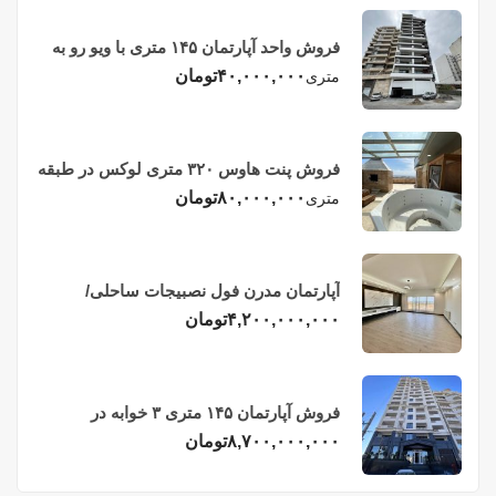
فروش واحد آپارتمان ۱۴۵ متری با ویو رو به
دریا در فریدونکنار
۴۰,۰۰۰,۰۰۰
تومان
متری
فروش پنت هاوس ۳۲۰ متری لوکس در طبقه
چهاردهم فریدونکنار
۸۰,۰۰۰,۰۰۰
تومان
متری
آپارتمان مدرن فول نصبیجات ساحلی/
فریدونکنار
۴,۲۰۰,۰۰۰,۰۰۰
تومان
فروش آپارتمان ۱۴۵ متری ۳ خوابه در
فریدونکنار
۸,۷۰۰,۰۰۰,۰۰۰
تومان