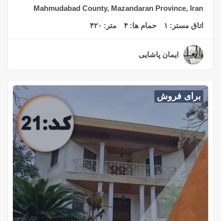
Mahmudabad County, Mazandaran Province, Iran
اتاق مستر:
۱
حمام ها:
۴
متر:
۴۲۰
ایمان پاشایی
۳ سال قبل
برای فروش