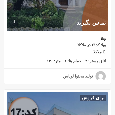
تماس بگیرید
ویلا
ویلا کد۲۱ در ملاکلا
ملاکلا
اتاق مستر:
۲
حمام ها:
۱
متر:
۱۳۰
تولید محتوا لوپاس
۴ سال قبل
برای فروش