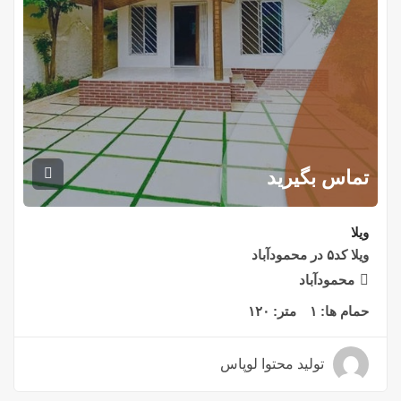
تماس بگیرید
ویلا
ویلا کد۵ در محمودآباد
محمودآباد
حمام ها:
۱
متر:
۱۲۰
تولید محتوا لوپاس
۴ سال قبل