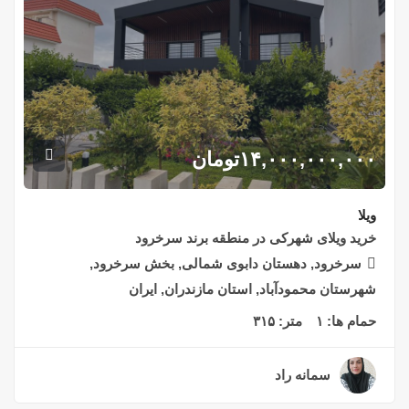
۱۴,۰۰۰,۰۰۰,۰۰۰
تومان
ویلا
خرید ویلای شهرکی در منطقه برند سرخرود
سرخرود, دهستان دابوی شمالی, بخش سرخرود,
شهرستان محمودآباد, استان مازندران, ایران
حمام ها:
۱
متر:
۳۱۵
سمانه راد
۳ سال قبل