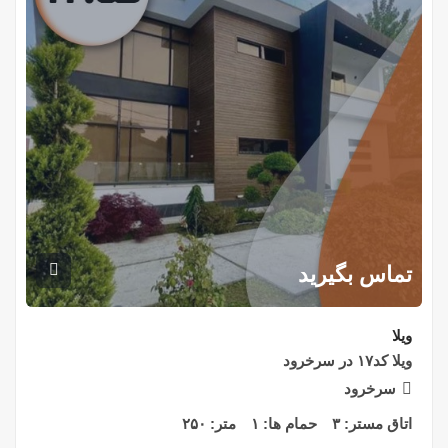
تماس بگیرید
ویلا
ویلا کد۱۷ در سرخرود
سرخرود
اتاق مستر:
۳
حمام ها:
۱
متر:
۲۵۰