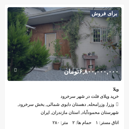
برای فروش
۶,۸۰۰,۰۰۰,۰۰۰
تومان
ویلا
خرید ویلای فلت در شهر سرخرود
وزرا, وزرامحله, دهستان دابوی شمالی, بخش سرخرود,
شهرستان محمودآباد, استان مازندران, ایران
اتاق مستر:
۱
حمام ها:
۲
متر:
۲۸۰